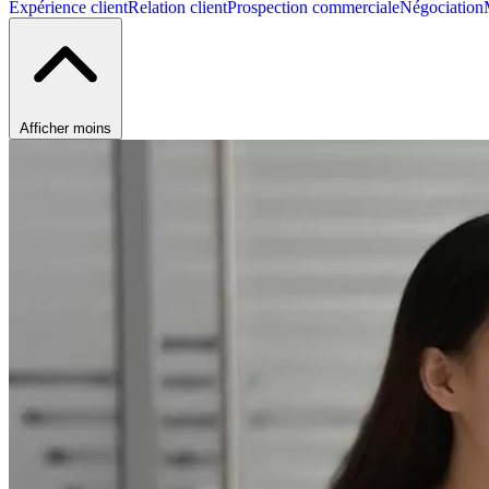
Expérience client
Relation client
Prospection commerciale
Négociation
Afficher moins