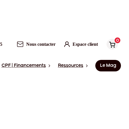
0
95
Nous contacter
Espace client
CPF | Financements
Ressources
Le Mag