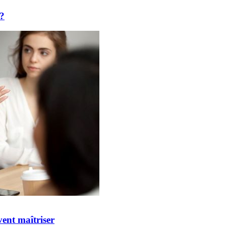
 ?
vent maîtriser