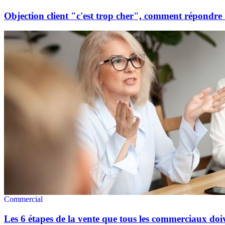
Objection client "c'est trop cher", comment répondre
Commercial
Les 6 étapes de la vente que tous les commerciaux doi