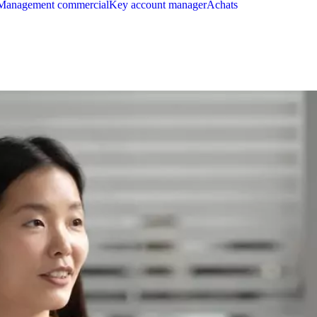
Management commercial
Key account manager
Achats