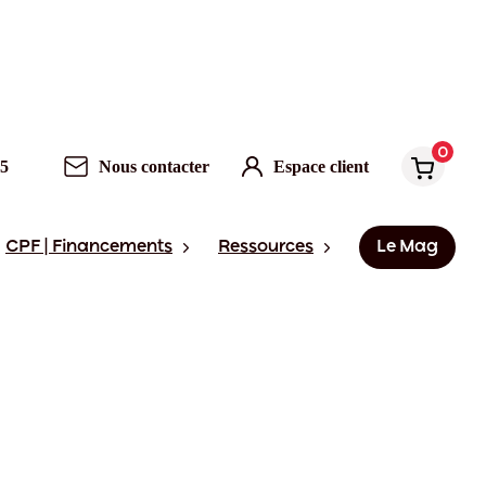
0
95
Nous contacter
Espace client
CPF | Financements
Ressources
Le Mag