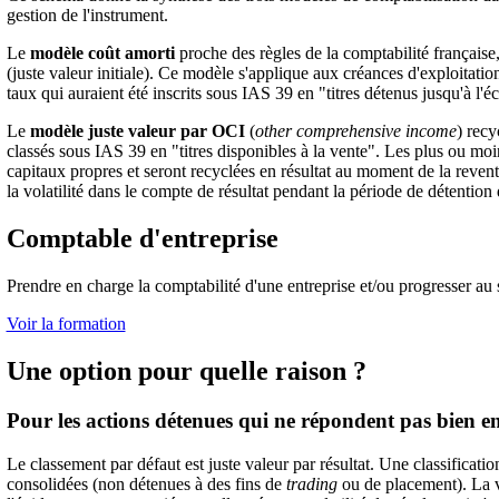
gestion de l'instrument.
Le
modèle coût amorti
proche des règles de la comptabilité française, 
(juste valeur initiale). Ce modèle s'applique aux créances d'exploitati
taux qui auraient été inscrits sous IAS 39 en "titres détenus jusqu'à l'é
Le
modèle juste valeur par OCI
(
other comprehensive income
) rec
classés sous IAS 39 en "titres disponibles à la vente". Les plus ou mo
capitaux propres et seront recyclées en résultat au moment de la reven
la volatilité dans le compte de résultat pendant la période de détention d
Comptable d'entreprise
Prendre en charge la comptabilité d'une entreprise et/ou progresser au
Voir la formation
Une option pour quelle raison ?
Pour les actions détenues qui ne répondent pas bien e
Le classement par défaut est juste valeur par résultat. Une classificati
consolidées (non détenues à des fins de
trading
ou de placement). La va