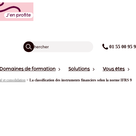
01 55 00 95 
Domaines de formation
Solutions
Vous êtes
é et consolidation
>
La classification des instruments financiers selon la norme IFRS 9