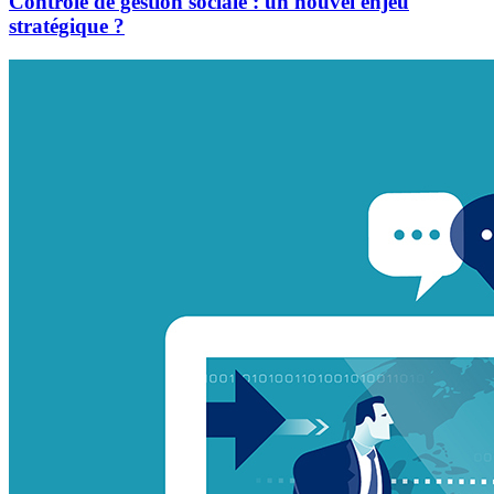
Contrôle de gestion sociale : un nouvel enjeu
stratégique ?