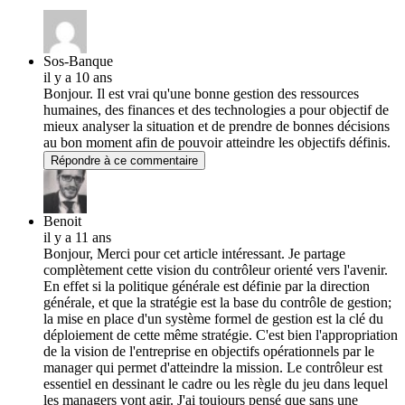
Sos-Banque
il y a 10 ans
Bonjour. Il est vrai qu'une bonne gestion des ressources
humaines, des finances et des technologies a pour objectif de
mieux analyser la situation et de prendre de bonnes décisions
au bon moment afin de pouvoir atteindre les objectifs définis.
Répondre à ce commentaire
Benoit
il y a 11 ans
Bonjour, Merci pour cet article intéressant. Je partage
complètement cette vision du contrôleur orienté vers l'avenir.
En effet si la politique générale est définie par la direction
générale, et que la stratégie est la base du contrôle de gestion;
la mise en place d'un système formel de gestion est la clé du
déploiement de cette même stratégie. C'est bien l'appropriation
de la vision de l'entreprise en objectifs opérationnels par le
manager qui permet d'atteindre la mission. Le contrôleur est
essentiel en dessinant le cadre ou les règle du jeu dans lequel
les managers vont agir. J'ai toujours pensé que sans une