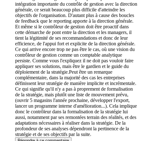
intégration importante du contrôle de gestion avec la direction
générale, ce serait beaucoup plus difficile d'atteindre les
objectifs de l'organisation. D'autant plus à cause des boucles
de feedback que le reporting apporte à la direction générale.
Et même si le contrôleur de gestion doit être proactif dans
cette démarche de pont entre la direction et les managers, il
tient la légitimité de ses recommandations et donc de leur
efficience, de l'appui fort et explicite de la direction générale.
Ce qui arrive encore trop ne pas être le cas, où une vision du
contrôleur de gestion comme un comptable analytique
persiste. Comme vous l'expliquez il ne doit pas vouloir faire
appliquer ses solutions, mais être le gardien et le guide du
déploiement de la stratégie.Peut être un remarque
complémentaire, dans la majorité des cas les entreprises
définissent leur stratégie de manière implicite et incrémentale.
Ce qui signifie qu'il n'y a pas à proprement de formalisation
de la stratégie, mais plutôt une liste de mouvement prévu,
(ouvrir 5 magasins l'année prochaine, développer l'export,
lancer un programme interne d'amélioration...). Cela implique
donc le contrôleur dans la formalisation de la stratégie lui
aussi, notamment par ses remontées terrain des réalités, et des
adaptations nécessaires à réaliser dans la stratégie. De la
profondeur de ses analyses dépendront la pertinence de la
stratégie et de ses objectifs par la suite.
Répondre à ce commentaire