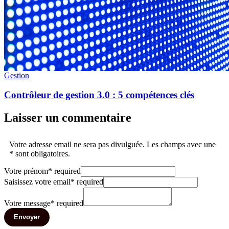
Gestion
Contrôleur de gestion 3.0 : 5 compétences clés
Laisser un commentaire
Votre adresse email ne sera pas divulguée. Les champs avec une
* sont obligatoires.
Votre prénom
*
required
Saisissez votre email
*
required
Votre message
*
required
Envoyer