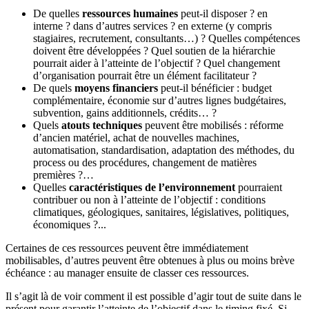
De quelles
ressources humaines
peut-il disposer ? en
interne ? dans d’autres services ? en externe (y compris
stagiaires, recrutement, consultants…) ? Quelles compétences
doivent être développées ? Quel soutien de la hiérarchie
pourrait aider à l’atteinte de l’objectif ? Quel changement
d’organisation pourrait être un élément facilitateur ?
De quels
moyens financiers
peut-il bénéficier : budget
complémentaire, économie sur d’autres lignes budgétaires,
subvention, gains additionnels, crédits… ?
Quels
atouts techniques
peuvent être mobilisés : réforme
d’ancien matériel, achat de nouvelles machines,
automatisation, standardisation, adaptation des méthodes, du
process ou des procédures, changement de matières
premières ?…
Quelles
caractéristiques de l’environnement
pourraient
contribuer ou non à l’atteinte de l’objectif : conditions
climatiques, géologiques, sanitaires, législatives, politiques,
économiques ?...
Certaines de ces ressources peuvent être immédiatement
mobilisables, d’autres peuvent être obtenues à plus ou moins brève
échéance : au manager ensuite de classer ces ressources.
Il s’agit là de voir comment il est possible d’agir tout de suite dans le
présent pour garantir l’atteinte de l’objectif dans le timing fixé. Si