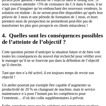
nous voulons atteindre +5% de croissance du CA dans 6 mois, il ne
s’agit pas d’imaginer qu’en embauchant des nouveaux vendeurs, la
solution est réaliste : ils ne seront peut-être disponibles qu’après leur
préavis de 3 mois et une période de formation de 1 mois, et leurs
premiers mois de prospection ne permettront peut-être pas de
transformer les plus gros prospects en clients miraculeux !
4. Quelles sont les conséquences possibles
de l’atteinte de l’objectif ?
Cette question permet d’anticiper la situation future et de bien voir
toutes les conséquences du nouvel état recherché pour vérifier avec
le manager qu’il ne se fourvoie pas dans la définition de l’objectif
qu’il cherche.
Tant que rien n’a été activé, il est toujours temps de revoir son
objectif !
Un atelier pourrait par exemple être capable d’augmenter sa
productivité de 20 % en changeant de machine, mais le service
maintenance n’a pour l’instant pas les compétences pour
l’entretenir… d’où des coûts supplémentaires à prévoir.
Enfin, rappelons-nous que les solutions qui seront mises en place