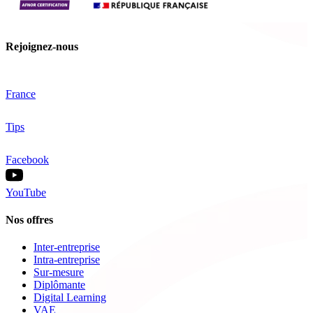
Rejoignez-nous
France
Tips
Facebook
YouTube
Nos offres
Inter-entreprise
Intra-entreprise
Sur-mesure
Diplômante
Digital Learning
VAE