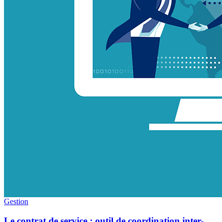
Gestion
Le contrat de service : outil de coordination inter-