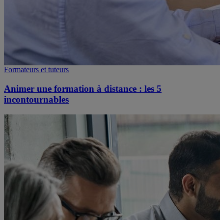
Formateurs et tuteurs
Animer une formation à distance : les 5
incontournables