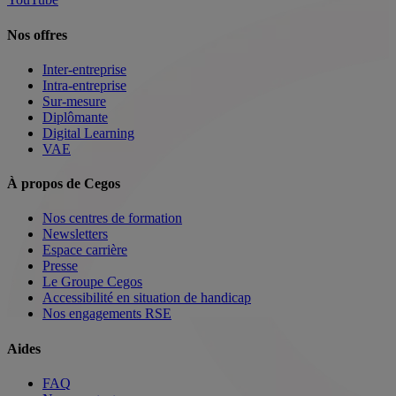
Nos offres
Inter-entreprise
Intra-entreprise
Sur-mesure
Diplômante
Digital Learning
VAE
À propos de Cegos
Nos centres de formation
Newsletters
Espace carrière
Presse
Le Groupe Cegos
Accessibilité en situation de handicap
Nos engagements RSE
Aides
FAQ