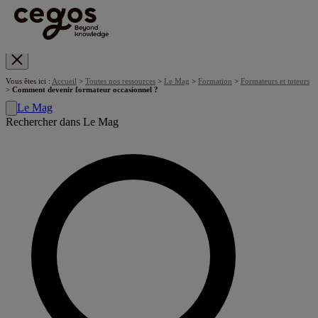
Skip to main content
Vous êtes ici :
Accueil
>
Toutes nos ressources
>
Le Mag
>
Formation
>
Formateurs et tuteurs
>
Comment devenir formateur occasionnel ?
Le Mag
Rechercher dans Le Mag