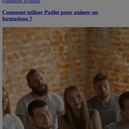
Formateurs et tuteurs
Comment utiliser Padlet pour animer ses
formations ?