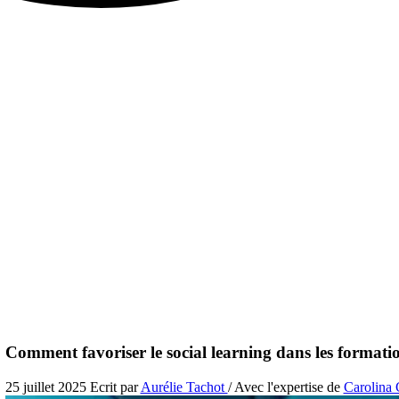
Comment favoriser le social learning dans les formati
25 juillet 2025
Ecrit par
Aurélie Tachot
/ Avec l'expertise de
Carolina