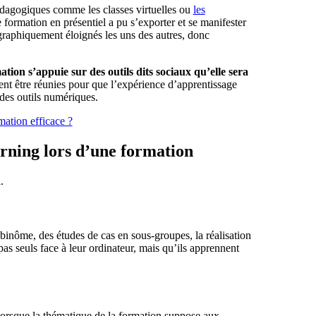
pédagogiques comme les classes virtuelles ou
les
e formation en présentiel a pu s’exporter et se manifester
graphiquement éloignés les uns des autres, donc
tion s’appuie sur des outils dits sociaux qu’elle sera
ent être réunies pour que l’expérience d’apprentissage
 des outils numériques.
mation efficace ?
rning lors d’une formation
.
 binôme, des études de cas en sous-groupes, la réalisation
pas seuls face à leur ordinateur, mais qu’ils apprennent
lorsque la thématique de la formation suppose aux