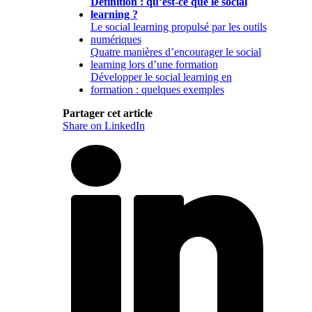
Définition : qu’est-ce que le social
learning ?
Le social learning propulsé par les outils
numériques
Quatre manières d’encourager le social
learning lors d’une formation
Développer le social learning en
formation : quelques exemples
Partager cet article
Share on LinkedIn