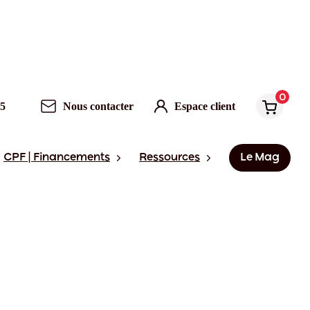
0
95
Nous contacter
Espace client
CPF | Financements
Ressources
Le Mag