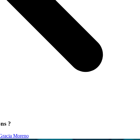
ons ?
 Gracia Moreno