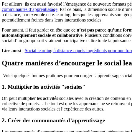
Par ailleurs, ils ont aussi favorisé l’émergence de nouveaux formats 
communautés d’apprentissage
. Par ce biais, la dimension sociale d’un
à distance, par exemple en e-learning, lorsque les apprenants sont géo
potentiellement freinés dans leurs interactions sociales.
Pour autant, il faut garder en tête que
ce n’est pas parce qu’une forma
automatiquement sociale et collaborative
. Plusieurs conditions doiv
social d’un groupe soit vraiment participative et tire toute la puissance
Lire aussi
:
Social learning à distance : quels ingrédients pour une for
Quatre manières d’encourager le social lea
Voici quelques bonnes pratiques pour encourger l'apprentissage social
1. Multiplier les activités "sociales"
On peut multiplier les activités sociales avec la création de contenu en
collective de projets… Le tout est que les apprenants ne se retrouvent 
via leurs interactions sociales et l’expérience des autres.
2. Créer des communautés d’apprentissage
Les communautés d’apprentissage sont particulièrement intéressantes 