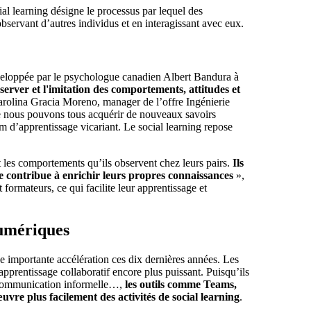
ial learning désigne le processus par lequel des
servant d’autres individus et en interagissant avec eux.
développée par le psychologue canadien Albert Bandura à
erver et l'imitation des comportements, attitudes et
rolina Gracia Moreno, manager de l’offre Ingénierie
e nous pouvons tous acquérir de nouveaux savoirs
 d’apprentissage vicariant. Le social learning repose
 les comportements qu’ils observent chez leurs pairs.
Ils
e contribue à enrichir leurs propres connaissances
»,
 formateurs, ce qui facilite leur apprentissage et
numériques
e importante accélération ces dix dernières années. Les
pprentissage collaboratif encore plus puissant. Puisqu’ils
la communication informelle…,
les outils comme Teams,
re plus facilement des activités de social learning
.