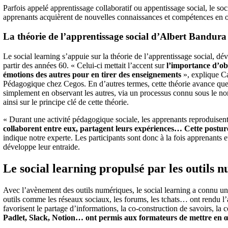
Parfois appelé apprentissage collaboratif ou appentissage social, le soc
apprenants acquièrent de nouvelles connaissances et compétences en ob
La théorie de l’apprentissage social d’Albert Bandura
Le social learning s’appuie sur la théorie de l’apprentissage social, 
partir des années 60. « Celui-ci mettait l’accent sur
l’importance d’obs
émotions des autres pour en tirer des enseignements
», explique Ca
Pédagogique chez Cegos. En d’autres termes, cette théorie avance qu
simplement en observant les autres, via un processus connu sous le nom
ainsi sur le principe clé de cette théorie.
« Durant une activité pédagogique sociale, les apprenants reproduisent
collaborent entre eux, partagent leurs expériences… Cette postur
indique notre experte. Les participants sont donc à la fois apprenants et
développe leur entraide.
Le social learning propulsé par les outils 
Avec l’avènement des outils numériques, le social learning a connu un
outils comme les réseaux sociaux, les forums, les tchats… ont rendu l’a
favorisent le partage d’informations, la co-construction de savoirs, 
Padlet, Slack, Notion… ont permis aux formateurs de mettre en œuv