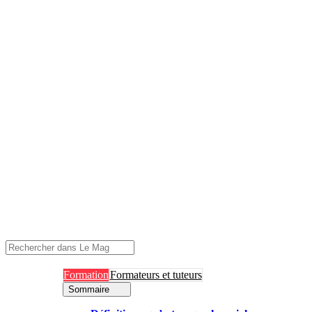
Formation
Formateurs et tuteurs
Sommaire