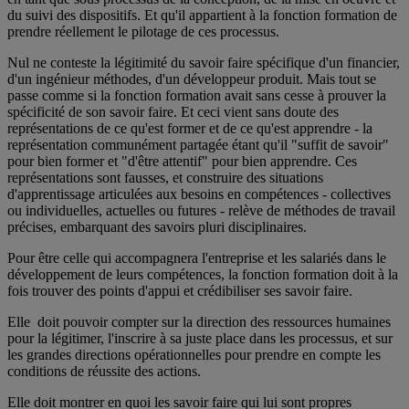
du suivi des dispositifs. Et qu'il appartient à la fonction formation de
prendre réellement le pilotage de ces processus.
Nul ne conteste la légitimité du savoir faire spécifique d'un financier,
d'un ingénieur méthodes, d'un développeur produit. Mais tout se
passe comme si la fonction formation avait sans cesse à prouver la
spécificité de son savoir faire. Et ceci vient sans doute des
représentations de ce qu'est former et de ce qu'est apprendre - la
représentation communément partagée étant qu'il "suffit de savoir"
pour bien former et "d'être attentif" pour bien apprendre. Ces
représentations sont fausses, et construire des situations
d'apprentissage articulées aux besoins en compétences - collectives
ou individuelles, actuelles ou futures - relève de méthodes de travail
précises, embarquant des savoirs pluri disciplinaires.
Pour être celle qui accompagnera l'entreprise et les salariés dans le
développement de leurs compétences, la fonction formation doit à la
fois trouver des points d'appui et crédibiliser ses savoir faire.
Elle doit pouvoir compter sur la direction des ressources humaines
pour la légitimer, l'inscrire à sa juste place dans les processus, et sur
les grandes directions opérationnelles pour prendre en compte les
conditions de réussite des actions.
Elle doit montrer en quoi les savoir faire qui lui sont propres