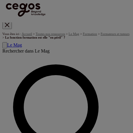
Skip to main content
Vous êtes ici :
Accueil
>
Toutes nos ressources
>
Le Mag
>
Formation
>
Formateurs et tuteurs
>
La fonction formation est elle "en péril" ?
Le Mag
Rechercher dans Le Mag