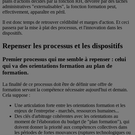
plans d'actions décidés par la fonction RH, dévorée par des tâches
administratives "externalisables", la fonction formation peut,
effectivement, apparaître en péril.
Il est donc temps de retrouver crédibilité et marges d'action. Et ceci
passera par la mise à plat des processus, et l'innovation dans les
dispositifs.
Repenser les processus et les dispositifs
Premier processus qui me semble à repenser : celui
qui va des orientations formation au plan de
formation.
La finalité de ce processus doit être de définir une offre de
formation servant la compétence nécessaire aujourd'hui et demain.
Cela suppose :
Une articulation forte entre les orientations formation et les
enjeux de l'entreprise - marchés, ressources humaines...
Des clés d'arbitrage cohérentes avec les orientations au
moment de l'élaboration du budget (le "plan formation"), qui
doivent donner la priorité aux compétences collectives dans
les périodes de fortes mouvances (ruptures technologiques ou