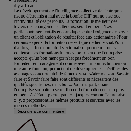
Sébastien.M
il y a 16 ans
Le développement de l'intelligence collective de l'entreprise
risque d'être mis à mal avec la bombe DIF qui ne vise que
l'individualité des parcours.La formation, le meilleur des
leviers des changements attendus, serait en péril ?Les
participants seraient-ils encore dupes entre l'exigence de servir
un client et l'obligation de résultat face aux actionnaires ?Pour
certains experts, la formation ne sert que de lien social.Pour
d'autres, la formation doit s'externaliser pour être moins
couteuse.Les formations internes, pour peu que l'entreprise
accepte qu'un bon manager n'est pas forcément un bon
formateur en management comme avec un bon technicien ou
une autre fonction, permettent de développer les spécifités des
avantages concurrentiel, le fameux savoir-faire maison. Savoir
faire et Savoir faire faire sont différents et nécessitent des
qualités spécifiques, mais bon...Pour ma part, quand
l'entreprise souhaitera se renforcer, la formation ne sera plus
en péril. A défaut, pierre, paul ou jacques comme l'entreprise
x, y, z proposeront les mêmes produits et services avec les
mêmes méthodes.
Répondre à ce commentaire