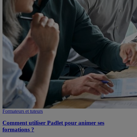
Formateurs et tuteurs
Comment utiliser Padlet pour animer ses
formations ?