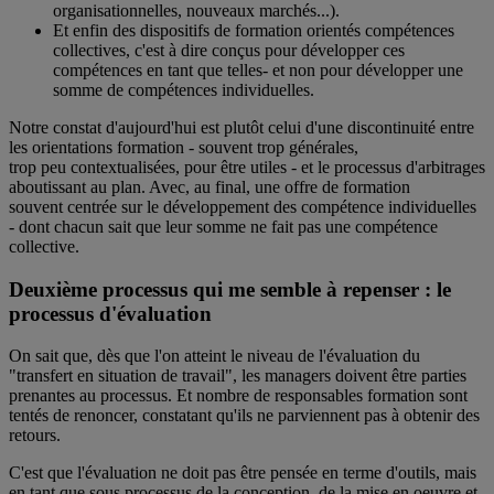
organisationnelles, nouveaux marchés...).
Et enfin des dispositifs de formation orientés compétences
collectives, c'est à dire conçus pour développer ces
compétences en tant que telles- et non pour développer une
somme de compétences individuelles.
Notre constat d'aujourd'hui est plutôt celui d'une discontinuité entre
les orientations formation - souvent trop générales,
trop peu contextualisées, pour être utiles - et le processus d'arbitrages
aboutissant au plan. Avec, au final, une offre de formation
souvent centrée sur le développement des compétence individuelles
- dont chacun sait que leur somme ne fait pas une compétence
collective.
Deuxième processus qui me semble à repenser : le
processus d'évaluation
On sait que, dès que l'on atteint le niveau de l'évaluation du
"transfert en situation de travail", les managers doivent être parties
prenantes au processus. Et nombre de responsables formation sont
tentés de renoncer, constatant qu'ils ne parviennent pas à obtenir des
retours.
C'est que l'évaluation ne doit pas être pensée en terme d'outils, mais
en tant que sous processus de la conception, de la mise en oeuvre et