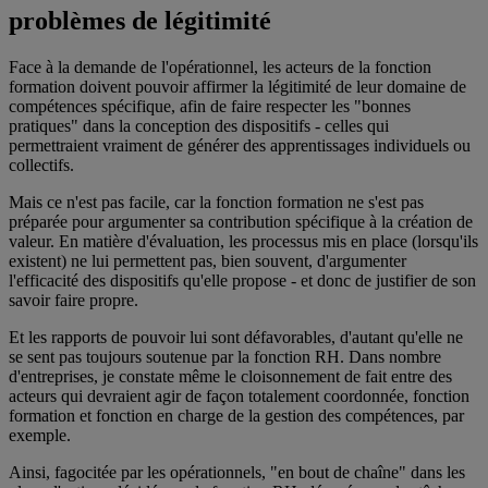
problèmes de légitimité
Face à la demande de l'opérationnel, les acteurs de la fonction
formation doivent pouvoir affirmer la légitimité de leur domaine de
compétences spécifique, afin de faire respecter les "bonnes
pratiques" dans la conception des dispositifs - celles qui
permettraient vraiment de générer des apprentissages individuels ou
collectifs.
Mais ce n'est pas facile, car la fonction formation ne s'est pas
préparée pour argumenter sa contribution spécifique à la création de
valeur. En matière d'évaluation, les processus mis en place (lorsqu'ils
existent) ne lui permettent pas, bien souvent, d'argumenter
l'efficacité des dispositifs qu'elle propose - et donc de justifier de son
savoir faire propre.
Et les rapports de pouvoir lui sont défavorables, d'autant qu'elle ne
se sent pas toujours soutenue par la fonction RH. Dans nombre
d'entreprises, je constate même le cloisonnement de fait entre des
acteurs qui devraient agir de façon totalement coordonnée, fonction
formation et fonction en charge de la gestion des compétences, par
exemple.
Ainsi, fagocitée par les opérationnels, "en bout de chaîne" dans les