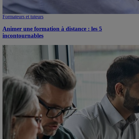
Formateurs et tuteurs
Animer une formation à distance : les 5
incontournables