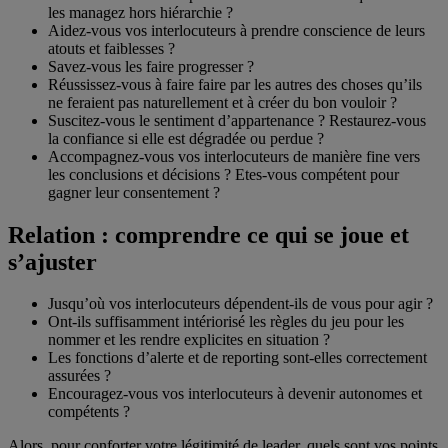
les managez hors hiérarchie ?
Aidez-vous vos interlocuteurs à prendre conscience de leurs
atouts et faiblesses ?
Savez-vous les faire progresser ?
Réussissez-vous à faire faire par les autres des choses qu’ils
ne feraient pas naturellement et à créer du bon vouloir ?
Suscitez-vous le sentiment d’appartenance ? Restaurez-vous
la confiance si elle est dégradée ou perdue ?
Accompagnez-vous vos interlocuteurs de manière fine vers
les conclusions et décisions ? Etes-vous compétent pour
gagner leur consentement ?
Relation : comprendre ce qui se joue et
s’ajuster
Jusqu’où vos interlocuteurs dépendent-ils de vous pour agir ?
Ont-ils suffisamment intériorisé les règles du jeu pour les
nommer et les rendre explicites en situation ?
Les fonctions d’alerte et de reporting sont-elles correctement
assurées ?
Encouragez-vous vos interlocuteurs à devenir autonomes et
compétents ?
Alors, pour conforter votre légitimité de leader, quels sont vos points