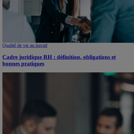
Qualité de vie au travail
Cadre juridique RH : définition, obligations et
bonnes pratiques