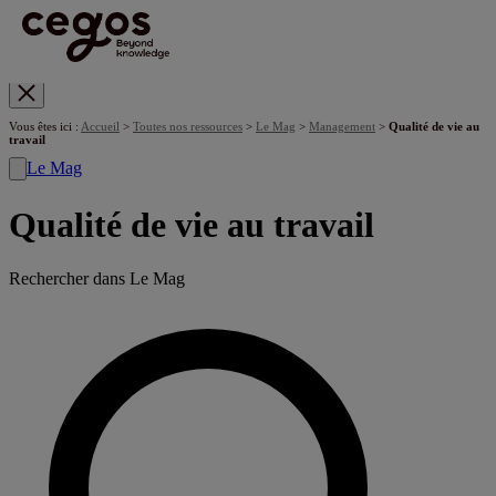
Skip to main content
Vous êtes ici :
Accueil
>
Toutes nos ressources
>
Le Mag
>
Management
>
Qualité de vie au
travail
Le Mag
Qualité de vie au travail
Rechercher dans Le Mag