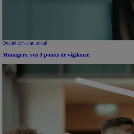
Qualité de vie au travail
Managers, vos 3 points de vigilance