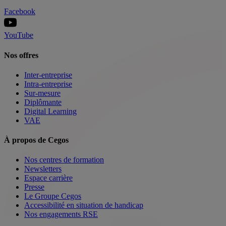
Facebook
YouTube
Nos offres
Inter-entreprise
Intra-entreprise
Sur-mesure
Diplômante
Digital Learning
VAE
À propos de Cegos
Nos centres de formation
Newsletters
Espace carrière
Presse
Le Groupe Cegos
Accessibilité en situation de handicap
Nos engagements RSE