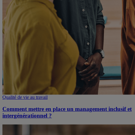
Qualité de vie au travail
Comment mettre en place un management inclusif et
intergénérationnel ?