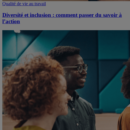
Qualité de vie au travail
Diversité et inclusion : comment passer du savoir à
l’action