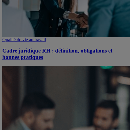
Qualité de vie au travail
Cadre juridique RH : définition, obligations et
bonnes pratiques