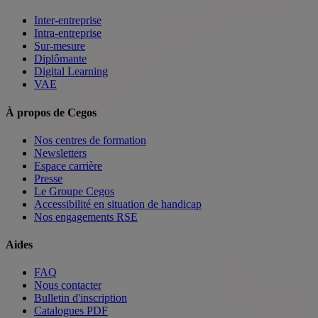
Inter-entreprise
Intra-entreprise
Sur-mesure
Diplômante
Digital Learning
VAE
À propos de Cegos
Nos centres de formation
Newsletters
Espace carrière
Presse
Le Groupe Cegos
Accessibilité en situation de handicap
Nos engagements RSE
Aides
FAQ
Nous contacter
Bulletin d'inscription
Catalogues PDF