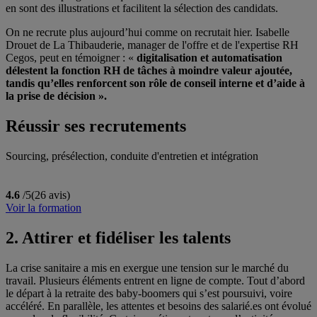
en sont des illustrations et facilitent la sélection des candidats.
On ne recrute plus aujourd’hui comme on recrutait hier. Isabelle
Drouet de La Thibauderie, manager de l'offre et de l'expertise RH
Cegos, peut en témoigner : «
digitalisation et automatisation
délestent la fonction RH de tâches à moindre valeur ajoutée,
tandis qu’elles renforcent son rôle de conseil interne et d’aide à
la prise de décision ».
Réussir ses recrutements
Sourcing, présélection, conduite d'entretien et intégration
4.6
/5
(26 avis)
Voir la formation
2. Attirer et fidéliser les talents
La crise sanitaire a mis en exergue une tension sur le marché du
travail. Plusieurs éléments entrent en ligne de compte. Tout d’abord
le départ à la retraite des baby-boomers qui s’est poursuivi, voire
accéléré. En parallèle, les attentes et besoins des salarié.es ont évolué