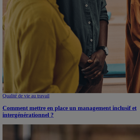
Qualité de vie au travail
Comment mettre en place un management inclusif et
intergénérationnel ?