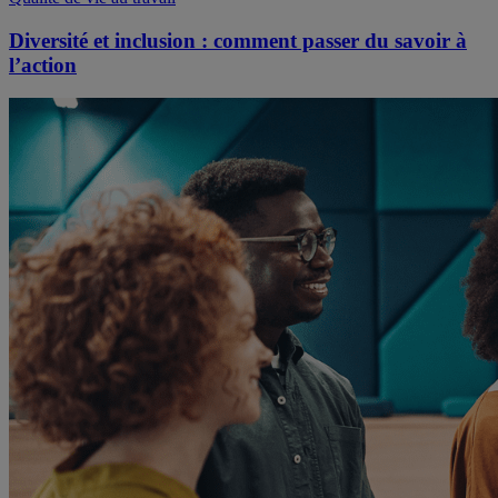
Diversité et inclusion : comment passer du savoir à
l’action