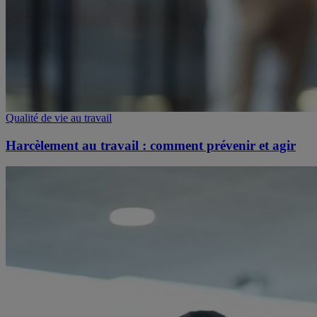
Qualité de vie au travail
Harcèlement au travail : comment prévenir et agir