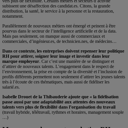
vers plus de flexibilité. Certains métiers et secteurs d’activité
subissent une désaffection des candidat.es. Citons, la grande
distribution, la santé, le service à la personne et la restauration,
notamment.
Parallèlement de nouveaux métiers ont émergé et peinent à être
pourvus dans le secteur de l’intelligence artificielle et de la data.
Mais pas seulement, on manque aussi de commerciaux et
commerciales, d’ingénieur.es, de technicien.nes, de médecins…
Dans ce contexte, les entreprises doivent repenser leur politique
RH pour attirer, soigner leur image et investir dans leur
marque employeur
. Car c’est une manière de se distinguer et
d’attirer de nouveaux talents. L’engagement dans le respect de
l’environnement, la prise en compte de la diversité et l’inclusion de
profils différents permettent non seulement d’attirer les jeunes talents
très à l’écoute de ces thématiques, mais aussi de fidéliser les
salarié.es.
Isabelle Drouet de la Thibauderie ajoute que « la fidélisation
passe aussi par une adaptabilité aux attentes des nouveaux
talents vers plus de flexibilité dans l’organisation du travail
(travail hybride, télétravail, rythmes et horaires, management souple
…)