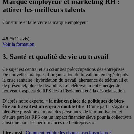
Marque employeur et marketing RH :
attirer les meilleurs talents
Construire et faire vivre la marque employeur
4.5
/5
(11 avis)
Voir la formation
3. Santé et qualité de vie au travail
Ce sujet est central et au cœur des préoccupations des entreprises.
De nouvelles pratiques d’organisation du travail ont émergé depuis
la crise sanitaire : hybridation du travail, alternance de télétravail et
de présentiel, plus de flexibilité. Le télétravail a fait émerger de
nouveaux aspects de RPS liés à l’isolement et à la désocialisation.
D’après notre experte, «
la mise en place de politiques de bien-
être au travail est un enjeu à double titre
. D’une part il s’agit du
bien-être physique et moral des personnes, de leur motivation et
d’autre part les RPS ont un impact financier élevé pour la collectivité
ainsi que pour les performances de l’entreprise. »
Lire aussi
:
Comment réduire les risques psychosociaux ?