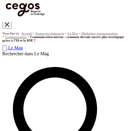
Skip to main content
Vous êtes ici :
Accueil
>
Toutes nos ressources
>
Le Mag
>
Marketing communication
>
Communication
>
Communication interne : comment devenir encore plus stratégique
grâce à l’IA et la RSE ?
Le Mag
Rechercher dans Le Mag