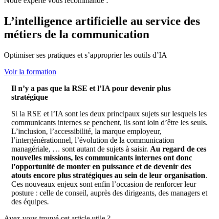
Notre experte vous recommande :
L’intelligence artificielle au service des
métiers de la communication
Optimiser ses pratiques et s’approprier les outils d’IA
Voir la formation
Il n’y a pas que la RSE et l’IA pour devenir plus
stratégique
Si la RSE et l’IA sont les deux principaux sujets sur lesquels les
communicants internes se penchent, ils sont loin d’être les seuls.
L’inclusion, l’accessibilité, la marque employeur,
l’intergénérationnel, l’évolution de la communication
managériale, … sont autant de sujets à saisir.
Au regard de ces
nouvelles missions, les communicants internes ont donc
l’opportunité de monter en puissance et de devenir des
atouts encore plus stratégiques au sein de leur organisation
.
Ces nouveaux enjeux sont enfin l’occasion de renforcer leur
posture : celle de conseil, auprès des dirigeants, des managers et
des équipes.
Avez-vous trouvé cet article utile ?