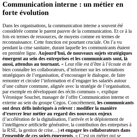
Communication interne : un métier en
forte évolution
Dans les organisations, la communication interne a souvent été
considérée comme le parent pauvre de la communication. Et ce à la
fois en termes de ressources, de moyens comme en termes de
reconnaissance. Cette fonction est pourtant cruciale. On l’a vu
pendant la crise sanitaire, durant laquelle les communicants étaient
en première ligne.
Aujourd’hui, de nouveaux sujets stratégiques
émergent au sein des entreprises et les communicants sont, là
aussi, attendus au tournant.
« Leur rôle est d’être à l’écoute et de
bien connaître les collaborateurs, d’informer sur les orientations
stratégiques de l’organisation, d’encourager le dialogue, de faire
remonter et circuler l’information et d’engager les salariés autour
d’une culture commune, alignée avec la stratégie de l’organisation,
par exemple en développant des récits communs », explique
Véronique Souchet, manager de l’offre Communication interne et
externe au sein du groupe Cegos. Concrètement,
les communicants
ont deux défis imbriqués à relever : modifier la manière
d’exercer leur métier au regard des nouveaux enjeux
(l’accélération de la digitalisation, l’arrivée et le déploiement de
l’intelligence artificielle générative, la contribution des entreprises à
la RSE, la gestion de crise…)
et engager les collaborateurs dans
l’ensemble de ces sujets émergents
. « C’est un métier qui se