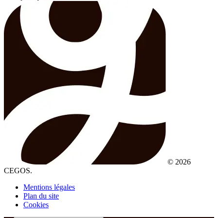
© 2026
CEGOS.
Mentions légales
Plan du site
Cookies