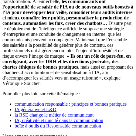
transformation. À leur échelle,
les communicants ont
l’opportunité de se saisir de l’IA ou de nouveaux outils boostés à
l’IA pour développer leur veille, consolider leurs audits internes
et mieux connaître leur public, personnaliser la production de
contenus, automatiser les flux, créer des chatbots…
D’autre part,
le déploiement de l’intelligence artificielle suppose une stratégie
d’entreprise et une conduite de changement en interne, que les
communicants peuvent accompagner. Maintenant que l’ensemble
des salariés a la possibilité de générer plus de contenu, ces
professionnels ont à gérer encore plus l’enjeu d’infobésité et de
risque envers l’image de marque.
« Ils ont un rôle de pare-feu, en
corédigeant, avec les DRH et les directions générales, des
chartes éthiques de bonnes pratiques
, mais aussi en proposant des
chantiers d’acculturation et de sensibilisation à l’IA, afin
d’accompagner les salariés vers un usage raisonné », explique
Véronique Souchet.
Pour aller plus loin sur cette thématique :
communication responsable : principes et bonnes pratiques
IA générative et L&D
la RSE change le métier de communicant
IA, créativité e
t
unicité dans la communication
boîte à outils du Responsable communication