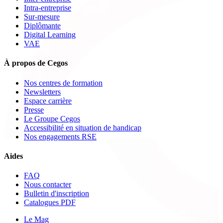
Intra-entreprise
Sur-mesure
Diplômante
Digital Learning
VAE
À propos de Cegos
Nos centres de formation
Newsletters
Espace carrière
Presse
Le Groupe Cegos
Accessibilité en situation de handicap
Nos engagements RSE
Aides
FAQ
Nous contacter
Bulletin d'inscription
Catalogues PDF
Le Mag