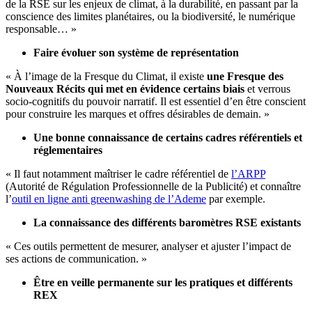
de la RSE sur les enjeux de climat, à la durabilité, en passant par la
conscience des limites planétaires, ou la biodiversité, le numérique
responsable… »
Faire évoluer son système de représentation
« À l’image de la Fresque du Climat, il existe
une Fresque des
Nouveaux Récits qui met en évidence certains
biais
et verrous
socio-cognitifs du pouvoir narratif. Il est essentiel d’en être conscient
pour construire les marques et offres désirables de demain. »
Une bonne connaissance de certains cadres référentiels et
réglementaires
« Il faut notamment maîtriser le cadre référentiel de
l’ARPP
(Autorité de Régulation Professionnelle de la Publicité) et connaître
l’
outil en ligne anti greenwashing de l’Ademe
par exemple.
La connaissance des différents barom
è
tres RSE existants
« Ces outils permettent de mesurer, analyser et ajuster l’impact de
ses actions de communication. »
Être en veille permanente sur les pratiques et différents
REX