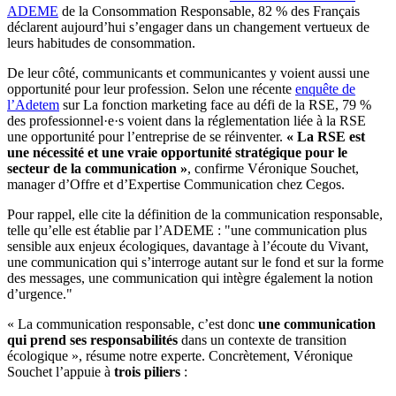
ADEME
de la Consommation Responsable, 82 % des Français
déclarent aujourd’hui s’engager dans un changement vertueux de
leurs habitudes de consommation.
De leur côté, communicants et communicantes y voient aussi une
opportunité pour leur profession. Selon une récente
enquête de
l’Adetem
sur La fonction marketing face au défi de la RSE, 79 %
des professionnel·e·s voient dans la réglementation liée à la RSE
une opportunité pour l’entreprise de se réinventer.
« La RSE est
une nécessité et une vraie opportunité stratégique pour le
secteur de la communication »
, confirme Véronique Souchet,
manager d’Offre et d’Expertise Communication chez Cegos.
Pour rappel, elle cite la définition de la communication responsable,
telle qu’elle est établie par l’ADEME : "une communication plus
sensible aux enjeux écologiques, davantage à l’écoute du Vivant,
une communication qui s’interroge autant sur le fond et sur la forme
des messages, une communication qui intègre également la notion
d’urgence."
« La communication responsable, c’est donc
une communication
qui prend ses responsabilités
dans un contexte de transition
écologique », résume notre experte. Concrètement, Véronique
Souchet l’appuie à
trois piliers
: