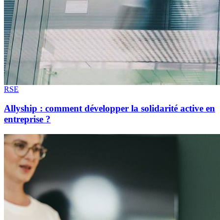
RSE
Allyship : comment développer la solidarité active en
entreprise ?