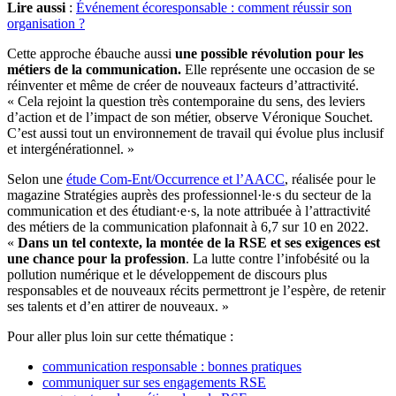
Lire aussi
:
Événement écoresponsable : comment réussir son
organisation ?
Cette approche ébauche aussi
une possible révolution pour les
métiers de la communication.
Elle représente une occasion de se
réinventer et même de créer de nouveaux facteurs d’attractivité.
« Cela rejoint la question très contemporaine du sens, des leviers
d’action et de l’impact de son métier, observe Véronique Souchet.
C’est aussi tout un environnement de travail qui évolue plus inclusif
et intergénérationnel. »
Selon une
étude Com-Ent/Occurrence et l’AACC
, réalisée pour le
magazine Stratégies auprès des professionnel·le·s du secteur de la
communication et des étudiant·e·s, la note attribuée à l’attractivité
des métiers de la communication plafonnait à 6,7 sur 10 en 2022.
«
Dans un tel contexte, la montée de la RSE et ses exigences est
une chance pour la profession
. La lutte contre l’infobésité ou la
pollution numérique et le développement de discours plus
responsables et de nouveaux récits permettront je l’espère, de retenir
ses talents et d’en attirer de nouveaux. »
Pour aller plus loin sur cette thématique :
communication responsable : bonnes pratiques
communiquer sur ses engagements RSE