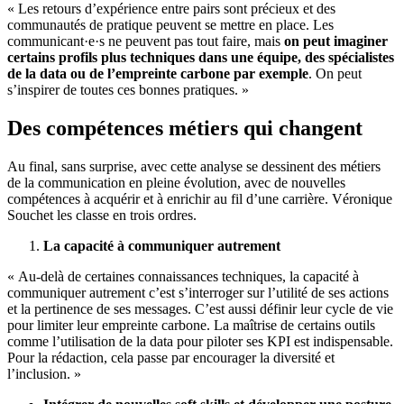
« Les retours d’expérience entre pairs sont précieux et des
communautés de pratique peuvent se mettre en place. Les
communicant·e·s ne peuvent pas tout faire, mais
on peut imaginer
certains profils plus techniques dans une équipe, des spécialistes
de la data ou de l’empreinte carbone par exemple
. On peut
s’inspirer de toutes ces bonnes pratiques. »
Des compétences métiers qui changent
Au final, sans surprise, avec cette analyse se dessinent des métiers
de la communication en pleine évolution, avec de nouvelles
compétences à acquérir et à enrichir au fil d’une carrière. Véronique
Souchet les classe en trois ordres.
La capacité à communiquer autrement
« Au-delà de certaines connaissances techniques, la capacité à
communiquer autrement c’est s’interroger sur l’utilité de ses actions
et la pertinence de ses messages. C’est aussi définir leur cycle de vie
pour limiter leur empreinte carbone. La maîtrise de certains outils
comme l’utilisation de la data pour piloter ses KPI est indispensable.
Pour la rédaction, cela passe par encourager la diversité et
l’inclusion. »