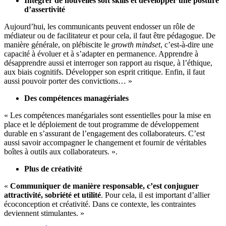
Intégrer de nouvelles soft skills et développer une posture
d’assertivité
Aujourd’hui, les communicants peuvent endosser un rôle de
médiateur ou de facilitateur et pour cela, il faut être pédagogue. De
manière générale, on plébiscite le
growth mindset
, c’est-à-dire une
capacité à évoluer et à s’adapter en permanence. Apprendre à
désapprendre aussi et interroger son rapport au risque, à l’éthique,
aux biais cognitifs. Développer son esprit critique. Enfin, il faut
aussi pouvoir porter des convictions… »
Des compétences managériales
« Les compétences manégariales sont essentielles pour la mise en
place et le déploiement de tout programme de développement
durable en s’assurant de l’engagement des collaborateurs. C’est
aussi savoir accompagner le changement et fournir de véritables
boîtes à outils aux collaborateurs. ».
Plus de créativité
«
Communiquer de manière responsable, c’est conjuguer
attractivité, sobriété et utilité
. Pour cela, il est important d’allier
écoconception et créativité. Dans ce contexte, les contraintes
deviennent stimulantes. »