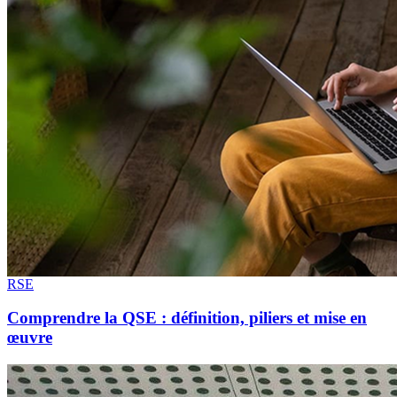
RSE
Comprendre la QSE : définition, piliers et mise en
œuvre