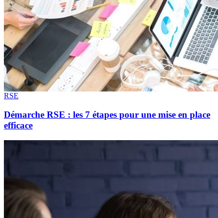
RSE
Démarche RSE : les 7 étapes pour une mise en place
efficace