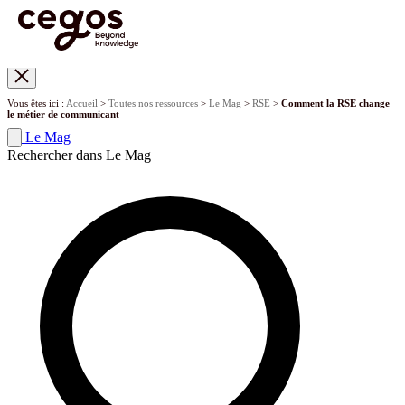
Skip to main content
Vous êtes ici :
Accueil
>
Toutes nos ressources
>
Le Mag
>
RSE
>
Comment la RSE change
le métier de communicant
Le Mag
Rechercher dans Le Mag