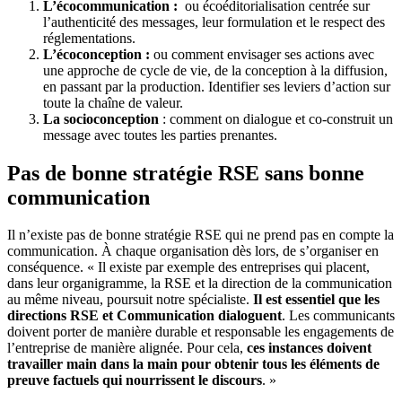
L’écocommunication :
ou écoéditorialisation centrée sur
l’authenticité des messages, leur formulation et le respect des
réglementations.
L’écoconception :
ou comment envisager ses actions avec
une approche de cycle de vie, de la conception à la diffusion,
en passant par la production. Identifier ses leviers d’action sur
toute la chaîne de valeur.
La socioconception
: comment on dialogue et co-construit un
message avec toutes les parties prenantes.
Pas de bonne stratégie RSE sans bonne
communication
Il n’existe pas de bonne stratégie RSE qui ne prend pas en compte la
communication. À chaque organisation dès lors, de s’organiser en
conséquence. « Il existe par exemple des entreprises qui placent,
dans leur organigramme, la RSE et la direction de la communication
au même niveau, poursuit notre spécialiste.
Il est essentiel que les
directions RSE et Communication dialoguent
. Les communicants
doivent porter de manière durable et responsable les engagements de
l’entreprise de manière alignée. Pour cela,
ces instances doivent
travailler main dans la main pour obtenir tous les éléments de
preuve factuels qui nourrissent le discours
. »