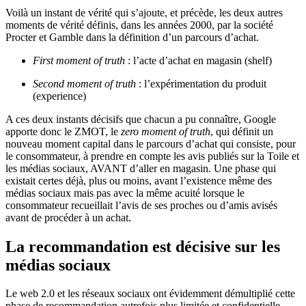
Voilà un instant de vérité qui s’ajoute, et précède, les deux autres
moments de vérité définis, dans les années 2000, par la société
Procter et Gamble dans la définition d’un parcours d’achat.
First moment of truth
: l’acte d’achat en magasin (shelf)
Second moment of truth
: l’expérimentation du produit
(experience)
A ces deux instants décisifs que chacun a pu connaître, Google
apporte donc le ZMOT, le
zero moment of truth
, qui définit un
nouveau moment capital dans le parcours d’achat qui consiste, pour
le consommateur, à prendre en compte les avis publiés sur la Toile et
les médias sociaux, AVANT d’aller en magasin. Une phase qui
existait certes déjà, plus ou moins, avant l’existence même des
médias sociaux mais pas avec la même acuité lorsque le
consommateur recueillait l’avis de ses proches ou d’amis avisés
avant de procéder à un achat.
La recommandation est décisive sur les
médias sociaux
Le web 2.0 et les réseaux sociaux ont évidemment démultiplié cette
phase de recommandation autrefois plus limitée et confidentielle,