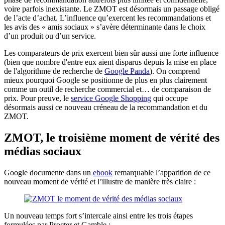
voire parfois inexistante. Le ZMOT est désormais un passage obligé
de l’acte d’achat. L’influence qu’exercent les recommandations et
les avis des « amis sociaux » s’avère déterminante dans le choix
d’un produit ou d’un service.
Les comparateurs de prix exercent bien sûr aussi une forte influence
(bien que nombre d'entre eux aient disparus depuis la mise en place
de l'algorithme de recherche de
Google Panda
). On comprend
mieux pourquoi Google se positionne de plus en plus clairement
comme un outil de recherche commercial et… de comparaison de
prix. Pour preuve, le
service Google Shopping
qui occupe
désormais aussi ce nouveau créneau de la recommandation et du
ZMOT.
ZMOT, le troisième moment de vérité des
médias sociaux
Google documente dans un
ebook
remarquable l’apparition de ce
nouveau moment de vérité et l’illustre de manière très claire :
Un nouveau temps fort s’intercale ainsi entre les trois étapes
formulées par Procter et Gamble :