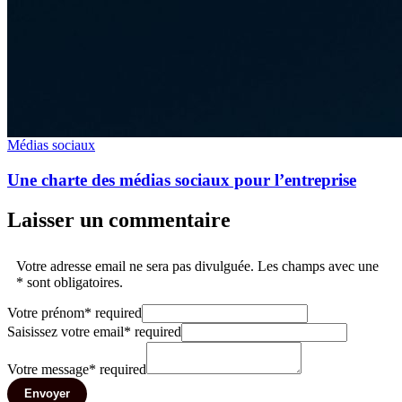
Médias sociaux
Une charte des médias sociaux pour l’entreprise
Laisser un commentaire
Votre adresse email ne sera pas divulguée. Les champs avec une
* sont obligatoires.
Votre prénom
*
required
Saisissez votre email
*
required
Votre message
*
required
Envoyer