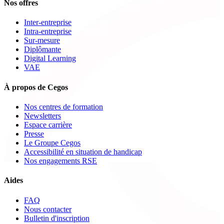
Nos offres
Inter-entreprise
Intra-entreprise
Sur-mesure
Diplômante
Digital Learning
VAE
À propos de Cegos
Nos centres de formation
Newsletters
Espace carrière
Presse
Le Groupe Cegos
Accessibilité en situation de handicap
Nos engagements RSE
Aides
FAQ
Nous contacter
Bulletin d'inscription