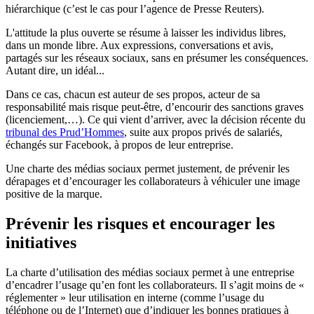
hiérarchique (c’est le cas pour l’agence de Presse Reuters).
L'attitude la plus ouverte se résume à laisser les individus libres,
dans un monde libre. Aux expressions, conversations et avis,
partagés sur les réseaux sociaux, sans en présumer les conséquences.
Autant dire, un idéal...
Dans ce cas, chacun est auteur de ses propos, acteur de sa
responsabilité mais risque peut-être, d’encourir des sanctions graves
(licenciement,…). Ce qui vient d’arriver, avec la décision récente du
tribunal des Prud’Hommes
, suite aux propos privés de salariés,
échangés sur Facebook, à propos de leur entreprise.
Une charte des médias sociaux permet justement, de prévenir les
dérapages et d’encourager les collaborateurs à véhiculer une image
positive de la marque.
Prévenir les risques et encourager les
initiatives
La charte d’utilisation des médias sociaux permet à une entreprise
d’encadrer l’usage qu’en font les collaborateurs. Il s’agit moins de «
réglementer » leur utilisation en interne (comme l’usage du
téléphone ou de l’Internet) que d’indiquer les bonnes pratiques à