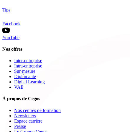
Tips
Facebook
YouTube
Nos offres
Inter-entreprise
Intra-entreprise
Sur-mesure
Diplômante
Digital Learning
VAE
À propos de Cegos
Nos centres de formation
Newsletters
Espace carrière
Presse
Le Groupe Cegos