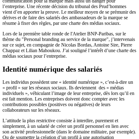
communication pour la marque mais aussi un danger pour
l’entreprise. Une récente décision du tribunal des Prud’hommes
vient d’en apporter la preuve. Le meilleur moyen de se prémunir des
dérives et de faire des salariés des ambassadeurs de la marque se
résume à fixer des règles, par une charte des médias sociaux.
Lors de la première table ronde de l'Atelier BNP-Paribas, sur le
thème du "Personal branding au service de la marque", j’intervenais
sur ce sujet, en compagnie de Nicolas Bordas, Antoine Sire, Pierre
Chappaz et Lilian Mahoukou. J’ai souligné l’intérêt d’une charte des
médias sociaux pour l’entreprise.
Identité numérique des salariés
Les individus possèdent une « identité numérique », c’est-à-dire un
« profil » sur les réseaux sociaux. Ils deviennent des « médias
individuels », véhiculant l’image de leur entreprise, dès lors qu’il en
est fait mention. Les entreprises doivent donc compter avec les
contributions possibles (positives ou négatives) de leurs
collaborateurs sur les réseaux.
L’attitude la plus restrictive consiste à interdire, purement et
simplement, à un salarié de créer un profil personnel en lien avec
son activité professionnelle (dans le domaine militaire, par exemple).
Ou de soumettre la création d’un profil à une autorisation