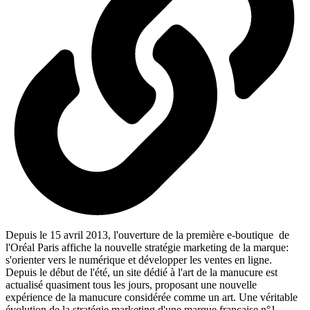
Depuis le 15 avril 2013, l'ouverture de la première e-boutique de
l'Oréal Paris affiche la nouvelle stratégie marketing de la marque:
s'orienter vers le numérique et développer les ventes en ligne.
Depuis le début de l'été, un site dédié à l'art de la manucure est
actualisé quasiment tous les jours, proposant une nouvelle
expérience de la manucure considérée comme un art. Une véritable
évolution de la stratégie marketing d'une marque française n°1