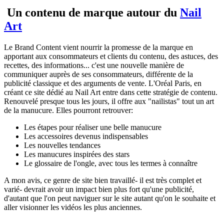
Un contenu de marque autour du
Nail
Art
Le Brand Content vient nourrir la promesse de la marque en
apportant aux consommateurs et clients du contenu, des astuces, des
recettes, des informations... c'est une nouvelle manière de
communiquer auprès de ses consommateurs, différente de la
publicité classique et des arguments de vente. L'Oréal Paris, en
créant ce site dédié au Nail Art entre dans cette stratégie de contenu.
Renouvelé presque tous les jours, il offre aux "nailistas" tout un art
de la manucure. Elles pourront retrouver:
Les étapes pour réaliser une belle manucure
Les accessoires devenus indispensables
Les nouvelles tendances
Les manucures inspirées des stars
Le glossaire de l'ongle, avec tous les termes à connaître
A mon avis, ce genre de site bien travaillé- il est très complet et
varié- devrait avoir un impact bien plus fort qu'une publicité,
d'autant que l'on peut naviguer sur le site autant qu'on le souhaite et
aller visionner les vidéos les plus anciennes.