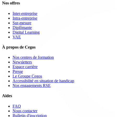
Nos offres
Inter-entreprise
Intra-entreprise
Sur-mesure
Diplômante
Digital Learning
VAE
À propos de Cegos
Nos centres de formation
Newsletters
Espace carrière
Presse
Le Groupe Cegos
Accessibilité en situation de handicap
Nos engagements RSE
Aides
FAQ
Nous contacter
Bulletin d'inscription