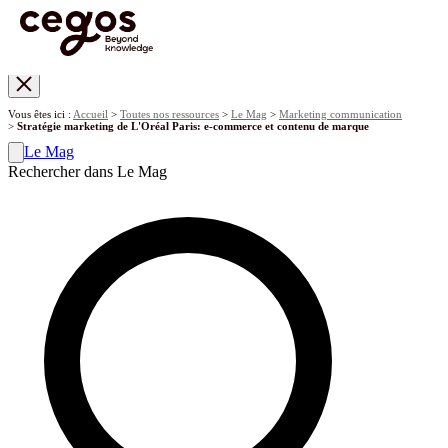
Skip to main content
Vous êtes ici :
Accueil
>
Toutes nos ressources
>
Le Mag
>
Marketing communication
>
Stratégie marketing de L'Oréal Paris: e-commerce et contenu de marque
Le Mag
Rechercher dans Le Mag