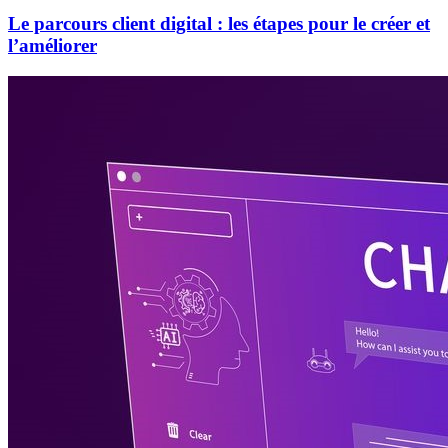
Le parcours client digital : les étapes pour le créer et
l’améliorer