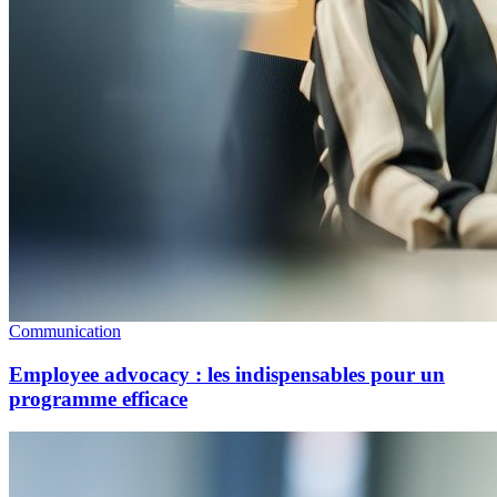
Communication
Employee advocacy : les indispensables pour un
programme efficace