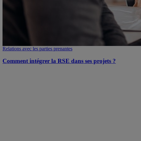
Relations avec les parties prenantes
Comment intégrer la RSE dans ses projets ?