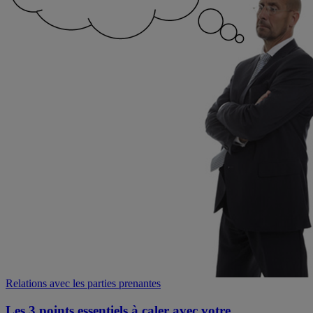
Relations avec les parties prenantes
Les 3 points essentiels à caler avec votre