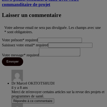
commanditaire de projet
Laisser un commentaire
Votre adresse email ne sera pas divulguée. Les champs avec une
* sont obligatoires.
Votre prénom
*
required
Saisissez votre email
*
required
Votre message
*
required
Envoyer
Dr Marcel OKITOTSHUDI
il y a 8 ans
Merci de m'envoyer certains articles sur la revue des projets et
programmes de santé.
Répondre à ce commentaire