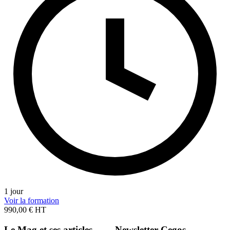
1 jour
Voir la formation
990,00 € HT
Le Mag et ses articles
Newsletter Cegos