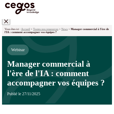
Skip to main content
Vous êtes ici :
Accueil
>
Toutes nos ressources
>
News
>
Manager commercial à l'ère de
l'IA : comment accompagner vos équipes ?
Webinar
Manager commercial à
l'ère de l'IA : comment
accompagner vos équipes ?
Publié le 27/11/2025