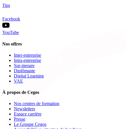
Tips
Facebook
YouTube
Nos offres
Inter-entreprise
Intra-entreprise
Sur-mesure
Diplômante
Digital Learning
VAE
À propos de Cegos
Nos centres de formation
Newsletters
Espace carrière
Presse
Le Groupe Cegos