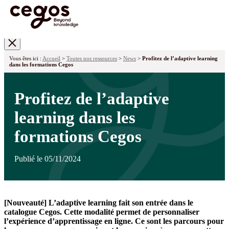
Skip to main content
Vous êtes ici :
Accueil
>
Toutes nos ressources
>
News
>
Profitez de l’adaptive learning
dans les formations Cegos
Profitez de l’adaptive
learning dans les
formations Cegos
Publié le 05/11/2024
[Nouveauté] L’adaptive learning fait son entrée dans le
catalogue Cegos. Cette modalité permet de personnaliser
l’expérience d’apprentissage en ligne. Ce sont les parcours pour