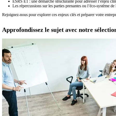
ESRS E1 : une démarche structurante pour adresser l’enjeu cli
Les répercussions sur les parties prenantes ou l’éco-système de 
Rejoignez-nous pour explorer ces enjeux clés et préparer votre entrepr
Approfondissez le sujet avec notre sélecti