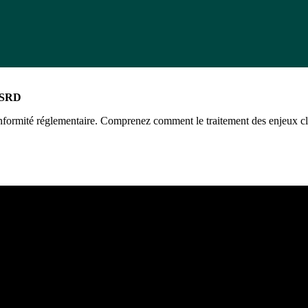
 CSRD
onformité réglementaire. Comprenez comment le traitement des enjeux cl