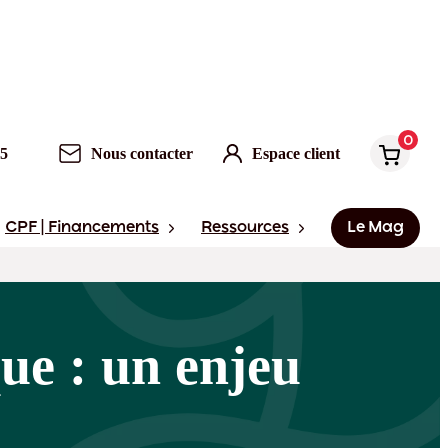
0
95
Nous contacter
Espace client
CPF | Financements
Ressources
Le Mag
ue : un enjeu