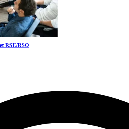
ojet RSE/RSO