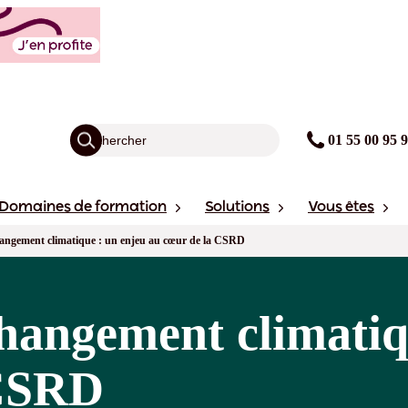
01 55 00 95 
Domaines de formation
Solutions
Vous êtes
angement climatique : un enjeu au cœur de la CSRD
hangement climatiq
 CSRD