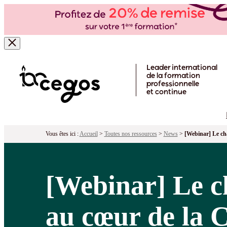
Skip to main content
Leader international
de la formation
professionnelle
et continue
Vous êtes ici :
Accueil
>
Toutes nos ressources
>
News
>
[Webinar] Le ch
[Webinar] Le c
au cœur de la