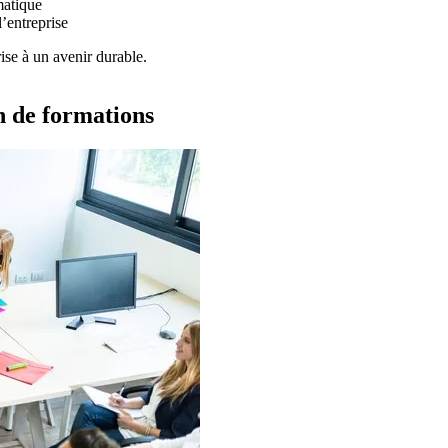
matique
l’entreprise
ise à un avenir durable.
on de formations