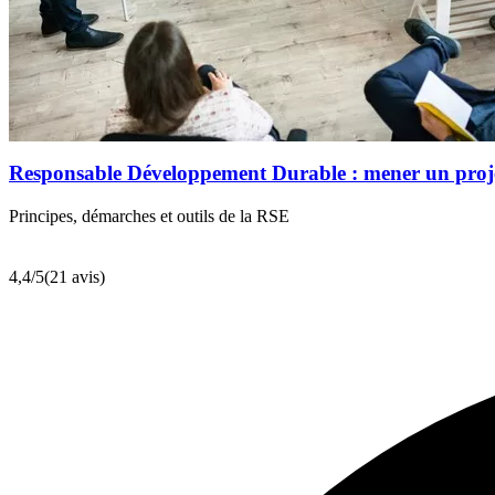
Responsable Développement Durable : mener un pr
Principes, démarches et outils de la RSE
4,4
/5
(21 avis)