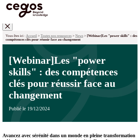
Skip to main content
Vous êtes ici :
Accueil
>
Toutes nos ressources
>
News
>
[Webinar]Les "power skills" : des
compétences clés pour réussir face au changement
[Webinar]Les "power
skills" : des compétences
clés pour réussir face au
changement
Publié le 19/12/2024
Avancez avec sérénité dans un monde en pleine transformation