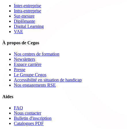
Inter-entreprise
Intra-entreprise
Sur-mesure
Diplômante
Digital Learning
VAE
À propos de Cegos
Nos centres de formation
Newsletters
Espace carrière
Presse
Le Groupe Cegos
Accessibilité en situation de handicap
Nos engagements RSE
Aides
FAQ
Nous contacter
Bulletin d'inscription
Catalogues PDF