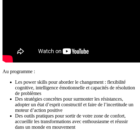
Au programme :
Les power skills pour aborder le changement : flexibilité
cognitive, intelligence émotionnelle et capacités de résolution
de problèmes
Des stratégies concrètes pour surmonter les résistances,
adopter un état d’esprit constructif et faire de l’incertitude un
moteur d’action positive
Des outils pratiques pour sortir de votre zone de confort,
accueillir les transformations avec enthousiasme et réussir
dans un monde en mouvement