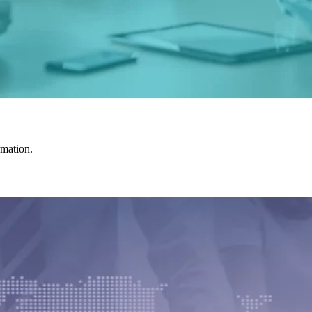
rmation.