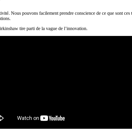
tivité. Nous pouvons facilement prendre conscience de ce que sont ces 
tions.
rkinshaw tire parti de la vague de l’innovation.