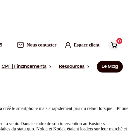
0
95
Nous contacter
Espace client
CPF | Financements
Ressources
Le Mag
a créé le smartphone mais a rapidement pris du retard lorsque l'iPhone
ent à venir. Dans le cadre de son intervention au Business
sfaites du statu quo. Nokia et Kodak étaient leaders sur leur marché et