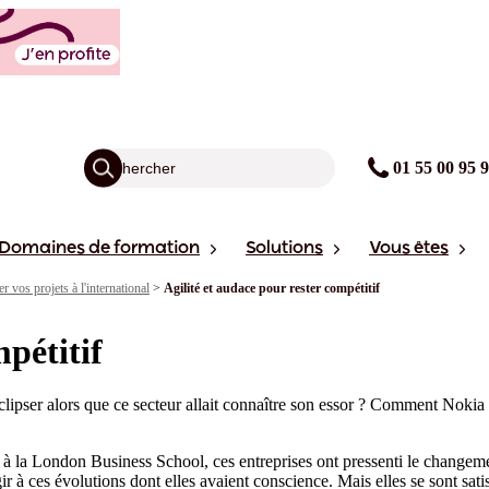
01 55 00 95 
Domaines de formation
Solutions
Vous êtes
r vos projets à l'international
>
Agilité et audace pour rester compétitif
mpétitif
ipser alors que ce secteur allait connaître son essor ? Comment Nokia 
at à la London Business School, ces entreprises ont pressenti le changem
 à ces évolutions dont elles avaient conscience. Mais elles se sont sati