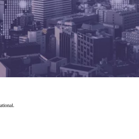
ational.