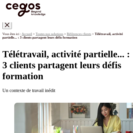
Skip to main content
Vous êtes ici :
Accueil
>
Toutes nos solutions
>
Références clients
>
Télétravail, activité
partielle... : 3 clients partagent leurs défis formation
Télétravail, activité partielle... :
3 clients partagent leurs défis
formation
Un contexte de travail inédit