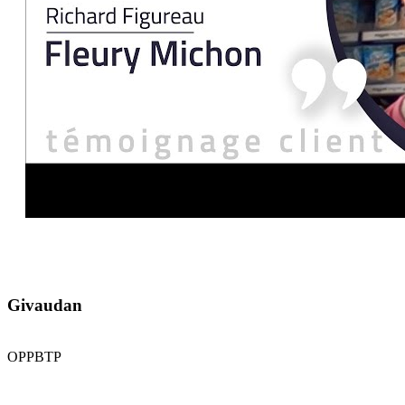
Givaudan
OPPBTP