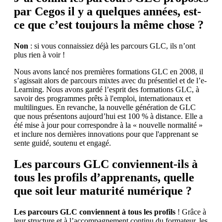
par Cegos il y a quelques années, est-
ce que c’est toujours la même chose ?
Non
: si vous connaissiez déjà les parcours GLC, ils n’ont
plus rien à voir !
Nous avons lancé nos premières formations GLC en 2008, il
s’agissait alors de parcours mixtes avec du présentiel et de l’e-
Learning. Nous avons gardé l’esprit des formations GLC, à
savoir des programmes prêts à l'emploi, internationaux et
multilingues. En revanche, la nouvelle génération de GLC
que nous présentons aujourd’hui est 100 % à distance. Elle a
été mise à jour pour correspondre à la « nouvelle normalité »
et inclure nos dernières innovations pour que l'apprenant se
sente guidé, soutenu et engagé.
Les parcours GLC conviennent-ils à
tous les profils d’apprenants, quelle
que soit leur maturité numérique ?
Les parcours GLC conviennent à tous les profils
! Grâce à
leur structure et à l’accompagnement continu du formateur, les