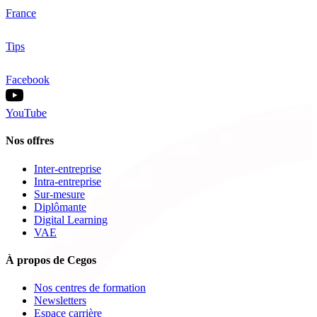
France
Tips
Facebook
YouTube
Nos offres
Inter-entreprise
Intra-entreprise
Sur-mesure
Diplômante
Digital Learning
VAE
À propos de Cegos
Nos centres de formation
Newsletters
Espace carrière