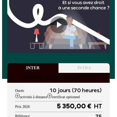
INTER
INTRA
PRESENTIEL OU CLASSE A DISTANCE
10 jours (70 heures)
Durée
activités à distance
certificat optionnel
5 350,00 €
HT
Prix 2026
Référence
75