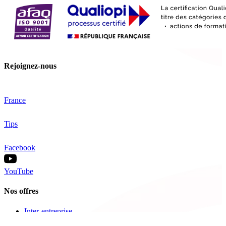
Rejoignez-nous
France
Tips
Facebook
YouTube
Nos offres
Inter-entreprise
Intra-entreprise