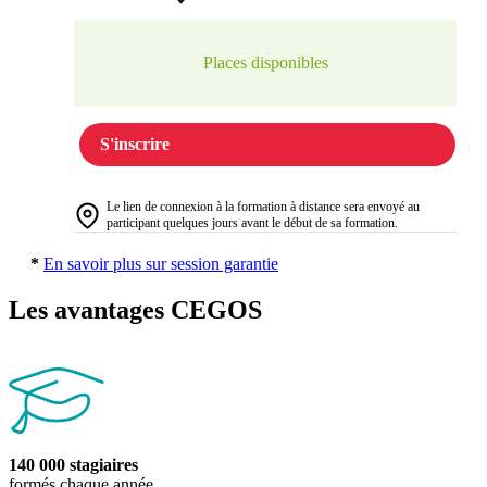
Places disponibles
S'inscrire
Le lien de connexion à la formation à distance sera envoyé au
participant quelques jours avant le début de sa formation.
*
En savoir plus sur session garantie
Les avantages CEGOS
140 000 stagiaires
formés chaque année