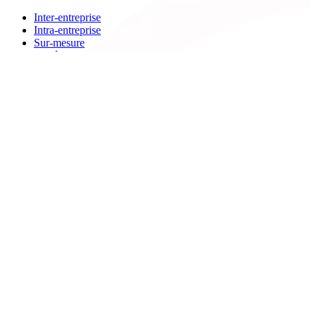
Inter-entreprise
Intra-entreprise
Sur-mesure
Diplômante
Digital Learning
VAE
À propos de Cegos
Nos centres de formation
Newsletters
Espace carrière
Presse
Le Groupe Cegos
Accessibilité en situation de handicap
Nos engagements RSE
Aides
FAQ
Nous contacter
Bulletin d'inscription
Catalogues PDF