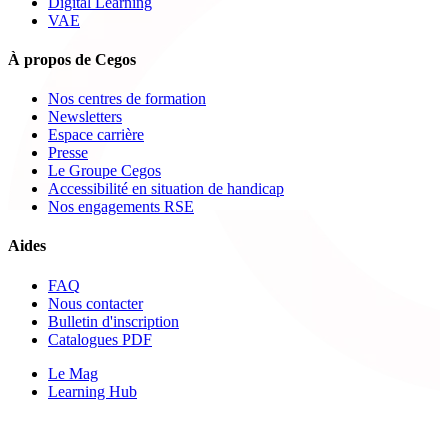
Digital Learning
VAE
À propos de Cegos
Nos centres de formation
Newsletters
Espace carrière
Presse
Le Groupe Cegos
Accessibilité en situation de handicap
Nos engagements RSE
Aides
FAQ
Nous contacter
Bulletin d'inscription
Catalogues PDF
Le Mag
Learning Hub