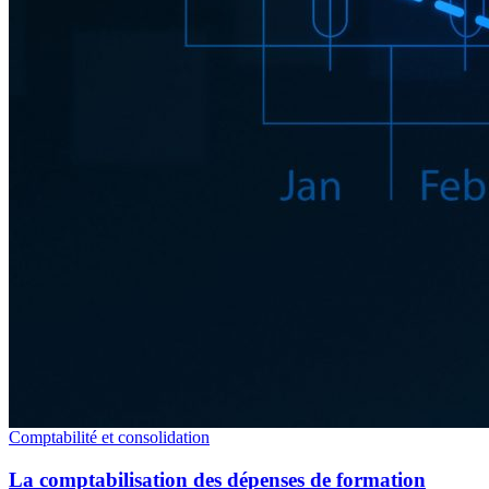
Comptabilité et consolidation
La comptabilisation des dépenses de formation