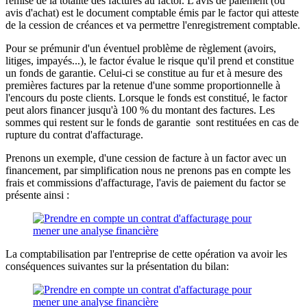
remise de la totalité des factures au factor. L'avis de paiement (ou
avis d'achat) est le document comptable émis par le factor qui atteste
de la cession de créances et va permettre l'enregistrement comptable.
Pour se prémunir d'un éventuel problème de règlement (avoirs,
litiges, impayés...), le factor évalue le risque qu'il prend et constitue
un fonds de garantie. Celui-ci se constitue au fur et à mesure des
premières factures par la retenue d'une somme proportionnelle à
l'encours du poste clients. Lorsque le fonds est constitué, le factor
peut alors financer jusqu'à 100 % du montant des factures. Les
sommes qui restent sur le fonds de garantie sont restituées en cas de
rupture du contrat d'affacturage.
Prenons un exemple, d'une cession de facture à un factor avec un
financement, par simplification nous ne prenons pas en compte les
frais et commissions d'affacturage, l'avis de paiement du factor se
présente ainsi :
La comptabilisation par l'entreprise de cette opération va avoir les
conséquences suivantes sur la présentation du bilan: