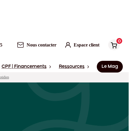
0
Nous contacter
Espace client
0
95
Nous contacter
Espace client
CPF | Financements
Ressources
Le Mag
otidien