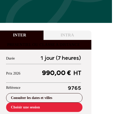
INTER
INTRA
PRESENTIEL OU CLASSE A DISTANCE
1 jour (7 heures)
Durée
990,00 €
HT
Prix 2026
Référence
9765
Consulter les dates et villes
Choisir une session