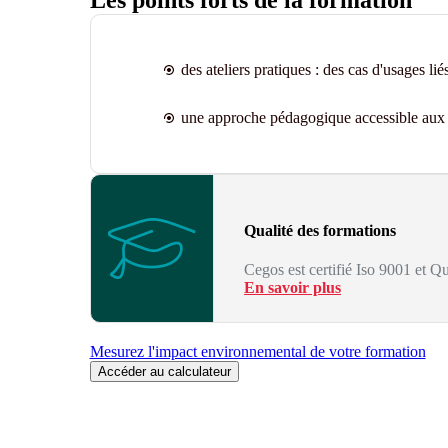
Les points forts de la formation
des ateliers pratiques : des cas d'usages liés
une approche pédagogique accessible aux 
Qualité des formations
Cegos est certifié Iso 9001 et Qu
En savoir plus
Mesurez l'impact environnemental de votre formation
Accéder au calculateur