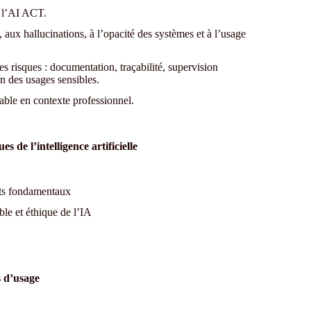
e l’AI ACT.
, aux hallucinations, à l’opacité des systèmes et à l’usage
es risques : documentation, traçabilité, supervision
on des usages sensibles.
able en contexte professionnel.
es de l’intelligence artificielle
its fondamentaux
ble et éthique de l’IA
s d’usage