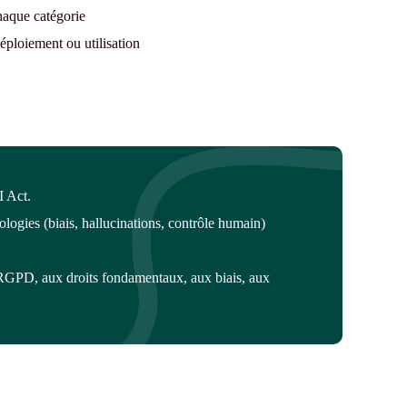
haque catégorie
éploiement ou utilisation
I Act.
nologies (biais, hallucinations, contrôle humain)
u RGPD, aux droits fondamentaux, aux biais, aux