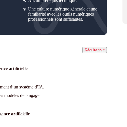
Aucun prérequis technique.
Une culture numérique générale et une
familiarité avec les outils numériques
professionnels sont suffisantes.
Réduire tout
ce artificielle
nement d’un système d’IA.
 les modèles de langage.
gence artificielle