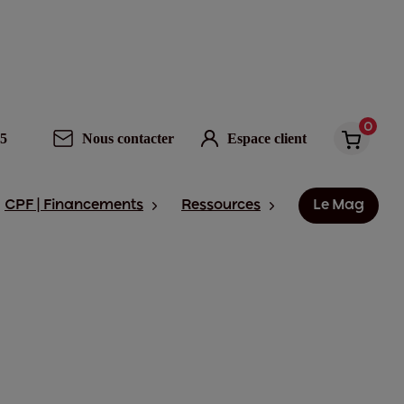
0
95
Nous contacter
Espace client
CPF | Financements
Ressources
Le Mag