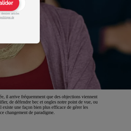
alider
derniers articles
politique de
e, il arrive fréquemment que des objections viennent
ifier, de défendre bec et ongles notre point de vue, ou
il existe une façon bien plus efficace de gérer les
rer ce changement de paradigme.