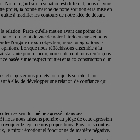
 Notre regard sur la situation est différent, nous n'avons
re projet, la bonne marche de notre solution et la mise en
quitte à modifier les contours de notre idée de départ.
 la relation. Parce qu'elle met en avant des points de
ituation du point de vue de notre interlocuteur - et nous
dre l'origine de son objection, nous lui apportons la
s opinions. Lorsque nous réfléchissons ensemble à la
satisfaisante pour chacun, non seulement nous renforçons
ce basée sur le respect mutuel et la co-construction d'un
s et d'ajuster nos projets pour qu'ils suscitent une
nt à elle, de développer une relation de confiance qui
ocuteur se sent lui-même agressé - dans ses
. Si nous nous laissons prendre au piège de cette agression
provoquer le rejet de nos propositions. Plus nous contre-
ux, le miroir émotionnel fonctionne de manière négative.