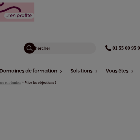
01 55 00 95 
Domaines de formation
Solutions
Vous êtes
ace en réunion
>
Vive les objections !