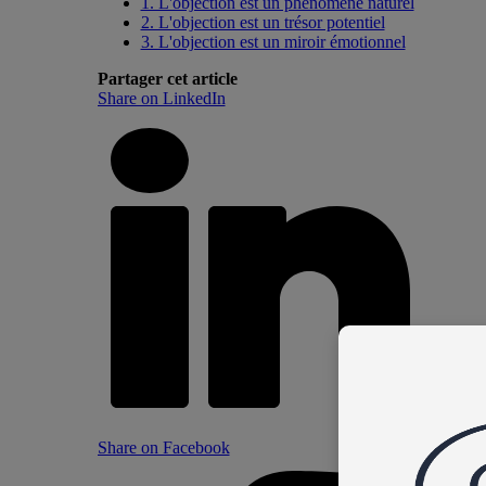
1. L'objection est un phénomène naturel
2. L'objection est un trésor potentiel
3. L'objection est un miroir émotionnel
Partager cet article
Share on LinkedIn
Share on Facebook