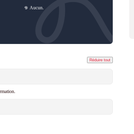
Aucun.
Réduire tout
rmation.