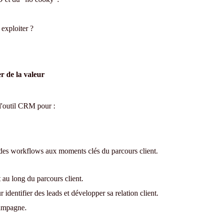
exploiter ?
r de la valeur
'outil CRM pour :
r des workflows aux moments clés du parcours client.
t au long du parcours client.
dentifier des leads et développer sa relation client.
campagne.