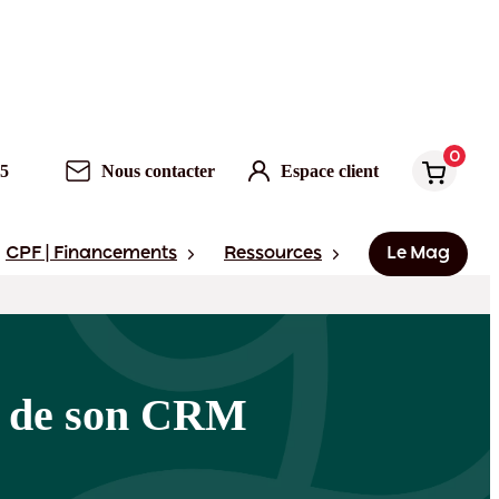
0
Nous contacter
Espace client
0
95
Nous contacter
Espace client
CPF | Financements
Ressources
Le Mag
it de son CRM