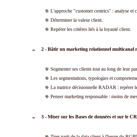
L'approche "customer centrics" : analyse et 
Déterminer la valeur client.
Repérer les critères liés à la loyauté client.
2 - Bâtir un marketing relationnel multicanal 
Segmenter ses clients tout au long de leur pa
Les segmentations, typologies et comporteme
La matrice décisionnelle RADAR : repérer les 
Penser marketing responsable : moins de mess
3 - Miser sur les Bases de données et sur le 
Tirer parti de la data client à l'heure du RG