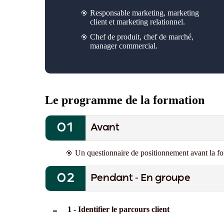
Responsable marketing, marketing
client et marketing relationnel.
Chef de produit, chef de marché,
manager commercial.
Le programme de la formation
Avant
Un questionnaire de positionnement avant la fo
Pendant - En groupe
1 - Identifier le parcours client