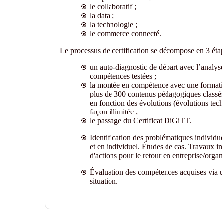
le collaboratif ;
la data ;
la technologie ;
le commerce connecté.
Le processus de certification se décompose en 3 éta
un auto-diagnostic de départ avec l’analyse
compétences testées ;
la montée en compétence avec une formation
plus de 300 contenus pédagogiques classés 
en fonction des évolutions (évolutions tech
façon illimitée ;
le passage du Certificat DiGiTT.
Identification des problématiques individu
et en individuel. Études de cas. Travaux in
d'actions pour le retour en entreprise/organ
Évaluation des compétences acquises via u
situation.