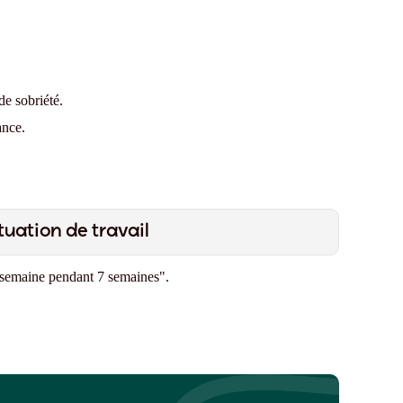
de sobriété.
ance.
tuation de travail
semaine pendant 7 semaines".