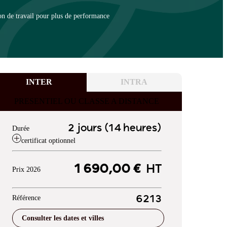
on de travail pour plus de performance
INTER
INTRA
PRESENTIEL OU CLASSE A DISTANCE
2 jours (14 heures)
Durée
certificat optionnel
1 690,00 €
HT
Prix 2026
Référence
6213
Consulter les dates et villes