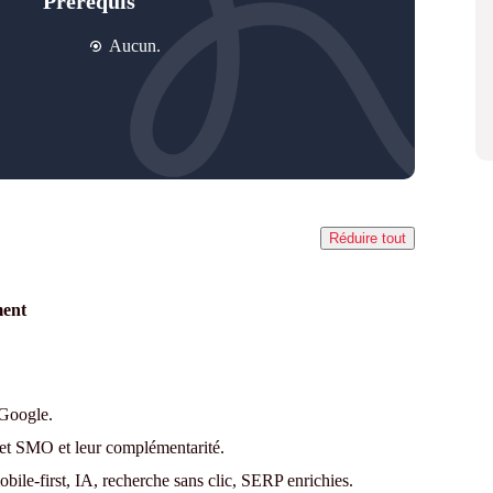
Prérequis
Aucun.
Réduire tout
ment
e Google.
et SMO et leur complémentarité.
mobile-first, IA, recherche sans clic, SERP enrichies.