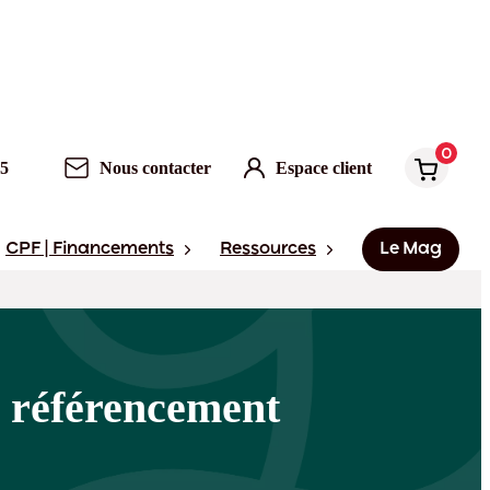
0
Nous contacter
Espace client
0
95
Nous contacter
Espace client
CPF | Financements
Ressources
Le Mag
e référencement