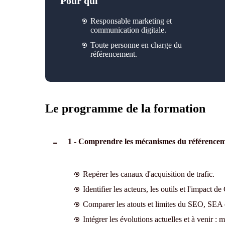
Pour qui
Responsable marketing et
communication digitale.
Toute personne en charge du
référencement.
Le programme de la formation
1 - Comprendre les mécanismes du référence
Repérer les canaux d'acquisition de trafic.
Identifier les acteurs, les outils et l'impact d
Comparer les atouts et limites du SEO, SEA 
Intégrer les évolutions actuelles et à venir : 