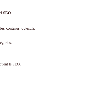
rel SEO
les, contenus, objectifs.
égories.
oquent le SEO.