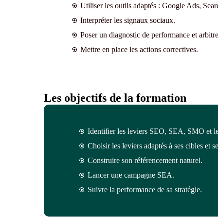
Utiliser les outils adaptés : Google Ads, Sear
Interpréter les signaux sociaux.
Poser un diagnostic de performance et arbitre
Mettre en place les actions correctives.
Les objectifs de la formation
Identifier les leviers SEO, SEA, SMO et leu
Choisir les leviers adaptés à ses cibles et se
Construire son référencement naturel.
Lancer une campagne SEA.
Suivre la performance de sa stratégie.