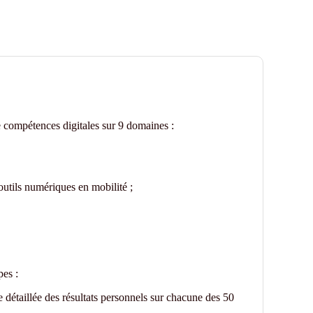
de compétences digitales sur 9 domaines :
outils numériques en mobilité ;
pes :
 détaillée des résultats personnels sur chacune des 50