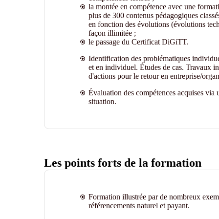
la montée en compétence avec une formation
plus de 300 contenus pédagogiques classés 
en fonction des évolutions (évolutions tech
façon illimitée ;
le passage du Certificat DiGiTT.
Identification des problématiques individu
et en individuel. Études de cas. Travaux in
d'actions pour le retour en entreprise/organ
Évaluation des compétences acquises via u
situation.
Les points forts de la formation
Formation illustrée par de nombreux exempl
référencements naturel et payant.