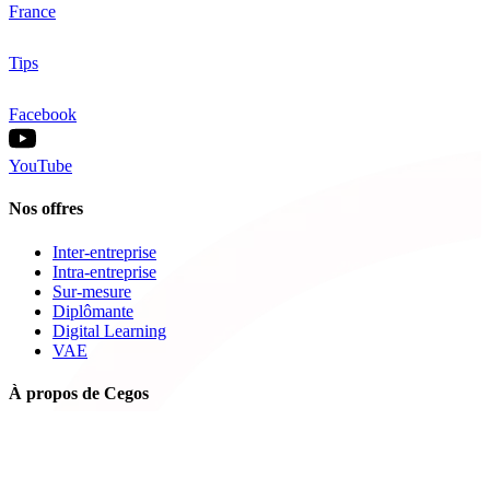
France
Tips
Facebook
YouTube
Nos offres
Inter-entreprise
Intra-entreprise
Sur-mesure
Diplômante
Digital Learning
VAE
À propos de Cegos
Nos centres de formation
Newsletters
Espace carrière