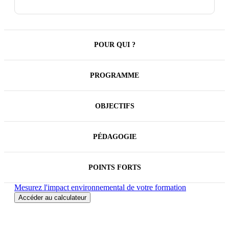
efficacement les anomalies, sécuriser vos données et
fiabiliser vos transmissions.
POUR QUI ?
PROGRAMME
OBJECTIFS
PÉDAGOGIE
POINTS FORTS
Mesurez l'impact environnemental de votre formation
Accéder au calculateur