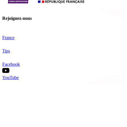
Rejoignez-nous
France
Tips
Facebook
YouTube
Nos offres
Inter-entreprise
Intra-entreprise
Sur-mesure
Diplômante
Digital Learning
VAE