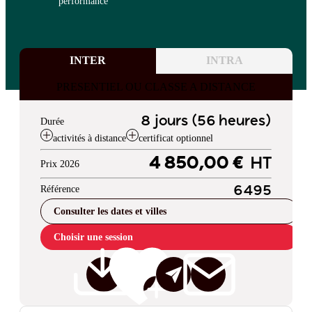
performance
INTER
INTRA
PRESENTIEL OU CLASSE A DISTANCE
8 jours (56 heures)
Durée
activités à distance
certificat optionnel
4 850,00 €
HT
Prix 2026
Référence
6495
Consulter les dates et villes
Choisir une session