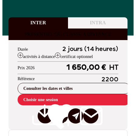
INTER
INTRA
PRESENTIEL OU CLASSE A DISTANCE
2 jours (14 heures)
Durée
activités à distance
certificat optionnel
1 650,00 €
HT
Prix 2026
Référence
2200
Consulter les dates et villes
Choisir une session