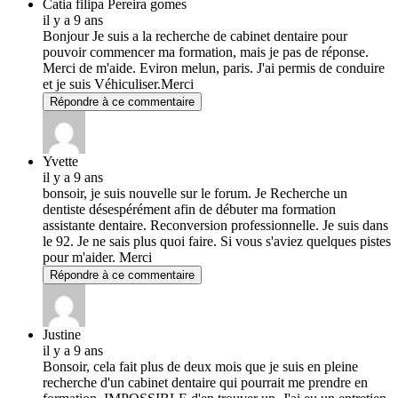
Catia filipa Pereira gomes
il y a 9 ans
Bonjour Je suis a la recherche de cabinet dentaire pour
pouvoir commencer ma formation, mais je pas de réponse.
Merci de m'aide. Eviron melun, paris. J'ai permis de conduire
et je suis Véhiculiser.Merci
Répondre à ce commentaire
Yvette
il y a 9 ans
bonsoir, je suis nouvelle sur le forum. Je Recherche un
dentiste désespérément afin de débuter ma formation
assistante dentaire. Reconversion professionnelle. Je suis dans
le 92. Je ne sais plus quoi faire. Si vous s'aviez quelques pistes
pour m'aider. Merci
Répondre à ce commentaire
Justine
il y a 9 ans
Bonsoir, cela fait plus de deux mois que je suis en pleine
recherche d'un cabinet dentaire qui pourrait me prendre en