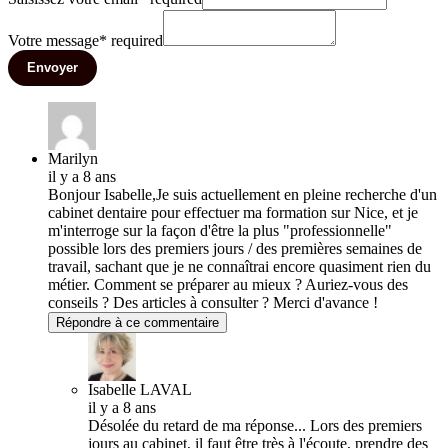
Votre message
*
required
Envoyer
Marilyn
il y a 8 ans
Bonjour Isabelle,Je suis actuellement en pleine recherche d'un
cabinet dentaire pour effectuer ma formation sur Nice, et je
m'interroge sur la façon d'être la plus "professionnelle"
possible lors des premiers jours / des premières semaines de
travail, sachant que je ne connaîtrai encore quasiment rien du
métier. Comment se préparer au mieux ? Auriez-vous des
conseils ? Des articles à consulter ? Merci d'avance !
Répondre à ce commentaire
Isabelle LAVAL
il y a 8 ans
Désolée du retard de ma réponse... Lors des premiers
jours au cabinet, il faut être très à l'écoute, prendre des