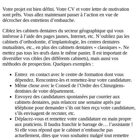
Votre projet est bien défini. Votre CV et votre lettre de motivation
sont prêts. Vous allez maintenant passer à l’action en vue de
décrocher des entretiens d’embauche.
Ciblez les cabinets dentaires du secteur géographique qui vous
intéresse à l’aide des pages jaunes, Internet, etc. N’oubliez pas les
cabinets d’orthodontie, d’implantologie, les centres dentaires
mutualistes, etc., en plus des cabinets dentaires « classiques ». Ne
mettez pas tous les œufs dans le même panier. Il est important de
diversifier vos cibles (les différents cabinets), mais aussi vos
méthodes de prospection. Quelques exemples :
Entrez en contact avec le centre de formation dont vous
dépendez. Rencontrez-les et remettez-leur votre candidature.
Même chose avec le Conseil de l’Ordre des Chirurgiens-
dentistes de votre département.
Envoyez des candidatures spontanées par courrier aux
cabinets dentaires, puis relancez une semaine après par
téléphone pour demander s’ils ont bien reçu votre candidature,
s’ils envisagent de recruter, etc.
Déplacez-vous et remettez votre candidature en main propre
aux praticiens. Il faudra franchir le barrage de… l’assistante !
Si elle vous répond que le cabinet n’embauche pas
actuellement, dites que vous souhaitez malgré tout remettre