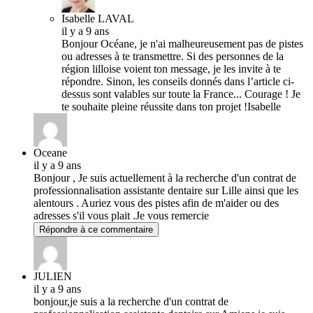
Isabelle LAVAL
il y a 9 ans
Bonjour Océane, je n'ai malheureusement pas de pistes
ou adresses à te transmettre. Si des personnes de la
région lilloise voient ton message, je les invite à te
répondre. Sinon, les conseils donnés dans l’article ci-
dessus sont valables sur toute la France... Courage ! Je
te souhaite pleine réussite dans ton projet !Isabelle
Oceane
il y a 9 ans
Bonjour , Je suis actuellement à la recherche d'un contrat de
professionnalisation assistante dentaire sur Lille ainsi que les
alentours . Auriez vous des pistes afin de m'aider ou des
adresses s'il vous plait .Je vous remercie
Répondre à ce commentaire
JULIEN
il y a 9 ans
bonjour,je suis a la recherche d'un contrat de