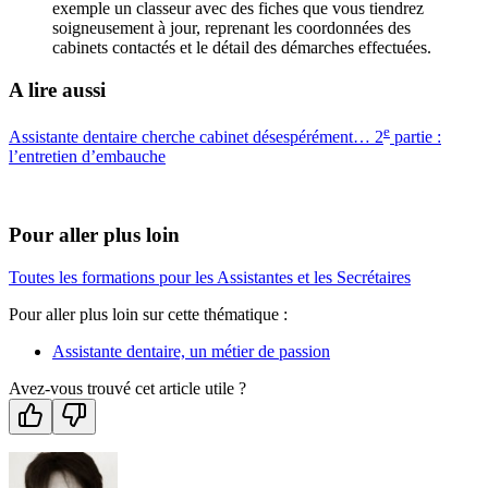
exemple un classeur avec des fiches que vous tiendrez
soigneusement à jour, reprenant les coordonnées des
cabinets contactés et le détail des démarches effectuées.
A lire aussi
e
Assistante dentaire cherche cabinet désespérément… 2
partie :
l’entretien d’embauche
Pour aller plus loin
Toutes les formations pour les Assistantes et les Secrétaires
Pour aller plus loin sur cette thématique :
Assistante dentaire, un métier de passion
Avez-vous trouvé cet article utile ?