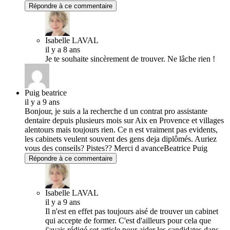
Répondre à ce commentaire
Isabelle LAVAL
il y a 8 ans
Je te souhaite sincèrement de trouver. Ne lâche rien !
Puig beatrice
il y a 9 ans
Bonjour, je suis a la recherche d un contrat pro assistante
dentaire depuis plusieurs mois sur Aix en Provence et villages
alentours mais toujours rien. Ce n est vraiment pas evidents,
les cabinets veulent souvent des gens deja diplômés. Auriez
vous des conseils? Pistes?? Merci d avanceBeatrice Puig
Répondre à ce commentaire
Isabelle LAVAL
il y a 9 ans
Il n'est en effet pas toujours aisé de trouver un cabinet
qui accepte de former. C'est d'ailleurs pour cela que
j'avais rédigé cet article pour aider les candidates dans