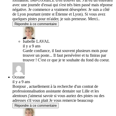
formation. IMPOSSIBLE d'en trouver un. J'ai eu un entretien
avec une journée d'essai qui s'est très bien passé mais réponse
négative. Je commence a vraiment désespérer. Je suis a côté
de Lyon pourtant (entre st Étienne et Lyon). Si vous avez
quelques pistes pour m'aider, je suis preneuse. Merci..
Répondre à ce commentaire
Isabelle LAVAL
il y a 9 ans
Garde confiance, il faut souvent plusieurs mois pour
trouver un poste... Il faut persévérer et tu finiras par
trouver ! C'est ce que je te souhaite du fond du coeur.
Oceane
il y a 9 ans
Bonjour , actuellement à la recherche d'un contrat de
professionnalisation assistante dentaire sur Lille et les
alentours j'aimerai savoir si vous auriez des pistes ou des
adresses s'il vous plait Je vous remercie beaucoup
Répondre à ce commentaire