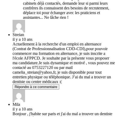
cabinets déjà contactés, demande leur si parmi leurs
confrères ils connaissent des besoins de recrutement,
déplace toi pour échanger avec les praticiens et
assistantes... Ne lâche rien !
Streian
il y a 10 ans
Actuellement à la recherche d'un emploi en alternance
(Contrat de Professionnalisation CDD-CDI),pour pouvoir
commencer ma formation en alternance, je suis inscrite a
l'école AFPPCD. Je souhaite par la présente vous proposer
ma candidature.Je suis dynamique et motivé , vous pouvez me
contacté au 0753227120 ou par mail
camelia_streian@yahoo,fr, je suis disponible pour tout
entretien physique ou téléphonique. J’ai du mal a trouver un
dentiste ou centre médicaux :(
Répondre à ce commentaire
Mila
il y a 10 ans
Bonjour , j'habite sur paris et j'ai du mal a trouver un dentiste