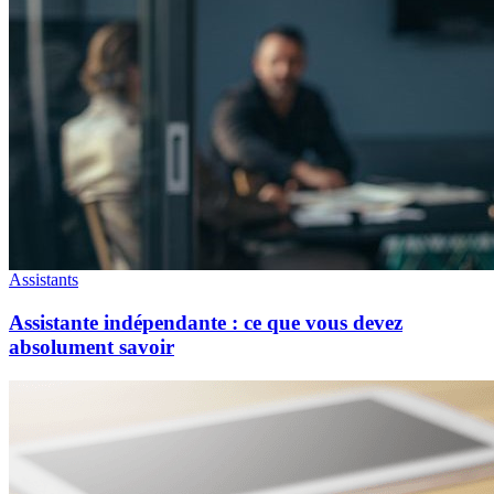
Assistants
Assistante indépendante : ce que vous devez
absolument savoir