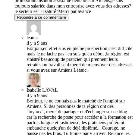
professionnalisation assistante dentaire sur Amiens,je suis
toujours salariée dans mon entreprise avez vous des adresses?
le secteur est -il saturé?Merci par avance
Répondre à ce commentaire
leanic
il y a 9 ans
Bonjour,en effet suis en pleine prospection c'est difficile
mais je ne lache pas j'en suis qu'au début ,la région est
sinistré beaucoup de praticien qui prennent leurs
retraites ou travail seul merci de m,envoyer des adresses
si vous avez sur Amiens,Léanic,
Isabelle LAVAL
il y a 9 ans
Bonjour, je ne connais pas le marché de l'emploi sur
Amiens. Si des personnes de ta région ont des
"tuyaux", merci de partager et d'échanger sur ce blog
car la recherche de poste pour accéder à la formation est
parfois longue et fastidieuse, les praticiens préférant
embauche quelqu'un de déjà diplômé... Courage, ne
baisse pas les bras. Tu finiras par y arriver. Relance les