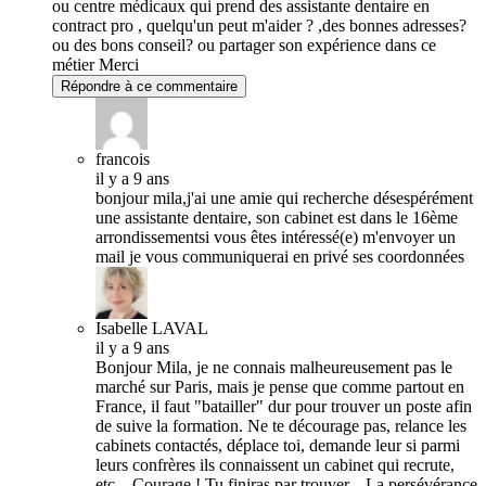
ou centre médicaux qui prend des assistante dentaire en
contract pro , quelqu'un peut m'aider ? ,des bonnes adresses?
ou des bons conseil? ou partager son expérience dans ce
métier Merci
Répondre à ce commentaire
francois
il y a 9 ans
bonjour mila,j'ai une amie qui recherche désespérément
une assistante dentaire, son cabinet est dans le 16ème
arrondissementsi vous êtes intéressé(e) m'envoyer un
mail je vous communiquerai en privé ses coordonnées
Isabelle LAVAL
il y a 9 ans
Bonjour Mila, je ne connais malheureusement pas le
marché sur Paris, mais je pense que comme partout en
France, il faut "batailler" dur pour trouver un poste afin
de suive la formation. Ne te décourage pas, relance les
cabinets contactés, déplace toi, demande leur si parmi
leurs confrères ils connaissent un cabinet qui recrute,
etc... Courage ! Tu finiras par trouver... La persévérance