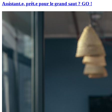
Assistant.e, prêt.e pour le grand saut ? GO !