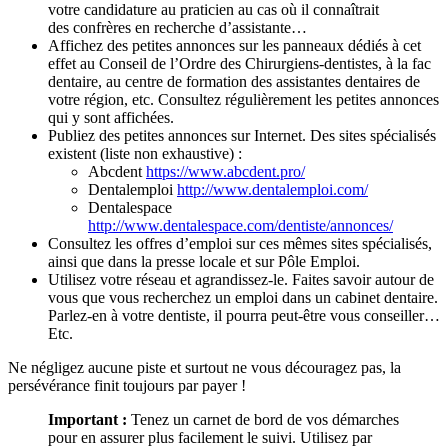
votre candidature au praticien au cas où il connaîtrait
des confrères en recherche d’assistante…
Affichez des petites annonces sur les panneaux dédiés à cet
effet au Conseil de l’Ordre des Chirurgiens-dentistes, à la fac
dentaire, au centre de formation des assistantes dentaires de
votre région, etc. Consultez régulièrement les petites annonces
qui y sont affichées.
Publiez des petites annonces sur Internet. Des sites spécialisés
existent (liste non exhaustive) :
Abcdent
https://www.abcdent.pro/
Dentalemploi
http://www.dentalemploi.com/
Dentalespace
http://www.dentalespace.com/dentiste/annonces/
Consultez les offres d’emploi sur ces mêmes sites spécialisés,
ainsi que dans la presse locale et sur Pôle Emploi.
Utilisez votre réseau et agrandissez-le. Faites savoir autour de
vous que vous recherchez un emploi dans un cabinet dentaire.
Parlez-en à votre dentiste, il pourra peut-être vous conseiller…
Etc.
Ne négligez aucune piste et surtout ne vous découragez pas, la
persévérance finit toujours par payer !
Important :
Tenez un carnet de bord de vos démarches
pour en assurer plus facilement le suivi. Utilisez par