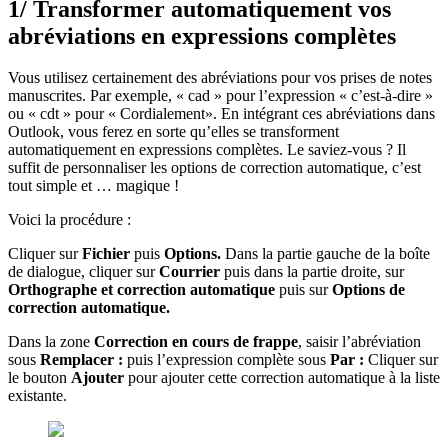
1/ Transformer automatiquement vos
abréviations en expressions complètes
Vous utilisez certainement des abréviations pour vos prises de notes
manuscrites. Par exemple, « cad » pour l’expression « c’est-à-dire »
ou « cdt » pour « Cordialement». En intégrant ces abréviations dans
Outlook, vous ferez en sorte qu’elles se transforment
automatiquement en expressions complètes. Le saviez-vous ? Il
suffit de personnaliser les options de correction automatique, c’est
tout simple et … magique !
Voici la procédure :
Cliquer sur
Fichier
puis
Options.
Dans la partie gauche de la boîte
de dialogue, cliquer sur
Courrier
puis dans la partie droite, sur
Orthographe et correction automatique
puis sur
Options de
correction automatique.
Dans la zone
Correction en cours de frappe
, saisir l’abréviation
sous
Remplacer :
puis l’expression complète sous
Par :
Cliquer sur
le bouton
Ajouter
pour ajouter cette correction automatique à la liste
existante.