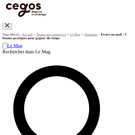
Skip to main content
Vous êtes ici :
Accueil
>
Toutes nos ressources
>
Le Mag
>
Assistants
>
Ecrire un mail : 3
bonnes pratiques pour gagner du temps
Le Mag
Rechercher dans Le Mag