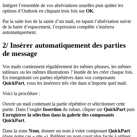
Intégrer l’ensemble de vos abréviations usuelles puis quitter les
options d’Outlook en cliquant trois fois sur
OK
.
Par la suite lors de la saisie d’un mail, en tapant l’abréviation suivie
de la barre d’espacement, l’expression complète s’insèrera
automatiquement.
2/ Insérer automatiquement des parties
de message
Vos mails contiennent régulièrement les mêmes phrases, les mêmes
tableaux ou les mêmes illustrations ? Inutile de les créer chaque fois.
En enregistrant ces parties répétitives dans vos composants
QuickPart
, vous les insérerez très vite dans n’importe quel mail.
Voici la procédure :
Ouvrir un mail contenant la partie répétitive et sélectionner cette
partie. Dans l’onglet
Insertion
du ruban, cliquer sur
QuickPart
puis
Enregistrer la sélection dans la galerie des composants
QuickPart
.
Dans la zone
Nom
, donner un nom à votre composant
QuickPart
(dans notre cas « site »). Préférer un nom court plus facile à utiliser