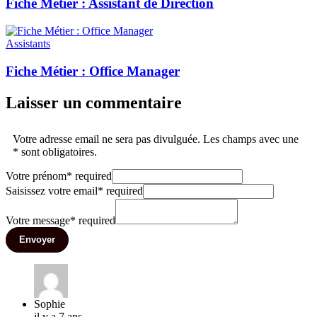
Fiche Métier : Assistant de Direction
Assistants
Fiche Métier : Office Manager
Laisser un commentaire
Votre adresse email ne sera pas divulguée. Les champs avec une
* sont obligatoires.
Votre prénom
*
required
Saisissez votre email
*
required
Votre message
*
required
Envoyer
Sophie
il y a 7 ans