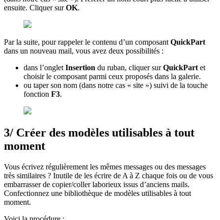
ensuite. Cliquer sur
OK
.
Par la suite, pour rappeler le contenu d’un composant
QuickPart
dans un nouveau mail, vous avez deux possibilités :
dans l’onglet
Insertion
du ruban, cliquer sur
QuickPart
et
choisir le composant parmi ceux proposés dans la galerie.
ou taper son nom (dans notre cas « site ») suivi de la touche
fonction
F3
.
3/ Créer des modèles utilisables à tout
moment
Vous écrivez régulièrement les mêmes messages ou des messages
très similaires ? Inutile de les écrire de A à Z chaque fois ou de vous
embarrasser de copier/coller laborieux issus d’anciens mails.
Confectionnez une bibliothèque de modèles utilisables à tout
moment.
Voici la procédure :