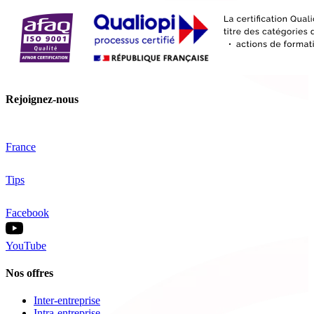
Rejoignez-nous
France
Tips
Facebook
YouTube
Nos offres
Inter-entreprise
Intra-entreprise