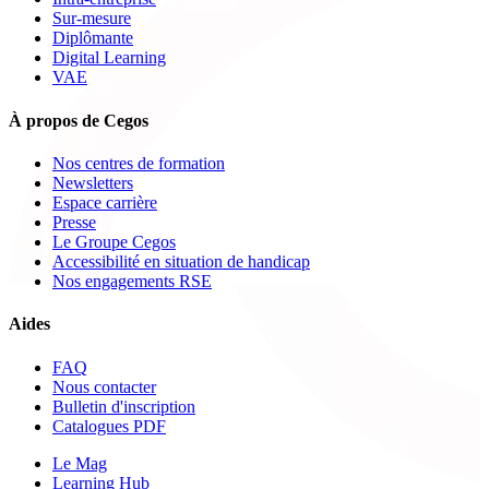
Sur-mesure
Diplômante
Digital Learning
VAE
À propos de Cegos
Nos centres de formation
Newsletters
Espace carrière
Presse
Le Groupe Cegos
Accessibilité en situation de handicap
Nos engagements RSE
Aides
FAQ
Nous contacter
Bulletin d'inscription
Catalogues PDF
Le Mag
Learning Hub