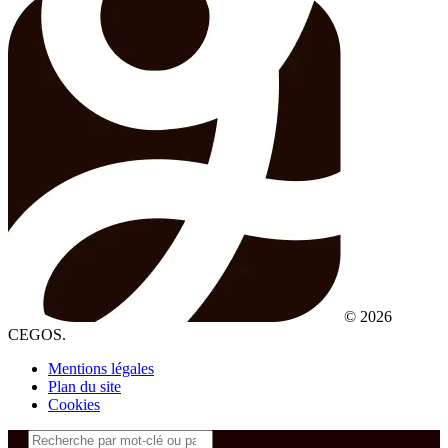
© 2026
CEGOS.
Mentions légales
Plan du site
Cookies