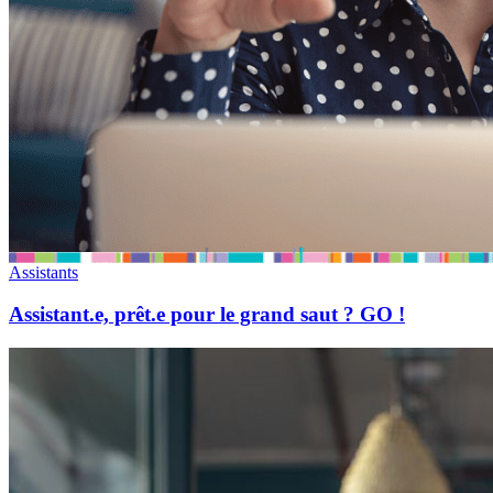
Assistants
Assistant.e, prêt.e pour le grand saut ? GO !