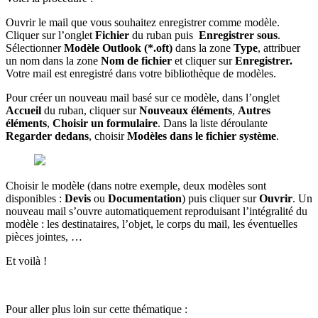
Ouvrir le mail que vous souhaitez enregistrer comme modèle.
Cliquer sur l’onglet
Fichier
du ruban puis
Enregistrer sous
.
Sélectionner
Modèle Outlook (*.oft)
dans la zone
Type
, attribuer
un nom dans la zone
Nom de fichier
et cliquer sur
Enregistrer.
Votre mail est enregistré dans votre bibliothèque de modèles.
Pour créer un nouveau mail basé sur ce modèle, dans l’onglet
Accueil
du ruban, cliquer sur
Nouveaux éléments
,
Autres
éléments
,
Choisir un formulaire
. Dans la liste déroulante
Regarder dedans
, choisir
Modèles dans le fichier système
.
Choisir le modèle (dans notre exemple, deux modèles sont
disponibles :
Devis
ou
Documentation
) puis cliquer sur
Ouvrir
. Un
nouveau mail s’ouvre automatiquement reproduisant l’intégralité du
modèle : les destinataires, l’objet, le corps du mail, les éventuelles
pièces jointes, …
Et voilà !
Pour aller plus loin sur cette thématique :