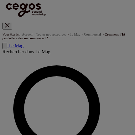
Skip to main content
Vous êtes ici :
Accueil
>
Toutes nos ressources
>
Le Mag
>
Commercial
>
Comment l’IA
peut-elle aider un commercial ?
Le Mag
Rechercher dans Le Mag