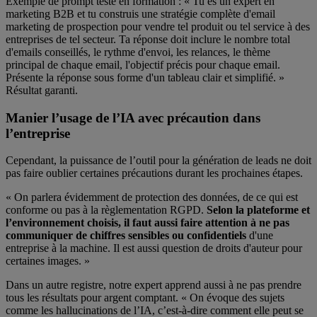
Exemple de prompt testé en formation : « Tu es un expert en
marketing B2B et tu construis une stratégie complète d'email
marketing de prospection pour vendre tel produit ou tel service à des
entreprises de tel secteur. Ta réponse doit inclure le nombre total
d'emails conseillés, le rythme d'envoi, les relances, le thème
principal de chaque email, l'objectif précis pour chaque email.
Présente la réponse sous forme d'un tableau clair et simplifié. »
Résultat garanti.
Manier l’usage de l’IA avec précaution dans
l’entreprise
Cependant, la puissance de l’outil pour la génération de leads ne doit
pas faire oublier certaines précautions durant les prochaines étapes.
« On parlera évidemment de protection des données, de ce qui est
conforme ou pas à la règlementation RGPD.
Selon la plateforme et
l’environnement choisis, il faut aussi faire attention à ne pas
communiquer de chiffres sensibles ou confidentiels
d'une
entreprise à la machine. Il est aussi question de droits d'auteur pour
certaines images. »
Dans un autre registre, notre expert apprend aussi à ne pas prendre
tous les résultats pour argent comptant. « On évoque des sujets
comme les hallucinations de l’IA, c’est-à-dire comment elle peut se