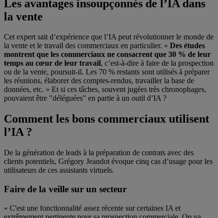
Les avantages insoupçonnés de l’IA dans
la vente
Cet expert sait d’expérience que l’IA peut révolutionner le monde de
la vente et le travail des commerciaux en particulier. «
Des études
montrent que les commerciaux ne consacrent que 30 % de leur
temps au cœur de leur travail
, c’est-à-dire à faire de la prospection
ou de la vente, poursuit-il. Les 70 % restants sont utilisés à préparer
les réunions, élaborer des comptes-rendus, travailler la base de
données, etc. » Et si ces tâches, souvent jugées très chronophages,
pouvaient être "déléguées" en partie à un outil d’IA ?
Comment les bons commerciaux utilisent
l’IA ?
De la génération de leads à la préparation de contrats avec des
clients potentiels, Grégory Jeandot évoque cinq cas d’usage pour les
utilisateurs de ces assistants virtuels.
Faire de la veille sur un secteur
« C'est une fonctionnalité assez récente sur certaines IA et
extrêmement pertinente pour sa prospection commerciale. On va