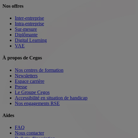
Nos offres
Inter-entreprise
Intra-entreprise
Sur-mesure
Diplômante
Digital Learning
VAE
À propos de Cegos
Nos centres de formation
Newsletters
Espace carrière
Presse
Le Groupe Cegos
Accessibilité en situation de handicap
Nos engagements RSE
Aides
FAQ
Nous contacter