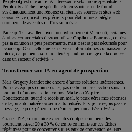
Perplexity
est une autre IA intéressante selon notre spécialiste. «
Perplexity affiche une spécificité intéressante car elle fournit
systématiquement une réponse en citant ses sources et sites web
consultés, ce qui est très précieux pour établir une stratégie
commerciale avec des chiffres sourcés. »
Parce qu’ils travaillent avec un environnement Microsoft, certaines
équipes commerciales devront utiliser
Copilot
. « Pour moi, ce n'est
pas la solution la plus performante, mais c'est la plus sécurisée pour
beaucoup. C’est celle que les services informatiques connaissent le
mieux, ce qui peut avoir un intérêt quand on partage de la donnée
dans un secteur d'activité. »
Transformer son IA en agent de prospection
Mais Grégory Jeandot cite encore d’autres solutions intéressantes.
Pour des équipes commerciales, pas de bonne prospection sans un
bon outil d’automatisation comme
Make
ou
Zapier
. «
Concrètement, quand je reçois un mail, je peux gérer mes réponses
de façon automatisée ou semi-automatisée. Et si je ne reçois pas de
message, je peux générer une réponse personnalisée à J+2. »
Grâce à l'IA, selon notre expert, des équipes commerciales
pourraient passer 20 à 30 % de temps en moins sur ces tâches
répétitives pour se concentrer sur les taux de conversion de leurs