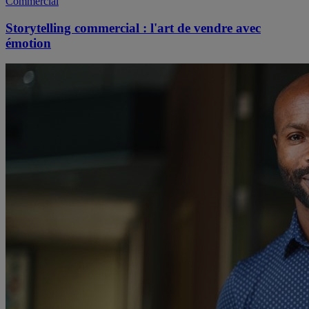
Commercial
Storytelling commercial : l'art de vendre avec
émotion