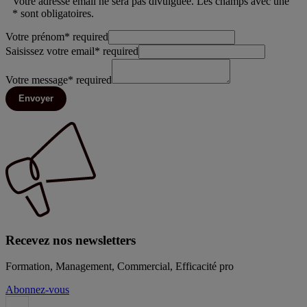
Votre adresse email ne sera pas divulguée. Les champs avec une
* sont obligatoires.
Votre prénom
*
required
Saisissez votre email
*
required
Votre message
*
required
Envoyer
Recevez nos newsletters
Formation, Management, Commercial, Efficacité pro
Abonnez-vous