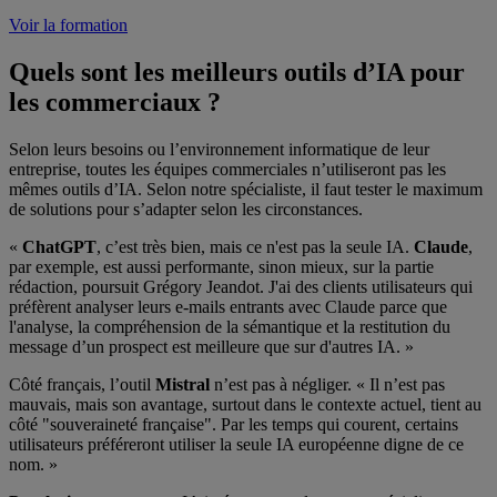
Voir la formation
Quels sont les meilleurs outils d’IA pour
les commerciaux ?
Selon leurs besoins ou l’environnement informatique de leur
entreprise, toutes les équipes commerciales n’utiliseront pas les
mêmes outils d’IA. Selon notre spécialiste, il faut tester le maximum
de solutions pour s’adapter selon les circonstances.
«
ChatGPT
, c’est très bien, mais ce n'est pas la seule IA.
Claude
,
par exemple, est aussi performante, sinon mieux, sur la partie
rédaction, poursuit Grégory Jeandot. J'ai des clients utilisateurs qui
préfèrent analyser leurs e-mails entrants avec Claude parce que
l'analyse, la compréhension de la sémantique et la restitution du
message d’un prospect est meilleure que sur d'autres IA. »
Côté français, l’outil
Mistral
n’est pas à négliger. « Il n’est pas
mauvais, mais son avantage, surtout dans le contexte actuel, tient au
côté "souveraineté française". Par les temps qui courent, certains
utilisateurs préféreront utiliser la seule IA européenne digne de ce
nom. »