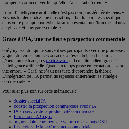
tromper et comment vérifier qu’elle n’a pas fait d’erreur. »
Enfin, l’intelligence artificielle n’est pas non plus dénuée de biais. «
Si vous lui demandez une illustration, il faudra être très spécifique
dans votre prompt pour éviter la surreprésentation d’hommes blancs
de plus de 50 ans par exemple. »
Grâce à l’IA, une meilleure prospection commerciale
Grégory Jeandot quitte souvent ses participants avec une promesse :
gagner du temps pour se consacrer à l’essentiel, c'est-à-dire la
génération de leads, ses
rendez-vous
et la relation client grâce à
l'intelligence artificielle. Quant au temps passé en formation, il sera
vite amorti. « Car il ne s’agit pas juste d’apprendre la théorie.
L’intégration de l'IA permet de repenser entièrement sa stratégie
commerciale. »
Pour aller plus loin sur cette thématique :
dossier spécial IA
booster sa prospection commerciale avec l’IA
IA au service de la productivité commerciale
formations IA Cegos
argumentaire commercial : valoriser ses atouts RSE
Les leviers de la performance commerciale