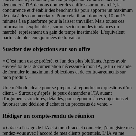
demander à l'IA de nous donner des chiffres sur un marché, la
concurrence et d’établir des benchmarks pour apporter un maximum
de data à des commerciaux. Pour cela, il faut donner 5, 10 ou 15
minutes à sa plateforme pour la laisser travailler. Mais toutes ces
informations exploitables, sur un secteur ou des tendances du
marché, représentent un gain de temps inestimable. L'équivalent
parfois de plusieurs journées de travail. »
Susciter des objections sur son offre
« C’est mon usage préféré, et l'un des plus bluffants. Après avoir
envoyé toute la documentation nécessaire à mon IA, je lui demande
de formuler le maximum d’objections et de contre-arguments sur
mon produit. »
Une méthode idéale pour se préparer à répondre aux questions d’un
client. « Surtout qu’après, je peux demander à l’IA autant
d'arguments structurés, détaillés, pour répondre à ces objections et
favoriser une décision d’achat et un processus de vente. »
Rédiger un compte-rendu de réunion
« Grâce à l'usage de l'IA et à mon bracelet connecté, j’enregistre mes
rendez-vous avec l’accord de mes clients potentiels. L’IA va me