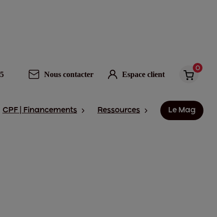
0
95
Nous contacter
Espace client
CPF | Financements
Ressources
Le Mag