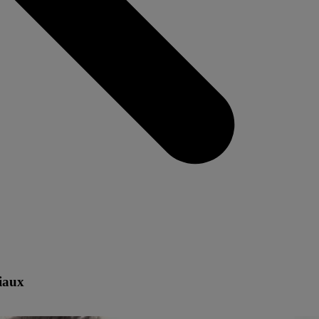
ciaux