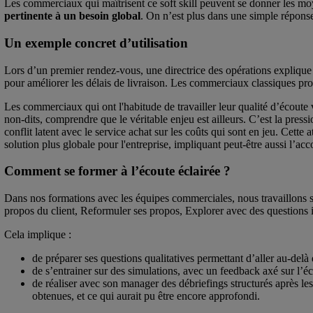
Les commerciaux qui maîtrisent ce soft skill peuvent se donner les m
pertinente à un besoin global
. On n’est plus dans une simple réponse
Un exemple concret d’utilisation
Lors d’un premier rendez-vous, une directrice des opérations explique
pour améliorer les délais de livraison. Les commerciaux classiques pro
Les commerciaux qui ont l'habitude de travailler leur qualité d’écoute 
non-dits, comprendre que le véritable enjeu est ailleurs. C’est la pressio
conflit latent avec le service achat sur les coûts qui sont en jeu. Cette 
solution plus globale pour l'entreprise, impliquant peut-être aussi l
Comment se former à l’écoute éclairée ?
Dans nos formations avec les équipes commerciales, nous travaillons su
propos du client, Reformuler ses propos, Explorer avec des questions 
Cela implique :
de préparer ses questions qualitatives permettant d’aller au-delà
de s’entrainer sur des simulations, avec un feedback axé sur l’é
de réaliser avec son manager des débriefings structurés après le
obtenues, et ce qui aurait pu être encore approfondi.