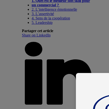
1. Quel est le meilleur soft skill pour
un commercial ?
2. L’intelligence émotionnelle
3. L’assertivité
4. Sens de la coopération
5. Leadership
Partager cet article
Share on LinkedIn