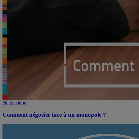
Négociation
Comment négocier face à un monopole ?