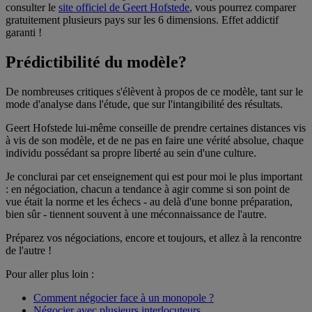
consulter le
site officiel de Geert Hofstede
, vous pourrez comparer
gratuitement plusieurs pays sur les 6 dimensions. Effet addictif
garanti !
Prédictibilité du modèle?
De nombreuses critiques s'élèvent à propos de ce modèle, tant sur le
mode d'analyse dans l'étude, que sur l'intangibilité des résultats.
Geert Hofstede lui-même conseille de prendre certaines distances vis
à vis de son modèle, et de ne pas en faire une vérité absolue, chaque
individu possédant sa propre liberté au sein d'une culture.
Je conclurai par cet enseignement qui est pour moi le plus important
: en négociation, chacun a tendance à agir comme si son point de
vue était la norme et les échecs - au delà d'une bonne préparation,
bien sûr - tiennent souvent à une méconnaissance de l'autre.
Préparez vos négociations, encore et toujours, et allez à la rencontre
de l'autre !
Pour aller plus loin :
Comment négocier face à un monopole ?
Négocier avec plusieurs interlocuteurs