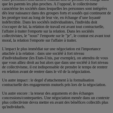
que les parents les plus proches. A l’opposé, le collectivisme
caractérise les sociétés dans lesquelles les personnes sont intégrées
dès leur naissance dans des groupes forts et soudés qui continuent de
les protéger tout au long de leur vie, en échange d’une loyauté
indéfectible. Dans les sociétés individualistes, l'individu doit
s'occuper de lui, la relation de travail est avant tout contractuelle,
l'affaire à traiter l'emporte sur la relation. Dans les sociétés
collectivistes, le "nous" l'emporte sur le "je", le contrat est avant tout
moral, la relation l'emporte sur l'affaire à traiter.
L'impact le plus immédiat sur une négociation est l'importance
attachée à la relation : dans une société à fort niveau
d'individualisme (les Etats-Unis, par exemple), on attendra de vous
que vous alliez droit au but alors que dans une société à fort niveau
de collectivisme, il est indispensable de prendre le temps de rentrer
en relation avant de rentrer dans le vif de la négociation.
Un autre impact : le degré d'attachement à la formalisation
contractuelle des engagements mutuels pris lors de la négociation.
Un autre encore : la teneur des arguments et des échanges
concessions/contreparties. Une négociation menée dans un contexte
plus collectiviste devra mettre en avant des bénéfices collectifs plus
qu'individuels.