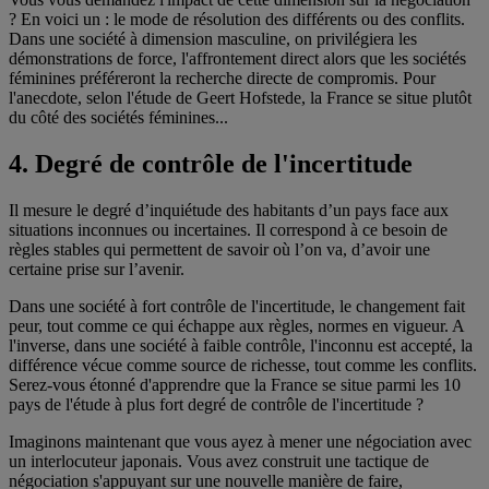
? En voici un : le mode de résolution des différents ou des conflits.
Dans une société à dimension masculine, on privilégiera les
démonstrations de force, l'affrontement direct alors que les sociétés
féminines préféreront la recherche directe de compromis. Pour
l'anecdote, selon l'étude de Geert Hofstede, la France se situe plutôt
du côté des sociétés féminines...
4. Degré de contrôle de l'incertitude
Il mesure le degré d’inquiétude des habitants d’un pays face aux
situations inconnues ou incertaines. Il correspond à ce besoin de
règles stables qui permettent de savoir où l’on va, d’avoir une
certaine prise sur l’avenir.
Dans une société à fort contrôle de l'incertitude, le changement fait
peur, tout comme ce qui échappe aux règles, normes en vigueur. A
l'inverse, dans une société à faible contrôle, l'inconnu est accepté, la
différence vécue comme source de richesse, tout comme les conflits.
Serez-vous étonné d'apprendre que la France se situe parmi les 10
pays de l'étude à plus fort degré de contrôle de l'incertitude ?
Imaginons maintenant que vous ayez à mener une négociation avec
un interlocuteur japonais. Vous avez construit une tactique de
négociation s'appuyant sur une nouvelle manière de faire,