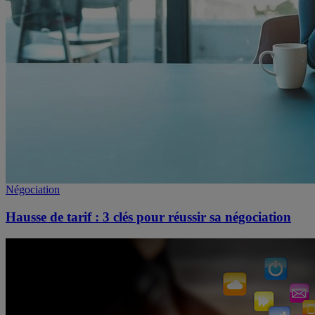
Négociation
Hausse de tarif : 3 clés pour réussir sa négociation