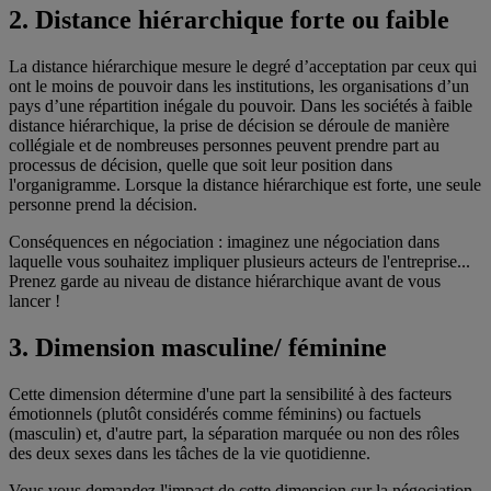
2. Distance hiérarchique forte ou faible
La distance hiérarchique mesure le degré d’acceptation par ceux qui
ont le moins de pouvoir dans les institutions, les organisations d’un
pays d’une répartition inégale du pouvoir. Dans les sociétés à faible
distance hiérarchique, la prise de décision se déroule de manière
collégiale et de nombreuses personnes peuvent prendre part au
processus de décision, quelle que soit leur position dans
l'organigramme. Lorsque la distance hiérarchique est forte, une seule
personne prend la décision.
Conséquences en négociation : imaginez une négociation dans
laquelle vous souhaitez impliquer plusieurs acteurs de l'entreprise...
Prenez garde au niveau de distance hiérarchique avant de vous
lancer !
3. Dimension masculine/ féminine
Cette dimension détermine d'une part la sensibilité à des facteurs
émotionnels (plutôt considérés comme féminins) ou factuels
(masculin) et, d'autre part, la séparation marquée ou non des rôles
des deux sexes dans les tâches de la vie quotidienne.
Vous vous demandez l'impact de cette dimension sur la négociation