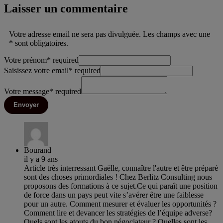
Laisser un commentaire
Votre adresse email ne sera pas divulguée. Les champs avec une
* sont obligatoires.
Votre prénom
*
required
Saisissez votre email
*
required
Votre message
*
required
Envoyer
Bourand
il y a 9 ans
Article très interressant Gaëlle, connaître l'autre et être préparé
sont des choses primordiales ! Chez Berlitz Consulting nous
proposons des formations à ce sujet.Ce qui paraît une position
de force dans un pays peut vite s’avérer être une faiblesse
pour un autre. Comment mesurer et évaluer les opportunités ?
Comment lire et devancer les stratégies de l’équipe adverse?
Quels sont les atouts du bon négociateur ? Quelles sont les