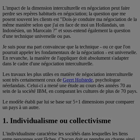
L'impact de la dimension interculturelle en négociation peut faire
perdre ses repères habituels en négociation; la question que me
posent souvent les clients est "Dois-je conduire ma négociation de la
même manière selon que j'ai en face de moi un Hollandais, un
Indonésien, un Marocain ?" et sous-entend également la question
d'une technique universelle ou pas.
Je suis pour ma part convaincue que la technique - ou ce que l'on
pourrait appeler les fondamentaux de la négociation - est universelle.
En revanche, la manière de l'appliquer doit absolument s'adapter
dans le cadre d'une négociation interculturelle.
Les travaux les plus utiles en matière de négociation interculturelle
sont très certainement ceux de
Geert Hofstede
, psychologue
néerlandais. Celui-ci a mené une étude au cours des années 70 au
sein de la société IBM, en comparant les cultures de plus de 70 pays.
Le modèle établi par lui se base sur 5+1 dimensions pour comparer
un pays à un autre.
1. Individualisme ou collectivisme
L'individualisme caractérise les sociétés dans lesquelles les liens
entre personnes sont lâches. Chacun doit se prendre en charge ainsi