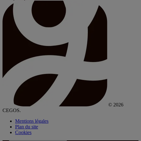
© 2026
CEGOS.
Mentions légales
Plan du site
Cookies