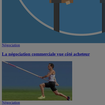
Négociation
La négociation commerciale vue côté acheteur
Négociation