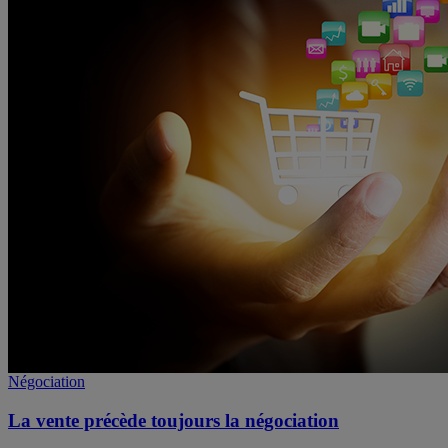
Négociation
La vente précède toujours la négociation