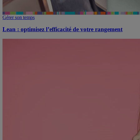
Gérer son temps
Lean : optimisez l’efficacité de votre rangement