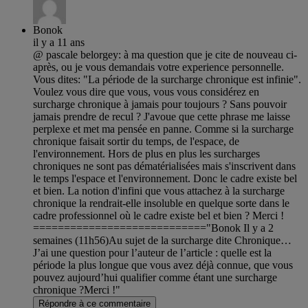
Bonok
il y a 11 ans
@ pascale belorgey: à ma question que je cite de nouveau ci-
après, ou je vous demandais votre experience personnelle.
Vous dites: "La période de la surcharge chronique est infinie".
Voulez vous dire que vous, vous vous considérez en
surcharge chronique à jamais pour toujours ? Sans pouvoir
jamais prendre de recul ? J'avoue que cette phrase me laisse
perplexe et met ma pensée en panne. Comme si la surcharge
chronique faisait sortir du temps, de l'espace, de
l'environnement. Hors de plus en plus les surcharges
chroniques ne sont pas dématérialisées mais s'inscrivent dans
le temps l'espace et l'environnement. Donc le cadre existe bel
et bien. La notion d'infini que vous attachez à la surcharge
chronique la rendrait-elle insoluble en quelque sorte dans le
cadre professionnel où le cadre existe bel et bien ? Merci !
============================"Bonok Il y a 2
semaines (11h56)Au sujet de la surcharge dite Chronique…
J’ai une question pour l’auteur de l’article : quelle est la
période la plus longue que vous avez déjà connue, que vous
pouvez aujourd’hui qualifier comme étant une surcharge
chronique ?Merci !"
Répondre à ce commentaire