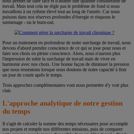
nous permet de faire face et d'abattre une quantité considérable de
travail. Mais tout cela ne règle pas le problème de fond si nous
travaillons à un rythme élevé tout au long de l'année. Car nous
puisons dans nos réserves profondes d'énergie et risquons le
surmenage - ou le burn-out.
Pour un traitement en profondeur de notre surcharge de travail, nous
devons d'abord prendre conscience de ce qui se joue pour nous et
faire nos choix en pleine conscience. Alors, nous n'aurons plus
l'impression de subir la surcharge de travail mais de vivre en
harmonie avec nos choix. Une bonne façon de diminuer la pression
que nous ressentons lorsque nous doutons de notre capacité à finir
un jour de courir après le temps.
Trois approches complémentaires vont nous permettre d'y voir plus
clair.
L'approche analytique de notre gestion
du temps
Il s'agit de calculer la somme des temps nécessaires pour accomplir
nos projets et remplir nos différentes missions, puis de comparer