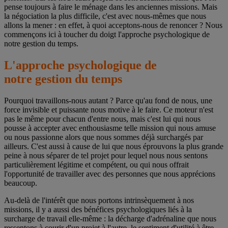
pense toujours à faire le ménage dans les anciennes missions. Mais
la négociation la plus difficile, c'est avec nous-mêmes que nous
allons la mener : en effet, à quoi acceptons-nous de renoncer ? Nous
commençons ici à toucher du doigt l'approche psychologique de
notre gestion du temps.
L'approche psychologique de
notre gestion du temps
Pourquoi travaillons-nous autant ? Parce qu'au fond de nous, une
force invisible et puissante nous motive à le faire. Ce moteur n'est
pas le même pour chacun d'entre nous, mais c'est lui qui nous
pousse à accepter avec enthousiasme telle mission qui nous amuse
ou nous passionne alors que nous sommes déjà surchargés par
ailleurs. C'est aussi à cause de lui que nous éprouvons la plus grande
peine à nous séparer de tel projet pour lequel nous nous sentons
particulièrement légitime et compétent, ou qui nous offrait
l'opportunité de travailler avec des personnes que nous apprécions
beaucoup.
Au-delà de l'intérêt que nous portons intrinsèquement à nos
missions, il y a aussi des bénéfices psychologiques liés à la
surcharge de travail elle-même : la décharge d'adrénaline que nous
ressentons à courir d'un projet à l'autre, le sentiment d'utilité à être