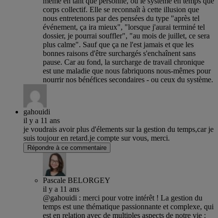
même en tant que personne, ou le système en temps que
corps collectif. Elle se reconnaît à cette illusion que
nous entretenons par des pensées du type "après tel
événement, ça ira mieux", "lorsque j'aurai terminé tel
dossier, je pourrai souffler", "au mois de juillet, ce sera
plus calme". Sauf que ça ne l'est jamais et que les
bonnes raisons d'être surchargés s'enchaînent sans
pause. Car au fond, la surcharge de travail chronique
est une maladie que nous fabriquons nous-mêmes pour
nourrir nos bénéfices secondaires - ou ceux du système.
gahouidi
il y a 11 ans
je voudrais avoir plus d'élements sur la gestion du temps,car je
suis toujour en retard.je compte sur vous, merci.
Répondre à ce commentaire
Pascale BELORGEY
il y a 11 ans
@gahouidi : merci pour votre intérêt ! La gestion du
temps est une thématique passionnante et complexe, qui
est en relation avec de multiples aspects de notre vie :