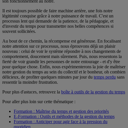
son fonctionnement au nôtre.
Il est toujours possible de faire machine arrière, une fois notre
légitimité conquise grâce à notre puissance de travail. C'est un
processus lent qui demande de la patience, de la pédagogie, et
d'investir du temps pour transmettre nos belles compétences si
souvent sollicitées.
Au bout de ce chemin, la récompense est généreuse. En focalisant
notre attention sur ce processus, nous éprouvons déjà un plaisir
nouveau : celui de voir le système répondre à nos changements de
comportement, doucement mais sûrement. Puis, nous ressentons la
fierté de voir grandir les personnes de notre entourage - et d'y être
pour quelque chose. Enfin, nous expérimenterons la joie de maîtriser
notre gestion du temps au sein du collectif et le bonheur, oh combien
délicieux, de profiter quelques minutes par jour du
temps perdu
sans
ressentir la moindre frustration.
Pour plus d'astuces, retrouvez la
boîte à outils de la gestion du temps
Pour aller plus loin sur cette thématique :
Formation : Maîtrise du temps et gestion des priorités
E-Formation : Outils et méthodes de la gestion du temps
Formation : Anticiper pour agir face à la pression du
quotidien