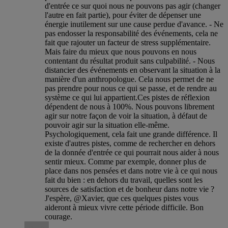
d'entrée ce sur quoi nous ne pouvons pas agir (changer
l'autre en fait partie), pour éviter de dépenser une
énergie inutilement sur une cause perdue d'avance. - Ne
pas endosser la responsabilité des événements, cela ne
fait que rajouter un facteur de stress supplémentaire.
Mais faire du mieux que nous pouvons en nous
contentant du résultat produit sans culpabilité. - Nous
distancier des événements en observant la situation à la
manière d'un anthropologue. Cela nous permet de ne
pas prendre pour nous ce qui se passe, et de rendre au
système ce qui lui appartient.Ces pistes de réflexion
dépendent de nous à 100%. Nous pouvons librement
agir sur notre façon de voir la situation, à défaut de
pouvoir agir sur la situation elle-même.
Psychologiquement, cela fait une grande différence. Il
existe d'autres pistes, comme de rechercher en dehors
de la donnée d'entrée ce qui pourrait nous aider à nous
sentir mieux. Comme par exemple, donner plus de
place dans nos pensées et dans notre vie à ce qui nous
fait du bien : en dehors du travail, quelles sont les
sources de satisfaction et de bonheur dans notre vie ?
J'espère, @Xavier, que ces quelques pistes vous
aideront à mieux vivre cette période difficile. Bon
courage.