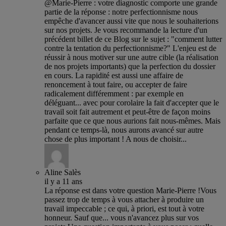
@Marie-Pierre : votre diagnostic comporte une grande
partie de la réponse : notre perfectionnisme nous
empêche d'avancer aussi vite que nous le souhaiterions
sur nos projets. Je vous recommande la lecture d'un
précédent billet de ce Blog sur le sujet : "comment lutter
contre la tentation du perfectionnisme?" L'enjeu est de
réussir à nous motiver sur une autre cible (la réalisation
de nos projets importants) que la perfection du dossier
en cours. La rapidité est aussi une affaire de
renoncement à tout faire, ou accepter de faire
radicalement différemment : par exemple en
déléguant... avec pour corolaire la fait d'accepter que le
travail soit fait autrement et peut-être de façon moins
parfaite que ce que nous aurions fait nous-mêmes. Mais
pendant ce temps-là, nous aurons avancé sur autre
chose de plus important ! A nous de choisir...
Aline Salès
il y a 11 ans
La réponse est dans votre question Marie-Pierre !Vous
passez trop de temps à vous attacher à produire un
travail impeccable ; ce qui, à priori, est tout à votre
honneur. Sauf que... vous n'avancez plus sur vos