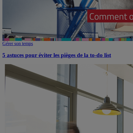
Gérer son temps
5 astuces pour éviter les pièges de la to-do list