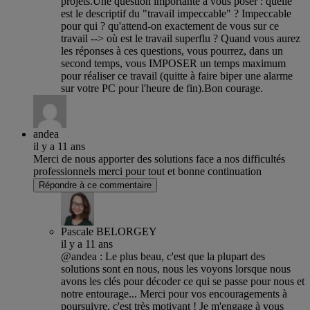
projets.Une question importante à vous poser : quelle
est le descriptif du "travail impeccable" ? Impeccable
pour qui ? qu'attend-on exactement de vous sur ce
travail --> où est le travail superflu ? Quand vous aurez
les réponses à ces questions, vous pourrez, dans un
second temps, vous IMPOSER un temps maximum
pour réaliser ce travail (quitte à faire biper une alarme
sur votre PC pour l'heure de fin).Bon courage.
andea
il y a 11 ans
Merci de nous apporter des solutions face a nos difficultés
professionnels merci pour tout et bonne continuation
Répondre à ce commentaire
Pascale BELORGEY
il y a 11 ans
@andea : Le plus beau, c'est que la plupart des
solutions sont en nous, nous les voyons lorsque nous
avons les clés pour décoder ce qui se passe pour nous et
notre entourage... Merci pour vos encouragements à
poursuivre, c'est très motivant ! Je m'engage à vous