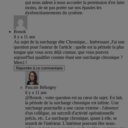
qui nous aident à nous accorder la permission d'en faire
moins, de ne pas porter sur nos épaules les
dysfonctionnements du système.
Bonok
il y a 11 ans
Au sujet de la surcharge dite Chronique... Intéressant ,J'ai une
question pour l'auteur de l'article : quelle est la période la plus
longue que vous avez déjà connue, que vous pouvez
aujourd'hui qualifier comme étant une surcharge chronique ?
Merci !
Répondre à ce commentaire
Pascale Bélorgey
il y a 11 ans
@Bonok : votre question est au cœur du sujet. En fait,
la période de la surcharge chronique est infinie. Une
surcharge ponctuelle a une cause externe - l'absence
d'un collègue, un surcroît d'activité opérationnelle
précis, etc. La surcharge chronique, quant à elle, se
nourrit de l'intérieur. L'intérieur pouvant être nous-