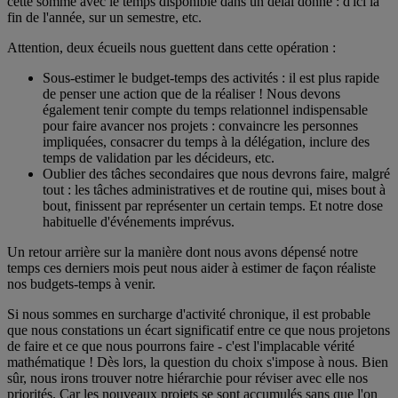
cette somme avec le temps disponible dans un délai donné : d'ici la
fin de l'année, sur un semestre, etc.
Attention, deux écueils nous guettent dans cette opération :
Sous-estimer le budget-temps des activités : il est plus rapide
de penser une action que de la réaliser ! Nous devons
également tenir compte du temps relationnel indispensable
pour faire avancer nos projets : convaincre les personnes
impliquées, consacrer du temps à la délégation, inclure des
temps de validation par les décideurs, etc.
Oublier des tâches secondaires que nous devrons faire, malgré
tout : les tâches administratives et de routine qui, mises bout à
bout, finissent par représenter un certain temps. Et notre dose
habituelle d'événements imprévus.
Un retour arrière sur la manière dont nous avons dépensé notre
temps ces derniers mois peut nous aider à estimer de façon réaliste
nos budgets-temps à venir.
Si nous sommes en surcharge d'activité chronique, il est probable
que nous constations un écart significatif entre ce que nous projetons
de faire et ce que nous pourrons faire - c'est l'implacable vérité
mathématique ! Dès lors, la question du choix s'impose à nous. Bien
sûr, nous irons trouver notre hiérarchie pour réviser avec elle nos
priorités. Car les nouveaux projets se sont accumulés sans que l'on