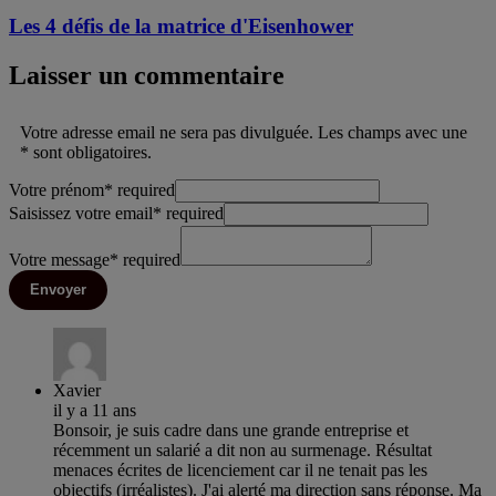
Les 4 défis de la matrice d'Eisenhower
Laisser un commentaire
Votre adresse email ne sera pas divulguée. Les champs avec une
* sont obligatoires.
Votre prénom
*
required
Saisissez votre email
*
required
Votre message
*
required
Envoyer
Xavier
il y a 11 ans
Bonsoir, je suis cadre dans une grande entreprise et
récemment un salarié a dit non au surmenage. Résultat
menaces écrites de licenciement car il ne tenait pas les
objectifs (irréalistes). J'ai alerté ma direction sans réponse. Ma