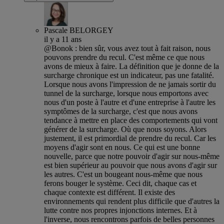
Pascale BELORGEY
il y a 11 ans
@Bonok : bien sûr, vous avez tout à fait raison, nous
pouvons prendre du recul. C'est même ce que nous
avons de mieux à faire. La définition que je donne de la
surcharge chronique est un indicateur, pas une fatalité.
Lorsque nous avons l'impression de ne jamais sortir du
tunnel de la surcharge, lorsque nous emportons avec
nous d'un poste à l'autre et d'une entreprise à l'autre les
symptômes de la surcharge, c'est que nous avons
tendance à mettre en place des comportements qui vont
générer de la surcharge. Où que nous soyons. Alors
justement, il est primordial de prendre du recul. Car les
moyens d'agir sont en nous. Ce qui est une bonne
nouvelle, parce que notre pouvoir d'agir sur nous-même
est bien supérieur au pouvoir que nous avons d'agir sur
les autres. C'est un bougeant nous-même que nous
ferons bouger le système. Ceci dit, chaque cas et
chaque contexte est différent. Il existe des
environnements qui rendent plus difficile que d'autres la
lutte contre nos propres injonctions internes. Et à
l'inverse, nous rencontrons parfois de belles personnes