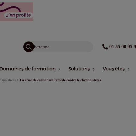
01 55 00 95 
Domaines de formation
Solutions
Vous êtes
 son stress
>
La crise de calme : un remède contre le chrono stress