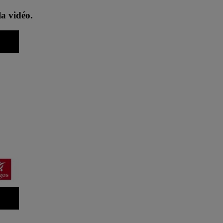
la vidéo.