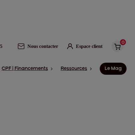
0
95
Nous contacter
Espace client
CPF | Financements
Ressources
Le Mag