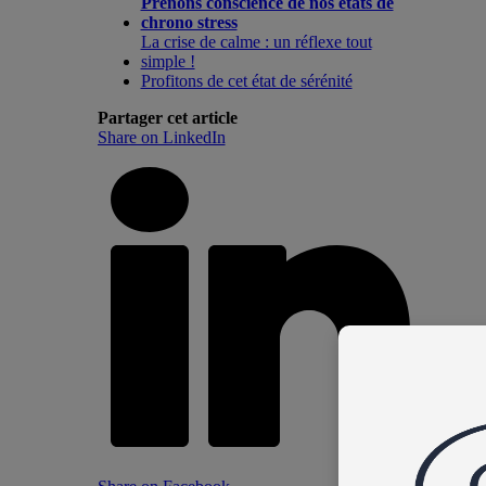
Prenons conscience de nos états de
chrono stress
La crise de calme : un réflexe tout
simple !
Profitons de cet état de sérénité
Partager cet article
Share on LinkedIn