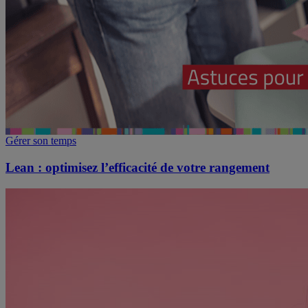
Gérer son temps
Lean : optimisez l’efficacité de votre rangement