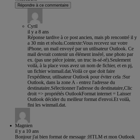
Répondre à ce commentaire
Cyril
il y a 8 ans
Réponse tardive à ce post ancien, mais pb rencontré il y
a 30 min et résolu.Contexte:Vous recevez sur votre
iPhone, un mail envoyé par un utilisateur Outlook. Ce
mail devrait contenir un élément inséré, une photo par
ex. (pas une pièce jointe, un truc in-sé-ré).Seulement
voilà, à la place vous avez un nom de fichier, et en pj,
un fichier winmail.dat.Voilà ce que doit faire
l'expéditeur, utilisateur Outlook pour éviter cela :Sur
Outlook, dans la zone A - entrez l'adresse du
destinataire.Sélectionner l'adresse du destinataire,Clic
droit => propriétés OutlookFormat internet = Laisser
Outlook décider du meilleur format d'envoi.Et voilà,
fini les winmail.dat.
Magnien
il y a 10 ans
Bonjour j'ai bien format de message :HTLM et mon Outlook