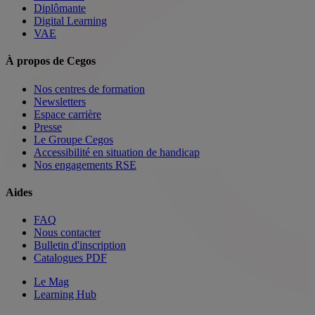
Diplômante
Digital Learning
VAE
À propos de Cegos
Nos centres de formation
Newsletters
Espace carrière
Presse
Le Groupe Cegos
Accessibilité en situation de handicap
Nos engagements RSE
Aides
FAQ
Nous contacter
Bulletin d'inscription
Catalogues PDF
Le Mag
Learning Hub