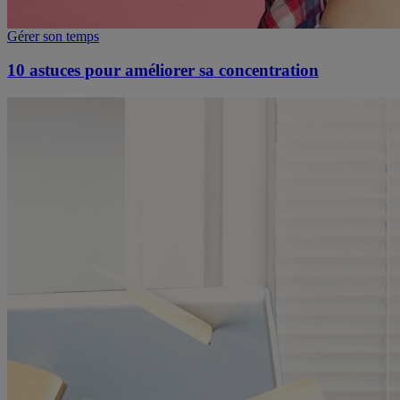
Gérer son temps
10 astuces pour améliorer sa concentration