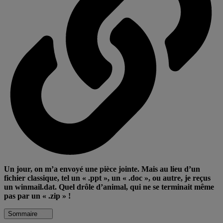
Un jour, on m’a envoyé une pièce jointe. Mais au lieu d’un
fichier classique, tel un « .ppt », un « .doc », ou autre, je reçus
un winmail.dat. Quel drôle d’animal, qui ne se terminait même
pas par un « .zip » !
Sommaire