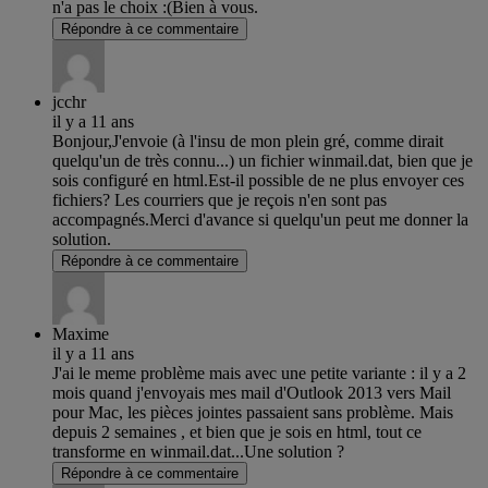
n'a pas le choix :(Bien à vous.
Répondre à ce commentaire
jcchr
il y a 11 ans
Bonjour,J'envoie (à l'insu de mon plein gré, comme dirait
quelqu'un de très connu...) un fichier winmail.dat, bien que je
sois configuré en html.Est-il possible de ne plus envoyer ces
fichiers? Les courriers que je reçois n'en sont pas
accompagnés.Merci d'avance si quelqu'un peut me donner la
solution.
Répondre à ce commentaire
Maxime
il y a 11 ans
J'ai le meme problème mais avec une petite variante : il y a 2
mois quand j'envoyais mes mail d'Outlook 2013 vers Mail
pour Mac, les pièces jointes passaient sans problème. Mais
depuis 2 semaines , et bien que je sois en html, tout ce
transforme en winmail.dat...Une solution ?
Répondre à ce commentaire