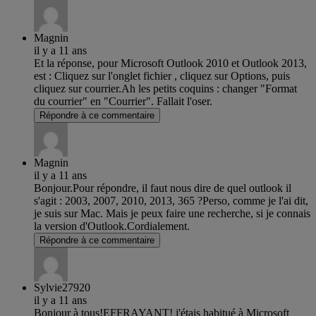
Magnin
il y a 11 ans
Et la réponse, pour Microsoft Outlook 2010 et Outlook 2013,
est : Cliquez sur l'onglet fichier , cliquez sur Options, puis
cliquez sur courrier.Ah les petits coquins : changer "Format
du courrier" en "Courrier". Fallait l'oser.
Répondre à ce commentaire
Magnin
il y a 11 ans
Bonjour.Pour répondre, il faut nous dire de quel outlook il
s'agit : 2003, 2007, 2010, 2013, 365 ?Perso, comme je l'ai dit,
je suis sur Mac. Mais je peux faire une recherche, si je connais
la version d'Outlook.Cordialement.
Répondre à ce commentaire
Sylvie27920
il y a 11 ans
Bonjour à tous!EFFRAYANT! j'étais habitué à Microsoft