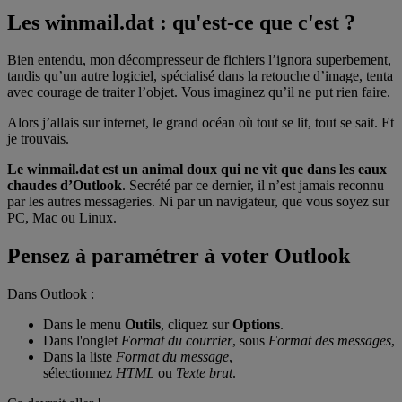
Les winmail.dat : qu'est-ce que c'est ?
Bien entendu, mon décompresseur de fichiers l’ignora superbement,
tandis qu’un autre logiciel, spécialisé dans la retouche d’image, tenta
avec courage de traiter l’objet. Vous imaginez qu’il ne put rien faire.
Alors j’allais sur internet, le grand océan où tout se lit, tout se sait. Et
je trouvais.
Le winmail.dat est un animal doux qui ne vit que dans les eaux
chaudes d’Outlook
. Secrété par ce dernier, il n’est jamais reconnu
par les autres messageries. Ni par un navigateur, que vous soyez sur
PC, Mac ou Linux.
Pensez à paramétrer à voter Outlook
Dans Outlook :
Dans le menu
Outils
, cliquez sur
Options
.
Dans l'onglet
Format du courrier
, sous
Format des messages
,
Dans la liste
Format du message
,
sélectionnez
HTML
ou
Texte brut
.