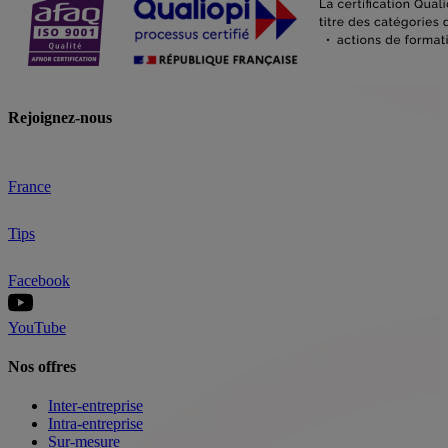
Rejoignez-nous
France
Tips
Facebook
YouTube
Nos offres
Inter-entreprise
Intra-entreprise
Sur-mesure