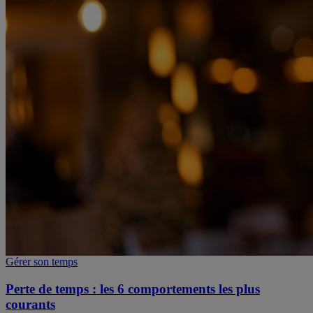
Gérer son temps
Perte de temps : les 6 comportements les plus
courants