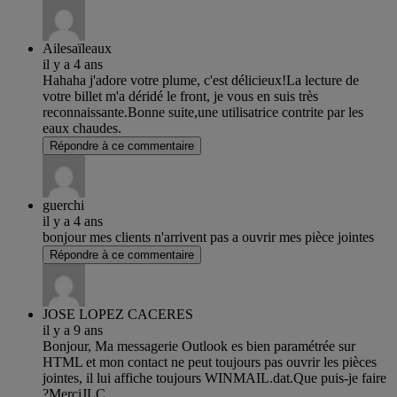
Ailesaïleaux
il y a 4 ans
Hahaha j'adore votre plume, c'est délicieux!La lecture de
votre billet m'a déridé le front, je vous en suis très
reconnaissante.Bonne suite,une utilisatrice contrite par les
eaux chaudes.
Répondre à ce commentaire
guerchi
il y a 4 ans
bonjour mes clients n'arrivent pas a ouvrir mes pièce jointes
Répondre à ce commentaire
JOSE LOPEZ CACERES
il y a 9 ans
Bonjour, Ma messagerie Outlook es bien paramétrée sur
HTML et mon contact ne peut toujours pas ouvrir les pièces
jointes, il lui affiche toujours WINMAIL.dat.Que puis-je faire
?MerciJLC