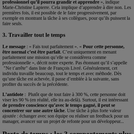
professionnel qu’il pourra grandir et apprendre
», indique
Marie-Christine Lapierre. Cela implique d’apprendre à dire non. Les
premières fois, il est possible de le faire progressivement, par
exemple en montrant la tâche à ses collègues, pour qu’ils puissent la
faire seuls.
3. Travailler tout le temps
Le message
: « Fais tout parfaitement ». «
Pour cette personne,
être normal c’est être parfait
. C’est uniquement en menant
parfaitement une mission qu’elle se considèrera comme
professionnelle », décrit notre experte. Pas étonnant qu’il s’appelle
"Ne t’arrête" dans liste de François Livré. Généralement, cet
individu travaille beaucoup, tout le temps et avec méthode. Dès
qu’une tâche est achevée, il passe d’emblée à la suivante, sans
profiter du succès de la précédente.
L’antidote
: Plutôt que de tout faire à 300 %, cette personne doit
viser les 90 % (en réalité, elle ira au-delà). Surtout, il est intéressant
de prendre conscience qu’avec le temps gagné, il peut se
concentrer sur une autre tâche
. Une tâche à plus forte valeur
ajoutée : échanger avec son équipe ou réaliser un feedback pour un
manager, avancer sur un projet de refonte pour un développeur...
Perte de temps : les 3 comportements plus