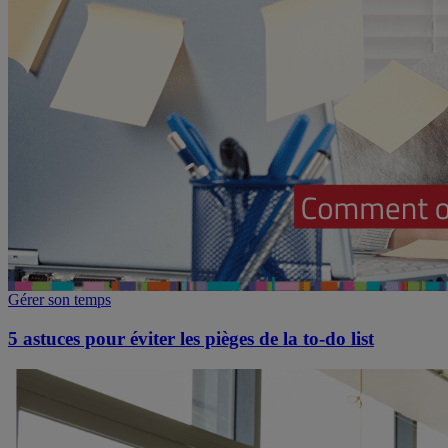
Gérer son temps
5 astuces pour éviter les pièges de la to-do list