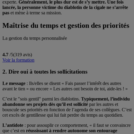
experte.
Généralement, le plus dur est de s’y mettre. Une fois
lancée, la personne victime du diablotin de la cigale ne s’arrête
pas
et mène à terme sa mission.
Maîtrise du temps et gestion des priorités
La gestion du temps personnalisée
4.7
/5
(319 avis)
Voir la formation
2. Dire oui à toutes les sollicitations
Le message
: Ils/elles se disent « Fais passer l’intérêt des autres
avant le tien » ou encore « Les autres ont besoin de toi, aide-les ! »
C’est le "sois gentil" parmi les diablotins.
Typiquement, l’individu
abandonne ses projets dès qu’il est sollicité
par les autres et
bouscule ses priorités en fonction de l’agenda de ses collègues. C’est
cet excès de gentillesse qui lui fait perdre du temps au quotidien.
L’antidote
: pour assouplir ce comportement, « il faut se convaincre
que c’est en
réussissant à rendre autonome son entourage