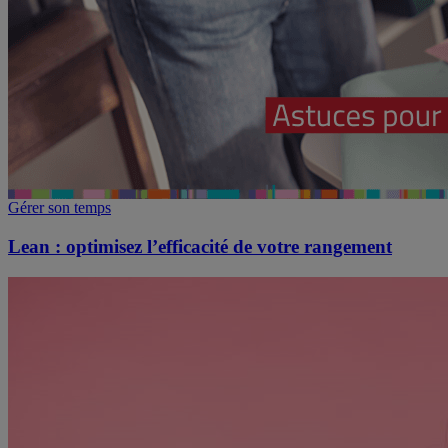
Gérer son temps
Lean : optimisez l’efficacité de votre rangement