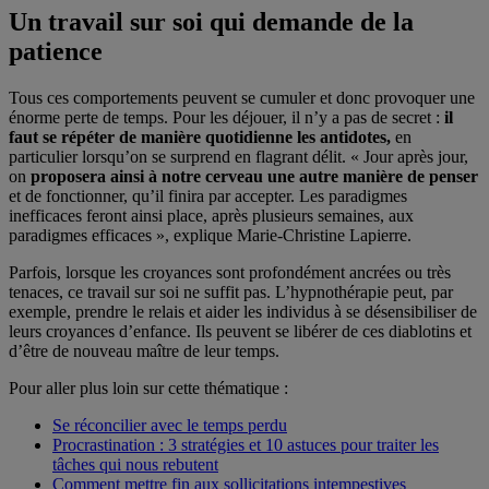
Un travail sur soi qui demande de la
patience
Tous ces comportements peuvent se cumuler et donc provoquer une
énorme perte de temps. Pour les déjouer, il n’y a pas de secret :
il
faut se répéter de manière quotidienne les antidotes,
en
particulier lorsqu’on se surprend en flagrant délit. « Jour après jour,
on
proposera ainsi à notre cerveau une autre manière de penser
et de fonctionner, qu’il finira par accepter. Les paradigmes
inefficaces feront ainsi place, après plusieurs semaines, aux
paradigmes efficaces », explique Marie-Christine Lapierre.
Parfois, lorsque les croyances sont profondément ancrées ou très
tenaces, ce travail sur soi ne suffit pas. L’hypnothérapie peut, par
exemple, prendre le relais et aider les individus à se désensibiliser de
leurs croyances d’enfance. Ils peuvent se libérer de ces diablotins et
d’être de nouveau maître de leur temps.
Pour aller plus loin sur cette thématique :
Se réconcilier avec le temps perdu
Procrastination : 3 stratégies et 10 astuces pour traiter les
tâches qui nous rebutent
Comment mettre fin aux sollicitations intempestives