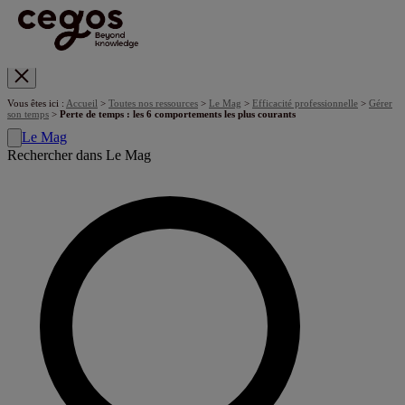
Skip to main content
Vous êtes ici :
Accueil
>
Toutes nos ressources
>
Le Mag
>
Efficacité professionnelle
>
Gérer
son temps
>
Perte de temps : les 6 comportements les plus courants
Le Mag
Rechercher dans Le Mag