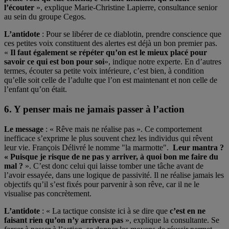
l’écouter
», explique Marie-Christine Lapierre, consultance senior
au sein du groupe Cegos.
L’antidote
: Pour se libérer de ce diablotin, prendre conscience que
ces petites voix constituent des alertes est déjà un bon premier pas.
«
Il faut également se répéter qu’on est le mieux placé pour
savoir ce qui est bon pour soi
», indique notre experte. En d’autres
termes, écouter sa petite voix intérieure, c’est bien, à condition
qu’elle soit celle de l’adulte que l’on est maintenant et non celle de
l’enfant qu’on était.
6. Y penser mais ne jamais passer à l’action
Le message
: « Rêve mais ne réalise pas ». Ce comportement
inefficace s’exprime le plus souvent chez les individus qui rêvent
leur vie. François Délivré le nomme "la marmotte".
Leur mantra ?
« Puisque je risque de ne pas y arriver, à quoi bon me faire du
mal ?
». C’est donc celui qui laisse tomber une tâche avant de
l’avoir essayée, dans une logique de passivité. Il ne réalise jamais les
objectifs qu’il s’est fixés pour parvenir à son rêve, car il ne le
visualise pas concrètement.
L’antidote
: « La tactique consiste ici à se dire que
c’est en ne
faisant rien qu’on n’y arrivera pas
», explique la consultante. Se