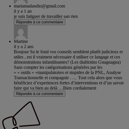
mariamadandio@gmail.com
il y a 1 an
je suis fatiguer de travailler san rien
Répondre à ce commentaire
Martine
il y a 2 ans
Bonjour Su le fond vos conseils semblent plutôt judicieux et
utiles , est il vraiment nécessaire d utiliser ce langage et ces
démonstrations infantilisantes? (Les diablotins Gnagnagna)
Sans compter les catégorisations générées par les
« « outils » »manipulatoires et stupides de la PNL, Analyse
Transactionnelle et compagnie . … Tout cela alors que vous
bénéficiez d’experiences fortes d’interventions et d’un savoir
faire qui va bien au delà …Bien cordialement
Répondre à ce commentaire