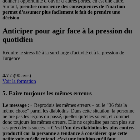
donner l’opportunité d’ouvrir d’autres portes, en est une autre.
Surtout,
prendre conscience des conséquences de l’inaction
permet d’assumer plus facilement le fait de prendre une
décision
.
Anticiper pour agir face à la pression du
quotidien
Réduire le stress lié à la surcharge d'activité et à la pression de
l'urgence
4.7
/5
(90 avis)
Voir la formation
5. Faire toujours les mêmes erreurs
Le message
: « Reproduis les mêmes erreurs » ou le "36 fois la
même chose" parmi les diablotins. Dans cette situation, la personne
ne tire pas les leçons du passé, quelles qu’elles soient, et commet
donc toujours les mêmes erreurs. Elle ne capitalise pas non plus sur
ses précédents succès. «
C’est l’un des diablotins les plus contre-
productif car la personne a tendance à considérer que cette
petite voix qu’elle entend, c’est une intuition qu’il faut