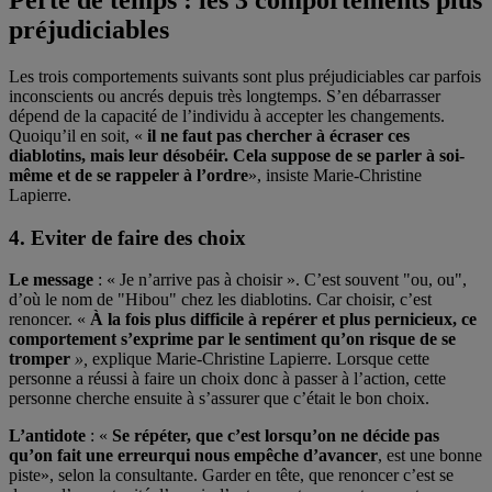
préjudiciables
Les trois comportements suivants sont plus préjudiciables car parfois
inconscients ou ancrés depuis très longtemps. S’en débarrasser
dépend de la capacité de l’individu à accepter les changements.
Quoiqu’il en soit, «
il ne faut pas chercher à écraser ces
diablotins, mais leur désobéir. Cela suppose de se parler à soi-
même et de se rappeler à l’ordre
», insiste Marie-Christine
Lapierre.
4. Eviter de faire des choix
Le message
: « Je n’arrive pas à choisir ». C’est souvent "ou, ou",
d’où le nom de "Hibou" chez les diablotins. Car choisir, c’est
renoncer. «
À la fois plus difficile à repérer et plus pernicieux, ce
comportement s’exprime par le sentiment qu’on risque de se
tromper
»,
explique Marie-Christine Lapierre. Lorsque cette
personne a réussi à faire un choix donc à passer à l’action, cette
personne cherche ensuite à s’assurer que c’était le bon choix.
L’antidote
: «
Se répéter, que c’est lorsqu’on ne décide pas
qu’on fait une erreur
qui nous empêche d’avancer
, est une bonne
piste», selon la consultante. Garder en tête, que renoncer c’est se