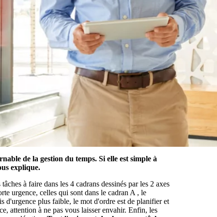
able de la gestion du temps. Si elle est simple à
us explique.
s tâches à faire dans les 4 cadrans dessinés par les 2 axes
te urgence, celles qui sont dans le cadran A , le
s d'urgence plus faible, le mot d'ordre est de planifier et
e, attention à ne pas vous laisser envahir. Enfin, les