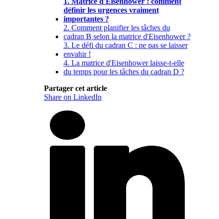
1. Matrice d'Eisenhower : comment
définir les urgences vraiment
importantes ?
2. Comment planifier les tâches du
cadran B selon la matrice d'Eisenhower ?
3. Le défi du cadran C : ne pas se laisser
envahir !
4. La matrice d'Eisenhower laisse-t-elle
du temps pour les tâches du cadran D ?
Partager cet article
Share on LinkedIn