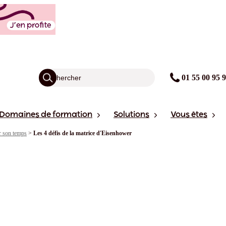
01 55 00 95 
Domaines de formation
Solutions
Vous êtes
r son temps
>
Les 4 défis de la matrice d'Eisenhower