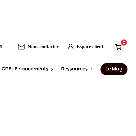
0
95
Nous contacter
Espace client
CPF | Financements
Ressources
Le Mag