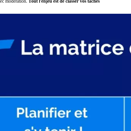
vec modération.
Tout l'enjeu est de classer vos tâches