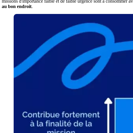
missions d'importance faible et de faible urgence sont à consommer a
au bon endroit
.