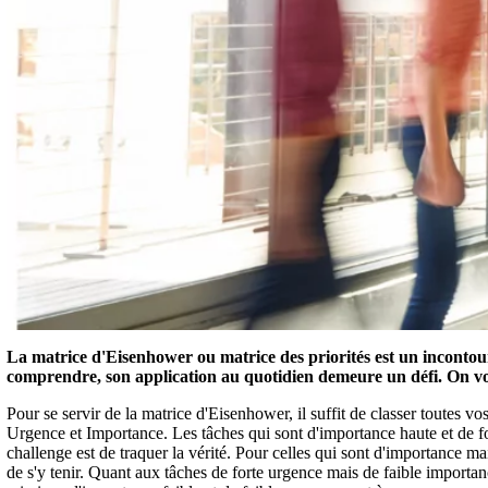
La matrice d'Eisenhower ou matrice des priorités est un incontourn
comprendre, son application au quotidien demeure un défi. On vo
Pour se servir de la matrice d'Eisenhower, il suffit de classer toutes vo
Urgence et Importance. Les tâches qui sont d'importance haute et de for
challenge est de traquer la vérité. Pour celles qui sont d'importance mai
de s'y tenir. Quant aux tâches de forte urgence mais de faible importanc