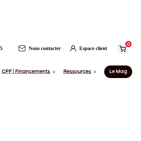
0
95
Nous contacter
Espace client
CPF | Financements
Ressources
Le Mag