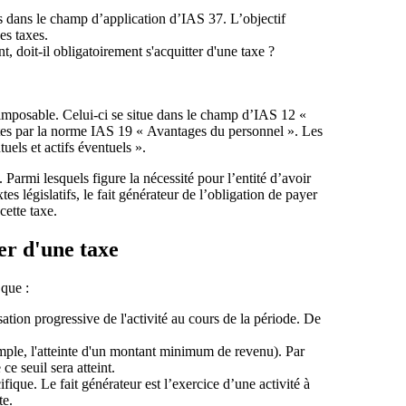
s dans le champ d’application d’IAS 37. L’objectif
es taxes.
, doit-il obligatoirement s'acquitter d'une taxe ?
imposable. Celui-ci se situe dans le champ d’IAS 12 «
ertes par la norme IAS 19 « Avantages du personnel ». Les
uels et actifs éventuels ».
 Parmi lesquels figure la nécessité pour l’entité d’avoir
es législatifs, le fait générateur de l’obligation de payer
cette taxe.
er d'une taxe
 que :
isation progressive de l'activité au cours de la période. De
emple, l'atteinte d'un montant minimum de revenu). Par
e seuil sera atteint.
cifique. Le fait générateur est l’exercice d’une activité à
te.