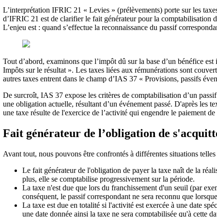
L’interprétation IFRIC 21 « Levies » (prélèvements) porte sur les taxe
d’IFRIC 21 est de clarifier le fait générateur pour la comptabilisation d
L’enjeu est : quand s’effectue la reconnaissance du passif correspondant
Tout d’abord, examinons que l’impôt dû sur la base d’un bénéfice est 
Impôts sur le résultat ». Les taxes liées aux rémunérations sont couv
autres taxes entrent dans le champ d’IAS 37 « Provisions, passifs évent
De surcroît, IAS 37 expose les critères de comptabilisation d’un passif.
une obligation actuelle, résultant d’un événement passé. D'après les text
une taxe résulte de l'exercice de l’activité qui engendre le paiement de 
Fait générateur de l’obligation de s'acquitt
Avant tout, nous pouvons être confrontés à différentes situations telles
Le fait générateur de l'obligation de payer la taxe naît de la réal
plus, elle se comptabilise progressivement sur la période.
La taxe n'est due que lors du franchissement d'un seuil (par ex
conséquent, le passif correspondant ne sera reconnu que lorsque c
La taxe est due en totalité si l'activité est exercée à une date spé
une date donnée ainsi la taxe ne sera comptabilisée qu'à cette da