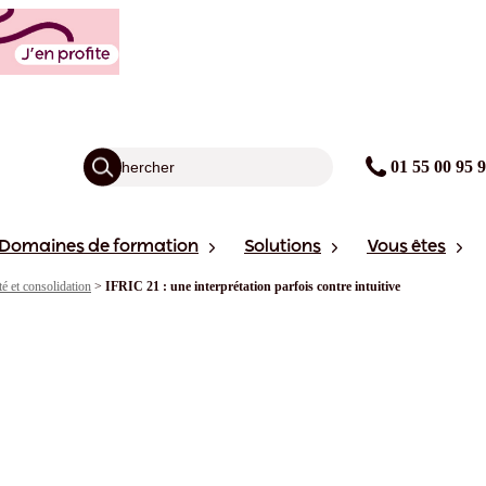
01 55 00 95 
Domaines de formation
Solutions
Vous êtes
é et consolidation
>
IFRIC 21 : une interprétation parfois contre intuitive