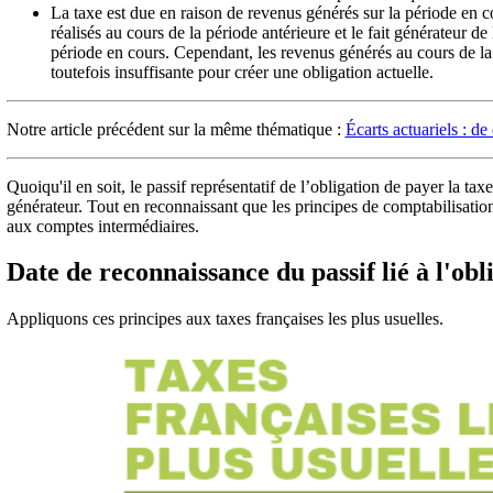
La taxe est due en raison de revenus générés sur la période en cou
réalisés au cours de la période antérieure et le fait générateur de
période en cours. Cependant, les revenus générés au cours de la 
toutefois insuffisante pour créer une obligation actuelle.
Notre article précédent sur la même thématique :
Écarts actuariels : de 
Quoiqu'il en soit, le passif représentatif de l’obligation de payer la tax
générateur. Tout en reconnaissant que les principes de comptabilisati
aux comptes intermédiaires.
Date de reconnaissance du passif lié à l'obl
Appliquons ces principes aux taxes françaises les plus usuelles.