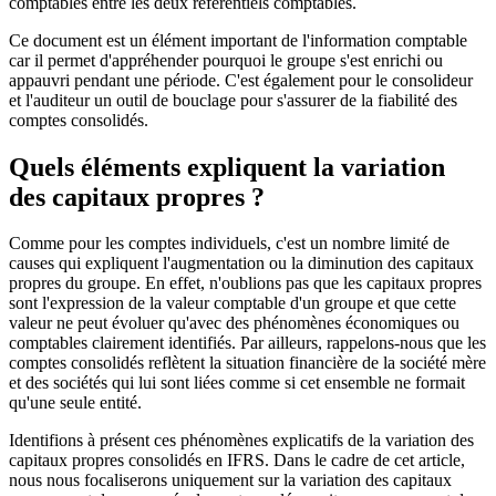
comptables entre les deux référentiels comptables.
Ce document est un élément important de l'information comptable
car il permet d'appréhender pourquoi le groupe s'est enrichi ou
appauvri pendant une période. C'est également pour le consolideur
et l'auditeur un outil de bouclage pour s'assurer de la fiabilité des
comptes consolidés.
Quels éléments expliquent la variation
des capitaux propres ?
Comme pour les comptes individuels, c'est un nombre limité de
causes qui expliquent l'augmentation ou la diminution des capitaux
propres du groupe. En effet, n'oublions pas que les capitaux propres
sont l'expression de la valeur comptable d'un groupe et que cette
valeur ne peut évoluer qu'avec des phénomènes économiques ou
comptables clairement identifiés. Par ailleurs, rappelons-nous que les
comptes consolidés reflètent la situation financière de la société mère
et des sociétés qui lui sont liées comme si cet ensemble ne formait
qu'une seule entité.
Identifions à présent ces phénomènes explicatifs de la variation des
capitaux propres consolidés en IFRS. Dans le cadre de cet article,
nous nous focaliserons uniquement sur la variation des capitaux