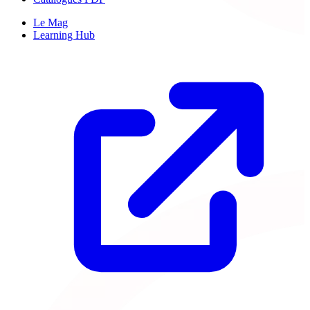
Le Mag
Learning Hub