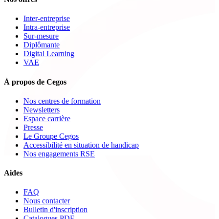
Inter-entreprise
Intra-entreprise
Sur-mesure
Diplômante
Digital Learning
VAE
À propos de Cegos
Nos centres de formation
Newsletters
Espace carrière
Presse
Le Groupe Cegos
Accessibilité en situation de handicap
Nos engagements RSE
Aides
FAQ
Nous contacter
Bulletin d'inscription
Catalogues PDF