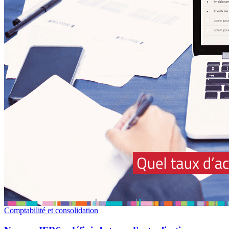
Comptabilité et consolidation