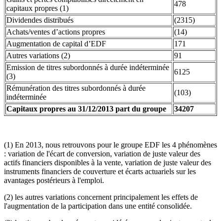
478
capitaux propres (1)
Dividendes distribués
(2315)
Achats/ventes d’actions propres
(14)
Augmentation de capital d’EDF
171
Autres variations (2)
91
Emission de titres subordonnés à durée indéterminée
6125
(3)
Rémunération des titres subordonnés à durée
(103)
indéterminée
Capitaux propres au 31/12/2013 part du groupe
34207
(1) En 2013, nous retrouvons pour le groupe EDF les 4 phénomènes
: variation de l'écart de conversion, variation de juste valeur des
actifs financiers disponibles à la vente, variation de juste valeur des
instruments financiers de couverture et écarts actuariels sur les
avantages postérieurs à l'emploi.
(2) les autres variations concernent principalement les effets de
l'augmentation de la participation dans une entité consolidée.