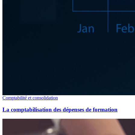
Comptabilité et consolidation
La comptabilisation des dépenses de formation