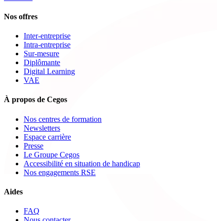
Nos offres
Inter-entreprise
Intra-entreprise
Sur-mesure
Diplômante
Digital Learning
VAE
À propos de Cegos
Nos centres de formation
Newsletters
Espace carrière
Presse
Le Groupe Cegos
Accessibilité en situation de handicap
Nos engagements RSE
Aides
FAQ
Nous contacter