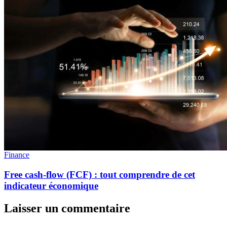
Finance
Free cash-flow (FCF) : tout comprendre de cet
indicateur économique
Laisser un commentaire