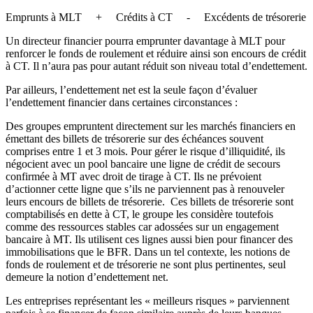
Emprunts à MLT + Crédits à CT - Excédents de trésorerie
Un directeur financier pourra emprunter davantage à MLT pour
renforcer le fonds de roulement et réduire ainsi son encours de crédit
à CT. Il n’aura pas pour autant réduit son niveau total d’endettement.
Par ailleurs, l’endettement net est la seule façon d’évaluer
l’endettement financier dans certaines circonstances :
Des groupes empruntent directement sur les marchés financiers en
émettant des billets de trésorerie sur des échéances souvent
comprises entre 1 et 3 mois. Pour gérer le risque d’illiquidité, ils
négocient avec un pool bancaire une ligne de crédit de secours
confirmée à MT avec droit de tirage à CT. Ils ne prévoient
d’actionner cette ligne que s’ils ne parviennent pas à renouveler
leurs encours de billets de trésorerie. Ces billets de trésorerie sont
comptabilisés en dette à CT, le groupe les considère toutefois
comme des ressources stables car adossées sur un engagement
bancaire à MT. Ils utilisent ces lignes aussi bien pour financer des
immobilisations que le BFR. Dans un tel contexte, les notions de
fonds de roulement et de trésorerie ne sont plus pertinentes, seul
demeure la notion d’endettement net.
Les entreprises représentant les « meilleurs risques » parviennent