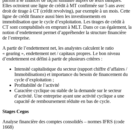
parfois à se financer de façon similaire auprès de leurs banques.
Elles octroient une ligne de crédit à MT confirmée sur 5 ans avec
droit de tirage à CT (crédit revolving), par exemple à un mois. Cette
ligne de crédit finance aussi bien les investissements en
immobilisation que le cycle d’exploitation. Les tirages de crédit à
CT sont comptabilisés en emprunt à MLT. Dans ce cas également, la
notion d’endettement permet d’appréhender la structure financière
de l’entreprise.
A partir de l’endettement net, les analystes calculent le ratio
« gearing », endettement net / capitaux propres. Le bon niveau
d’endettement est défini à partir de plusieurs critères :
Intensité capitalistique du secteur (rapport chiffre d’affaires /
Immobilisations) et importance du besoin de financement du
cycle d’exploitation ;
Profitabilité de l’activité
Caractère cyclique ou stable de la demande sur le secteur
d’activité. Une entreprise ayant une activité cyclique a une
capacité de remboursement réduite en bas de cycle.
Stages Cegos
Analyse financière des comptes consolidés – normes IFRS (code
1668)