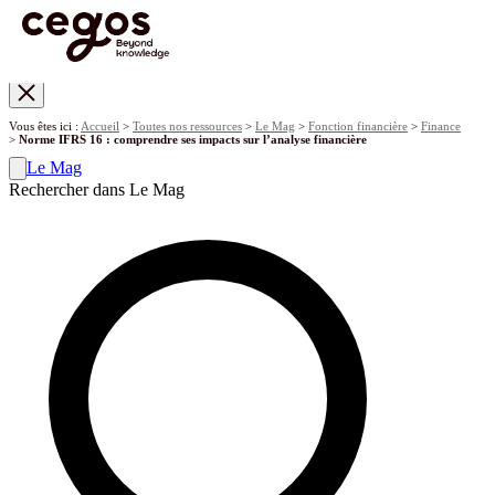
Skip to main content
Vous êtes ici :
Accueil
>
Toutes nos ressources
>
Le Mag
>
Fonction financière
>
Finance
>
Norme IFRS 16 : comprendre ses impacts sur l’analyse financière
Le Mag
Rechercher dans Le Mag