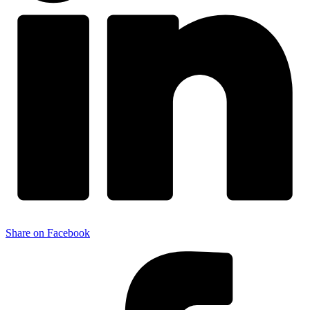
Share on Facebook