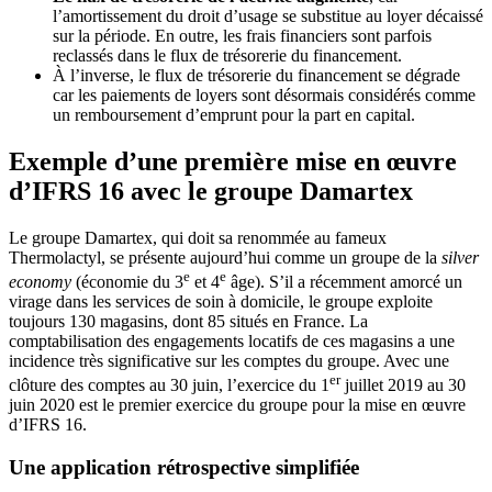
l’amortissement du droit d’usage se substitue au loyer décaissé
sur la période. En outre, les frais financiers sont parfois
reclassés dans le flux de trésorerie du financement.
À l’inverse, le flux de trésorerie du financement se dégrade
car les paiements de loyers sont désormais considérés comme
un remboursement d’emprunt pour la part en capital.
Exemple d’une première mise en œuvre
d’IFRS 16 avec le groupe Damartex
Le groupe Damartex, qui doit sa renommée au fameux
Thermolactyl, se présente aujourd’hui comme un groupe de la
silver
e
e
economy
(économie du 3
et 4
âge). S’il a récemment amorcé un
virage dans les services de soin à domicile, le groupe exploite
toujours 130 magasins, dont 85 situés en France. La
comptabilisation des engagements locatifs de ces magasins a une
incidence très significative sur les comptes du groupe. Avec une
er
clôture des comptes au 30 juin, l’exercice du 1
juillet 2019 au 30
juin 2020 est le premier exercice du groupe pour la mise en œuvre
d’IFRS 16.
Une application rétrospective simplifiée