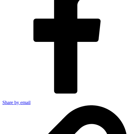
Share by email