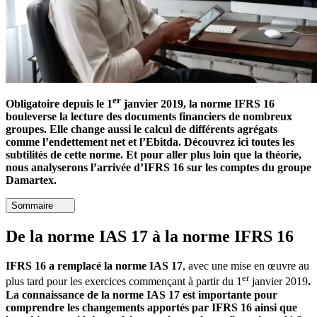
er
Obligatoire depuis le 1
janvier 2019, la norme IFRS 16
bouleverse la lecture des documents financiers de nombreux
groupes. Elle change aussi le calcul de différents agrégats
comme l’endettement net et l’Ebitda. Découvrez ici toutes les
subtilités de cette norme. Et pour aller plus loin que la théorie,
nous analyserons l’arrivée d’IFRS 16 sur les comptes du groupe
Damartex.
Sommaire
De la norme IAS 17 à la norme IFRS 16
IFRS 16 a remplacé la norme IAS 17
, avec une mise en œuvre au
er
plus tard pour les exercices commençant à partir du 1
janvier 2019
.
La connaissance de la norme IAS 17 est importante pour
comprendre les changements apportés par IFRS 16 ainsi que