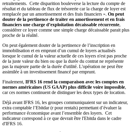
retraitements. Cette disparition bouleverse la lecture du compte de
résultat et du tableau de flux de trésorerie car la charge de loyer est
remplacée par un amortissement et des frais financiers ».
On peut
douter de la pertinence de traiter en amortissement et en frais
financiers une charge d’exploitation décaissable récurrente
,
considérer ce loyer comme une simple charge décaissable parait plus
proche de la réalité.
On peut également douter de la pertinence de l’inscription en
immobilisation et en emprunt d’un cumul de loyers actualisés
lorsque le cumul de la valeur actuelle de ces loyers n'est pas proche
de la juste valeur du bien ou que la durée du contrat ne représente
pas la majeure partie de la durée d'utilité. L'opération ne peut être
assimilée à un investissement financé par emprunt.
Finalement,
IFRS 16 rend la comparaison avec les comptes en
normes américaines (US GAAP) plus difficile voire impossible
,
car ces normes continuent de distinguer les deux types de location.
Déjà avant IFRS 16, les groupes communiquaient sur un indicateur,
extra comptable l’Ebitdar (r pour rentals) permettant d’évaluer la
performance économique avant l’ensemble des loyers. Cet
indicateur correspond à ce que devrait être l'Ebitda dans le cadre
d'IFRS 16.