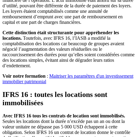
financière de l’opération. L’actif immobilisé était amorti sur sa durée
d’utilité, pouvant être différente de la durée de paiement des loyers.
Les loyers étaient comptabilisés comme une annuité de
remboursement d’emprunt avec une part de remboursement en
capital et une part de charges financières.
Cette distinction était structurante pour appréhender les
locations.
Toutefois, avec IFRS 16, l’IASB a modifié la
comptabilisation des locations car beaucoup de groupes avaient
négocié l’augmentation des valeurs résiduelles ou le
raccourcissement des durées pour qu’elles soient considérées comme
des locations simples, évitant ainsi de dégrader leurs ratios
d’endettement.
Voir notre formation
:
Maitriser les paramètres d'un investissement
immobilier patrimonial
IFRS 16 : toutes les locations sont
immobilisées
Avec IFRS 16 tous les contrats de location sont immobilisés.
Seules les locations dont la durée n’excède pas un an ou dont la
valeur unitaire ne dépasse pas 5 000 USD échappent à cette
obligation. Selon IFRS 16 un contrat de location donne le contrôle