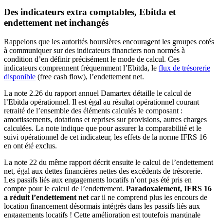
Des indicateurs extra comptables, Ebitda et
endettement net inchangés
Rappelons que les autorités boursières encouragent les groupes cotés
à communiquer sur des indicateurs financiers non normés à
condition d’en définir précisément le mode de calcul. Ces
indicateurs comprennent fréquemment l’Ebitda, le
flux de trésorerie
disponible
(free cash flow), l’endettement net.
La note 2.26 du rapport annuel Damartex détaille le calcul de
l’Ebitda opérationnel. Il est égal au résultat opérationnel courant
retraité de l’ensemble des éléments calculés le composant :
amortissements, dotations et reprises sur provisions, autres charges
calculées. La note indique que pour assurer la comparabilité et le
suivi opérationnel de cet indicateur, les effets de la norme IFRS 16
en ont été exclus.
La note 22 du même rapport décrit ensuite le calcul de l’endettement
net, égal aux dettes financières nettes des excédents de trésorerie.
Les passifs liés aux engagements locatifs n’ont pas été pris en
compte pour le calcul de l’endettement.
Paradoxalement, IFRS 16
a réduit l’endettement net
car il ne comprend plus les encours de
location financement désormais intégrés dans les passifs liés aux
engagements locatifs ! Cette amélioration est toutefois marginale