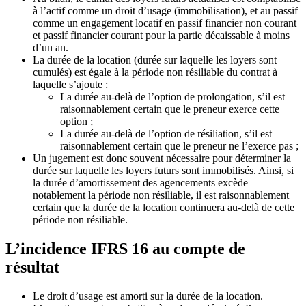
à l’actif comme un droit d’usage (immobilisation), et au passif
comme un engagement locatif en passif financier non courant
et passif financier courant pour la partie décaissable à moins
d’un an.
La durée de la location (durée sur laquelle les loyers sont
cumulés) est égale à la période non résiliable du contrat à
laquelle s’ajoute :
La durée au-delà de l’option de prolongation, s’il est
raisonnablement certain que le preneur exerce cette
option ;
La durée au-delà de l’option de résiliation, s’il est
raisonnablement certain que le preneur ne l’exerce pas ;
Un jugement est donc souvent nécessaire pour déterminer la
durée sur laquelle les loyers futurs sont immobilisés. Ainsi, si
la durée d’amortissement des agencements excède
notablement la période non résiliable, il est raisonnablement
certain que la durée de la location continuera au-delà de cette
période non résiliable.
L’incidence IFRS 16 au compte de
résultat
Le droit d’usage est amorti sur la durée de la location.