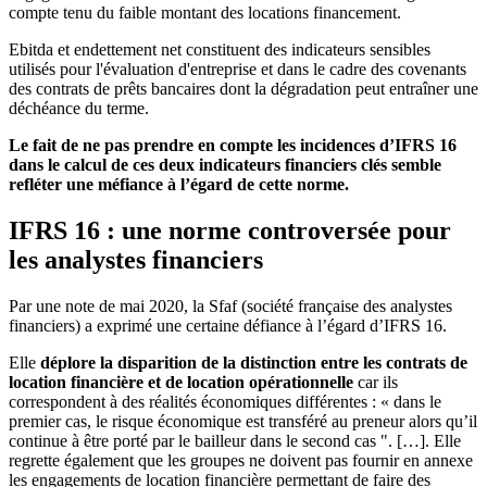
compte tenu du faible montant des locations financement.
Ebitda et endettement net constituent des indicateurs sensibles
utilisés pour l'évaluation d'entreprise et dans le cadre des covenants
des contrats de prêts bancaires dont la dégradation peut entraîner une
déchéance du terme.
Le fait de ne pas prendre en compte les incidences d’IFRS 16
dans le calcul de ces deux indicateurs financiers clés semble
refléter une méfiance à l’égard de cette norme.
IFRS 16 : une norme controversée pour
les analystes financiers
Par une note de mai 2020, la Sfaf (société française des analystes
financiers) a exprimé une certaine défiance à l’égard d’IFRS 16.
Elle
déplore la disparition de la distinction entre les contrats de
location financière et de location opérationnelle
car ils
correspondent à des réalités économiques différentes : « dans le
premier cas, le risque économique est transféré au preneur alors qu’il
continue à être porté par le bailleur dans le second cas ". […]. Elle
regrette également que les groupes ne doivent pas fournir en annexe
les engagements de location financière permettant de faire des