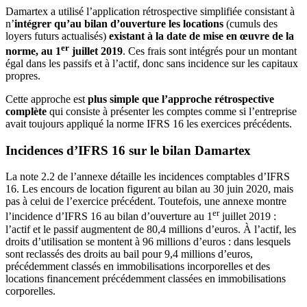
Damartex a utilisé l’application rétrospective simplifiée consistant à
n’
intégrer qu’au bilan d’ouverture les locations
(cumuls des
loyers futurs actualisés)
existant à la date de mise en œuvre de la
er
norme, au 1
juillet 2019
. Ces frais sont intégrés pour un montant
égal dans les passifs et à l’actif, donc sans incidence sur les capitaux
propres.
Cette approche est
plus simple que l’approche rétrospective
complète
qui consiste à présenter les comptes comme si l’entreprise
avait toujours appliqué la norme IFRS 16 les exercices précédents.
Incidences d’IFRS 16 sur le bilan Damartex
La note 2.2 de l’annexe détaille les incidences comptables d’IFRS
16. Les encours de location figurent au bilan au 30 juin 2020, mais
pas à celui de l’exercice précédent. Toutefois, une annexe montre
er
l’incidence d’IFRS 16 au bilan d’ouverture au 1
juillet 2019 :
l’actif et le passif augmentent de 80,4 millions d’euros. À l’actif, les
droits d’utilisation se montent à 96 millions d’euros : dans lesquels
sont reclassés des droits au bail pour 9,4 millions d’euros,
précédemment classés en immobilisations incorporelles et des
locations financement précédemment classées en immobilisations
corporelles.