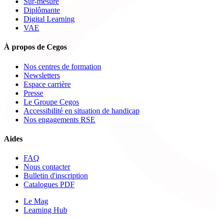
Sur-mesure
Diplômante
Digital Learning
VAE
À propos de Cegos
Nos centres de formation
Newsletters
Espace carrière
Presse
Le Groupe Cegos
Accessibilité en situation de handicap
Nos engagements RSE
Aides
FAQ
Nous contacter
Bulletin d'inscription
Catalogues PDF
Le Mag
Learning Hub