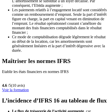
L’amortissement se substitue à un loyer décaissé. Par
conséquent, l’Ebitda augmente ;
Les paiements relatifs à l’engagement locatif sont considérés
comme un remboursement d’emprunt. Seule la part d’intérêt
figure en charge, la part en capital venant en diminution de
l’emprunt. Le résultat opérationnel courant s’améliore du
montant des frais financiers comptabilisés dans le résultat
financier ;
Ce mode de comptabilisation dégrade légèrement le résultat
au début de la location, car les amortissements sont
généralement linéaires et la part d’intérêt dégressive avec la
durée.
Maîtriser les normes IFRS
Etablir les états financiers en normes IFRS
4.6
/5
(10 avis)
Voir la formation
L’incidence d’IFRS 16 au tableau de flux
Le flux de trésorerie de l’activité augmente
, car