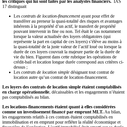
les critiques qui lui sont faites par les analystes financiers.
IAS
17 distinguait
Les
contrats de location-financement
ayant pour effet de
transférer au preneur la quasi-totalité des risques et avantages
inhérents à la propriété d’un actif, le transfert de propriété
pouvant intervenir in fine ou non. Tel était le cas notamment
lorsque la valeur actualisée des loyers obligatoires (qui
représente la part en capital de ces loyers) s’élève au moins à
la quasi-totalité de la juste valeur de l’actif loué ou lorsque la
durée de ces loyers couvrait la majeure partie de la durée de
vie du bien. Figurent dans cette rubrique les opérations de
crédit-bail et location longue durée correspond aux critères ci-
dessus ;
Les
contrats de location simple
désignant tout contrat de
location autre qu’un contrat de location-financement.
Les loyers des contrats de location simple étaient comptabilisés
en charge opérationnelle
, décaissables et les engagements n’étaient
pas comptabilisés au bilan.
Les locations-financements étaient quant à elles considérées
comme un investissement financé par emprunt MLT.
Au bilan,
les engagements relatifs à ces contrats étaient comptabilisés en
immobilisation et en emprunt pour refléter la réalité économique et