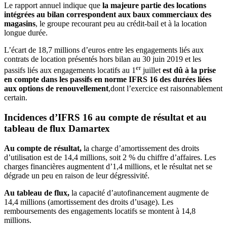
Le rapport annuel indique que
la majeure partie des locations
intégrées au bilan correspondent aux baux commerciaux des
magasins
, le groupe recourant peu au crédit-bail et à la location
longue durée.
L’écart de 18,7 millions d’euros entre les engagements liés aux
contrats de location présentés hors bilan au 30 juin 2019 et les
er
passifs liés aux engagements locatifs au 1
juillet
est dû à la prise
en compte dans les passifs en norme IFRS 16 des durées liées
aux options de renouvellement
,dont l’exercice est raisonnablement
certain.
Incidences d’IFRS 16 au compte de résultat et au
tableau de flux Damartex
Au compte de résultat,
la charge d’amortissement des droits
d’utilisation est de 14,4 millions, soit 2 % du chiffre d’affaires. Les
charges financières augmentent d’1,4 millions, et le résultat net se
dégrade un peu en raison de leur dégressivité.
Au tableau de flux,
la capacité d’autofinancement augmente de
14,4 millions (amortissement des droits d’usage). Les
remboursements des engagements locatifs se montent à 14,8
millions.