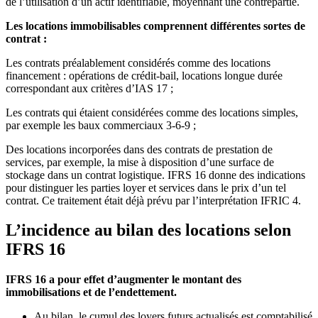
de l’utilisation d’un actif identifiable, moyennant une contrepartie.
Les locations immobilisables comprennent différentes sortes de
contrat :
Les contrats préalablement considérés comme des locations
financement : opérations de crédit-bail, locations longue durée
correspondant aux critères d’IAS 17 ;
Les contrats qui étaient considérées comme des locations simples,
par exemple les baux commerciaux 3-6-9 ;
Des locations incorporées dans des contrats de prestation de
services, par exemple, la mise à disposition d’une surface de
stockage dans un contrat logistique. IFRS 16 donne des indications
pour distinguer les parties loyer et services dans le prix d’un tel
contrat. Ce traitement était déjà prévu par l’interprétation IFRIC 4.
L’incidence au bilan des locations selon
IFRS 16
IFRS 16 a pour effet d’augmenter le montant des
immobilisations et de l’endettement.
Au bilan, le cumul des loyers futurs actualisés est comptabilisé