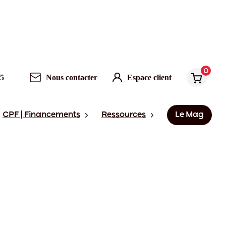
0
95
Nous contacter
Espace client
CPF | Financements
Ressources
Le Mag