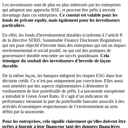
Les investisseurs sont de plus en plus intéressés par les entreprises
qui adoptent une approche RSE, et peuvent être prêts à investir
davantage dans ces entreprises.
Ce constat est valable pour les
fonds de private equity, mais également pour les investisseurs
particuliers
.
En effet, les fonds d'investissement durables (conforme à l’article 8
de la directive SFRD, Sustainable Finance Disclosure Regulation)
qui ont pour objectif d'investir dans des entreprises qui ont un impact
environnemental et social positif, ou qui ont des pratiques de
gouvernance durable rencontre un succès grandissant.
Cela
témoigne du souhait des investisseurs d’investir de façon
durable.
De la même façon, les banques intègrent les risques ESG dans leur
décision crédit. Ce n’est pas uniquement par conviction. Elles aussi
sont amenées par des aspects réglementaires à démontrer le
verdissement de leur portefeuille de prêts. La taxonomie européenne
a introduit le Green Asset Ratio. Il s’agit d’un indicateur de
performance mesurant la part du portefeuille bancaire associée à des
activités économiques respectueuses de l’environnement au sens
défini par la taxonomie.
Pour les entreprises, cela signifie clairement qu’elles doivent être
prêtes à fournir à leur financeur tant des données financières