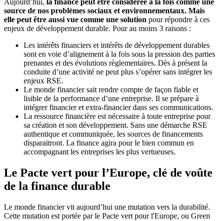
Aujourd’hui,
la finance peut être considérée à la fois comme une
source de nos problèmes sociaux et environnementaux. Mais
elle peut être aussi vue comme une solution
pour répondre à ces
enjeux de développement durable. Pour au moins 3 raisons :
Les intérêts financiers et intérêts de développement durables
sont en voie d’alignement à la fois sous la pression des parties
prenantes et des évolutions règlementaires. Dès à présent la
conduite d’une activité ne peut plus s’opérer sans intégrer les
enjeux RSE.
Le monde financier sait rendre compte de façon fiable et
lisible de la performance d’une entreprise. Il se prépare à
intégrer financier et extra-financier dans ses communications.
La ressource financière est nécessaire à toute entreprise pour
sa création et son développement. Sans une démarche RSE
authentique et communiquée, les sources de financements
disparaitront. La finance agira pour le bien commun en
accompagnant les entreprises les plus vertueuses.
Le Pacte vert pour l’Europe, clé de voûte
de la finance durable
Le monde financier vit aujourd’hui une mutation vers la durabilité.
Cette mutation est portée par le Pacte vert pour l'Europe, ou Green