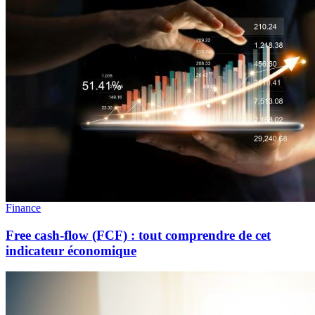
Finance
Free cash-flow (FCF) : tout comprendre de cet
indicateur économique