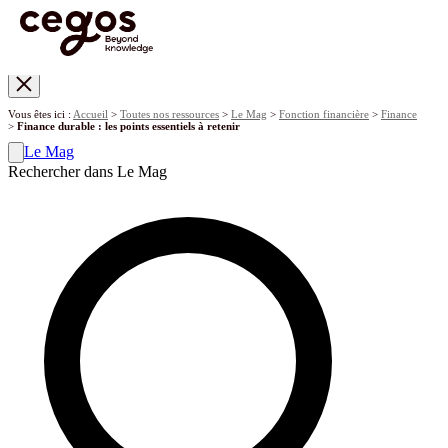
Skip to main content
Vous êtes ici :
Accueil
>
Toutes nos ressources
>
Le Mag
>
Fonction financière
>
Finance
>
Finance durable : les points essentiels à retenir
Le Mag
Rechercher dans Le Mag