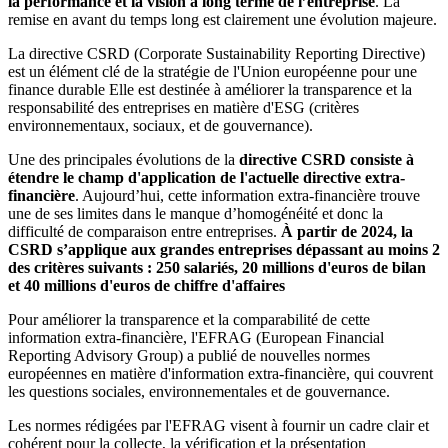
la performance et la vision à long terme de l’entreprise
. La
remise en avant du temps long est clairement une évolution majeure.
La directive CSRD (Corporate Sustainability Reporting Directive)
est un élément clé de la stratégie de l'Union européenne pour une
finance durable Elle est destinée à améliorer la transparence et la
responsabilité des entreprises en matière d'ESG (critères
environnementaux, sociaux, et de gouvernance).
Une des principales évolutions de la
directive CSRD consiste à
étendre le champ d'application de l'actuelle directive extra-
financière
. Aujourd’hui, cette information extra-financière trouve
une de ses limites dans le manque d’homogénéité et donc la
difficulté de comparaison entre entreprises.
À partir de 2024, la
CSRD s’applique aux grandes entreprises dépassant au moins 2
des critères suivants : 250 salariés, 20 millions d'euros de bilan
et 40 millions d'euros de chiffre d'affaires
Pour améliorer la transparence et la comparabilité de cette
information extra-financière, l'EFRAG (European Financial
Reporting Advisory Group) a publié de nouvelles normes
européennes en matière d'information extra-financière, qui couvrent
les questions sociales, environnementales et de gouvernance.
Les normes rédigées par l'EFRAG visent à fournir un cadre clair et
cohérent pour la collecte, la vérification et la présentation