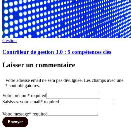
Gestion
Contrôleur de gestion 3.0 : 5 compétences clés
Laisser un commentaire
Votre adresse email ne sera pas divulguée. Les champs avec une
* sont obligatoires.
Votre prénom
*
required
Saisissez votre email
*
required
Votre message
*
required
Envoyer