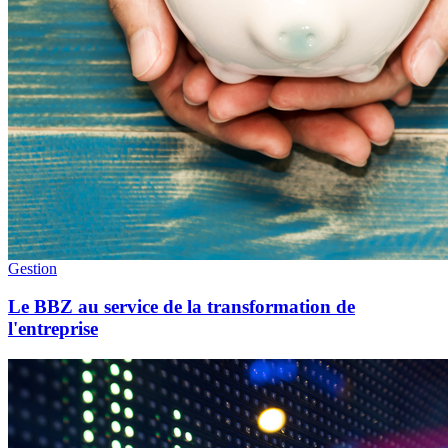
Gestion
Le BBZ au service de la transformation de
l'entreprise