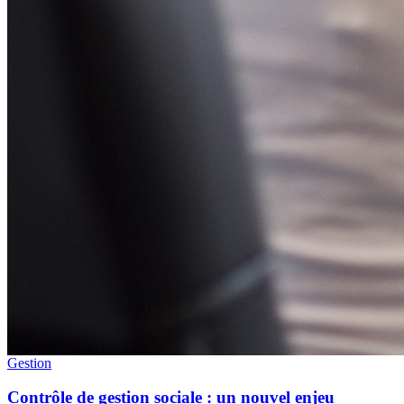
Gestion
Contrôle de gestion sociale : un nouvel enjeu