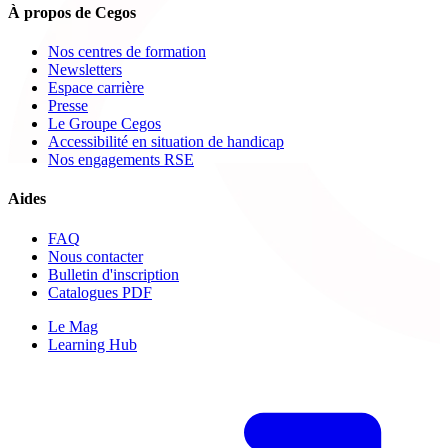
À propos de Cegos
Nos centres de formation
Newsletters
Espace carrière
Presse
Le Groupe Cegos
Accessibilité en situation de handicap
Nos engagements RSE
Aides
FAQ
Nous contacter
Bulletin d'inscription
Catalogues PDF
Le Mag
Learning Hub